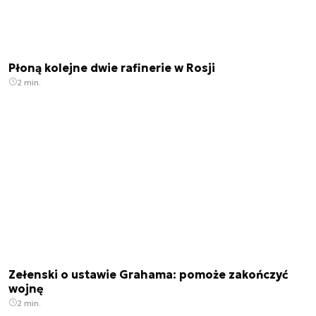
Płoną kolejne dwie rafinerie w Rosji
2 min.
Zełenski o ustawie Grahama: pomoże zakończyć
wojnę
2 min.