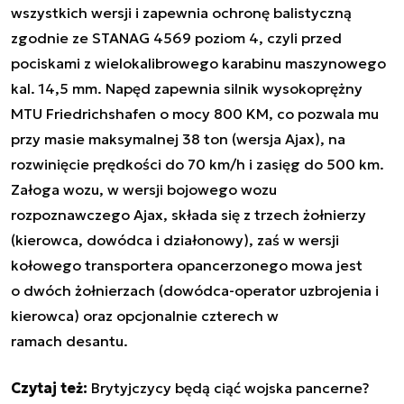
wszystkich wersji i zapewnia ochronę balistyczną
zgodnie ze STANAG 4569 poziom 4, czyli przed
pociskami z wielokalibrowego karabinu maszynowego
kal. 14,5 mm. Napęd zapewnia silnik wysokoprężny
MTU Friedrichshafen o mocy 800 KM, co pozwala mu
przy masie maksymalnej 38 ton (wersja Ajax), na
rozwinięcie prędkości do 70 km/h i zasięg do 500 km.
Załoga wozu, w wersji bojowego wozu
rozpoznawczego Ajax, składa się z trzech żołnierzy
(kierowca, dowódca i działonowy), zaś w wersji
kołowego transportera opancerzonego mowa jest
o dwóch żołnierzach (dowódca-operator uzbrojenia i
kierowca) oraz opcjonalnie czterech w
ramach desantu.
Czytaj też:
Brytyjczycy będą ciąć wojska pancerne?