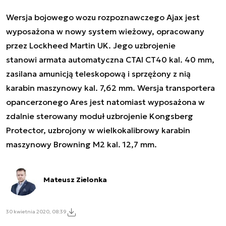
Wersja bojowego wozu rozpoznawczego Ajax jest
wyposażona w nowy system wieżowy, opracowany
przez Lockheed Martin UK. Jego uzbrojenie
stanowi armata automatyczna CTAI CT40 kal. 40 mm,
zasilana amunicją teleskopową i sprzężony z nią
karabin maszynowy kal. 7,62 mm. Wersja transportera
opancerzonego Ares jest natomiast wyposażona w
zdalnie sterowany moduł uzbrojenie Kongsberg
Protector, uzbrojony w wielkokalibrowy karabin
maszynowy Browning M2 kal. 12,7 mm.
Mateusz Zielonka
30 kwietnia 2020, 08:39