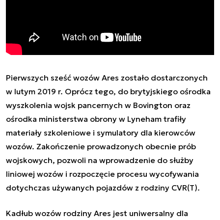
Pierwszych sześć wozów Ares zostało dostarczonych
w lutym 2019 r. Oprócz tego, do brytyjskiego ośrodka
wyszkolenia wojsk pancernych w Bovington oraz
ośrodka ministerstwa obrony w Lyneham
trafiły
materiały szkoleniowe i symulatory dla kierowców
wozów. Zakończenie prowadzonych obecnie prób
wojskowych, pozwoli na wprowadzenie do służby
liniowej wozów i rozpoczęcie procesu wycofywania
dotychczas używanych pojazdów z rodziny CVR(T).
Kadłub wozów rodziny Ares jest uniwersalny dla