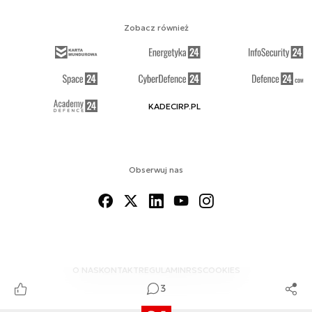
Zobacz również
KADECIRP.PL
Obserwuj nas
O NAS
KONTAKT
REGULAMIN
RSS
COOKIES
3