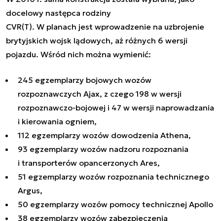
docelowy następca rodziny
CVR(T). W planach jest wprowadzenie na uzbrojenie
brytyjskich wojsk lądowych, aż różnych 6 wersji
pojazdu. Wśród nich można wymienić:
245 egzemplarzy bojowych wozów
rozpoznawczych Ajax, z czego 198 w wersji
rozpoznawczo-bojowej i 47 w wersji naprowadzania
i kierowania ogniem,
112 egzemplarzy wozów dowodzenia Athena,
93 egzemplarzy wozów nadzoru rozpoznania
i transporterów opancerzonych Ares,
51 egzemplarzy wozów rozpoznania technicznego
Argus,
50 egzemplarzy wozów pomocy technicznej Apollo
38 egzemplarzy wozów zabezpieczenia