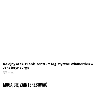
Kolejny atak. Płonie centrum logistyczne Wildberries w
Jekaterynburgu
1 min.
Mogą Cię zainteresować