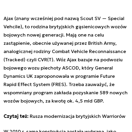
Ajax (znany wcześniej pod nazwą Scout SV — Special
Vehcile), to rodzina brytyjskich gąsienicowych wozów
bojowych nowej generacji. Mają one na celu
zastąpienie, obecnie używanej przez British Army,
analogicznej rodziny Combat Vehicle Reconnaissance
(Tracked) czyli CVR(T). Wóz Ajax bazuje na podwoziu
bojowego wozu piechoty ASCOD, który General
Dynamics UK zaproponowała w programie Future
Rapid Effect System (FRES). Trzeba zauważyć, że
wspomniany program zakłada pozyskanie 589 nowych
wozów bojowych, za kwotę ok. 4,5 mld GBP.
Czytaj też:
Rusza modernizacja brytyjskich Warriorów
W 2010 r. sama konstrukcja została wybrana, jako