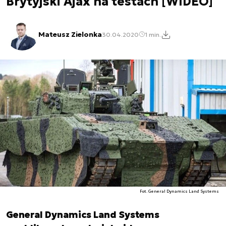
Brytyjski Ajax na testach [WIDEO]
Mateusz Zielonka
30.04.2020
1 min.
Fot. General Dynamics Land Systems
General Dynamics Land Systems