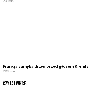
9 min.
Francja zamyka drzwi przed głosem Kremla
10 min.
czytaj więcej