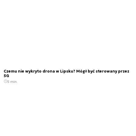
Czemu nie wykryto drona w Lipsku? Mógł być sterowany przez
5G
5 min.