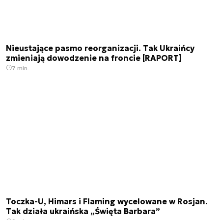
Nieustające pasmo reorganizacji. Tak Ukraińcy
zmieniają dowodzenie na froncie [RAPORT]
7 min.
Toczka-U, Himars i Flaming wycelowane w Rosjan.
Tak działa ukraińska „Święta Barbara”