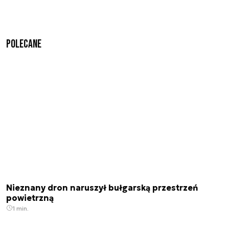
Polecane
Nieznany dron naruszył bułgarską przestrzeń
powietrzną
1 min.