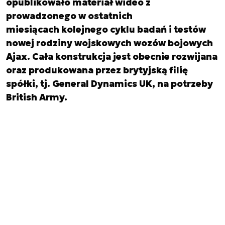
opublikowało materiał wideo z
prowadzonego w ostatnich
miesiącach kolejnego cyklu badań i testów
nowej rodziny wojskowych wozów bojowych
Ajax. Cała konstrukcja jest obecnie rozwijana
oraz produkowana przez brytyjską filię
spółki, tj. General Dynamics UK, na potrzeby
British Army.