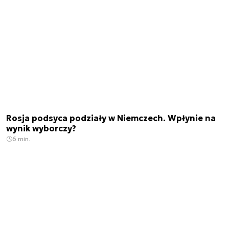
Rosja podsyca podziały w Niemczech. Wpłynie na
wynik wyborczy?
6 min.