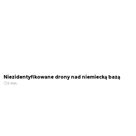
Niezidentyfikowane drony nad niemiecką bazą
2 min.