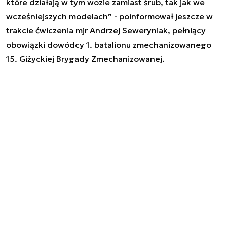
które działają w tym wozie zamiast śrub, tak jak we
wcześniejszych modelach
” - poinformował jeszcze w
trakcie ćwiczenia mjr Andrzej Seweryniak, pełniący
obowiązki dowódcy 1. batalionu zmechanizowanego
15. Giżyckiej Brygady Zmechanizowanej.