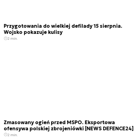
Przygotowania do wielkiej defilady 15 sierpnia.
Wojsko pokazuje kulisy
2 min.
Zmasowany ogień przed MSPO. Eksportowa
ofensywa polskiej zbrojeniówki [NEWS DEFENCE24]
2 min.