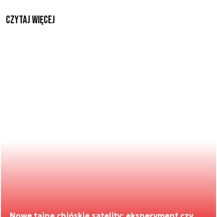
czytaj więcej
Nowe tajne chińskie satelity: eksperyment czy