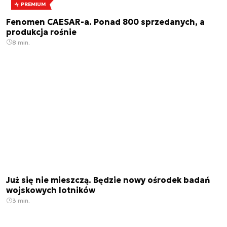
PREMIUM
Fenomen CAESAR-a. Ponad 800 sprzedanych, a
produkcja rośnie
8 min.
Już się nie mieszczą. Będzie nowy ośrodek badań
wojskowych lotników
3 min.