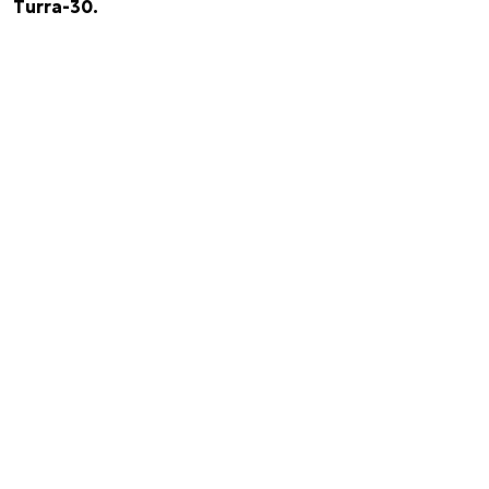
Turra-30.