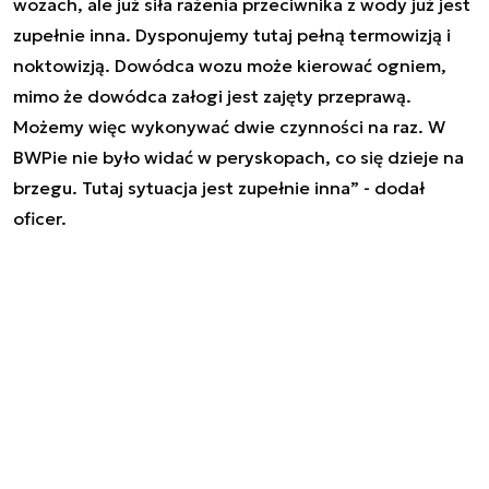
wozach, ale już siła rażenia przeciwnika z wody już jest
zupełnie inna. Dysponujemy tutaj pełną termowizją i
noktowizją. Dowódca wozu może kierować ogniem,
mimo że dowódca załogi jest zajęty przeprawą.
Możemy więc wykonywać dwie czynności na raz. W
BWPie nie było widać w peryskopach, co się dzieje na
brzegu. Tutaj sytuacja jest zupełnie inna
” - dodał
oficer.