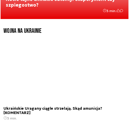
szpiegostwo?
3 min.
Wojna na Ukrainie
Ukraińskie Uragany ciągle strzelają. Skąd amunicja?
[KOMENTARZ]
3 min.