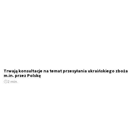
Trwają konsultacje na temat przesyłania ukraińskiego zboża
m.in. przez Polskę
2 min.