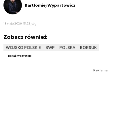
Bartłomiej Wypartowicz
18 maja 2026, 13:22
Zobacz również
WOJSKO POLSKIE
BWP
POLSKA
BORSUK
pokaż wszystkie
Reklama