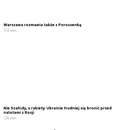
Warszawa rozmawia także z Poroszenką
3 min.
Nie Szahidy, a rakiety. Ukrainie trudniej się bronić przed
nalotami z Rosji
6 min.