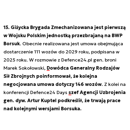
15. Giżycka Brygada Zmechanizowana jest pierwszą
w Wojsku Polskim jednostką przezbrajaną na BWP
Borsuk
. Obecnie realizowana jest umowa obejmująca
dostarczenie 111 wozów do 2029 roku, podpisana w
2025 roku. W rozmowie z Defence24.pl gen. broni
Marek Sokołowski,
Dowódca Generalny Rodzajów
Sił Zbrojnych poinformował, że kolejna
negocjowana umowa dotyczy 146 wozów
. Z kolei na
konferencji Defence24 Days
szef Agencji Uzbrojenia
gen. dyw. Artur Kuptel podkreślił, że trwają prace
nad kolejnymi wersjami Borsuka.