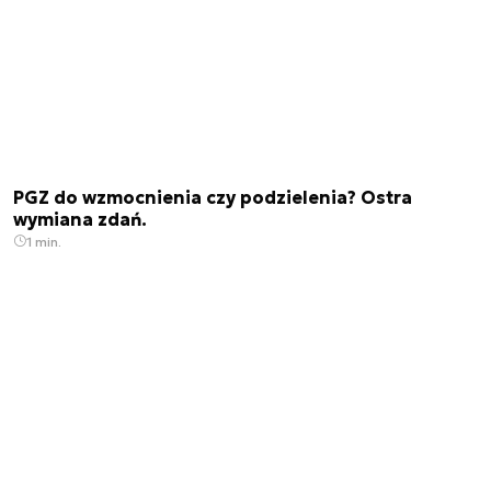
PGZ do wzmocnienia czy podzielenia? Ostra
wymiana zdań.
1 min.