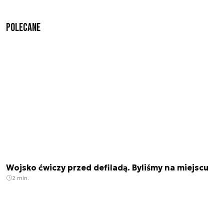
Polecane
Wojsko ćwiczy przed defiladą. Byliśmy na miejscu
2 min.