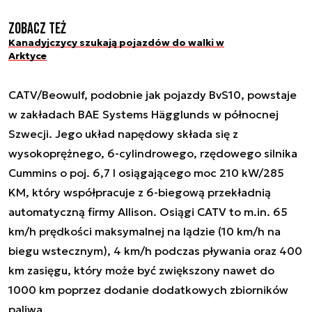
Zobacz też
Kanadyjczycy szukają pojazdów do walki w
Arktyce
CATV/Beowulf, podobnie jak pojazdy BvS10, powstaje
w zakładach BAE Systems Hägglunds w północnej
Szwecji. Jego układ napędowy składa się z
wysokoprężnego, 6-cylindrowego, rzędowego silnika
Cummins o poj. 6,7 l osiągającego moc 210 kW/285
KM, który współpracuje z 6-biegową przekładnią
automatyczną firmy Allison. Osiągi CATV to m.in. 65
km/h prędkości maksymalnej na lądzie (10 km/h na
biegu wstecznym), 4 km/h podczas pływania oraz 400
km zasięgu, który może być zwiększony nawet do
1000 km poprzez dodanie dodatkowych zbiorników
paliwa.