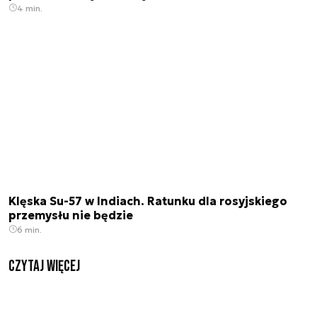
4 min.
Klęska Su-57 w Indiach. Ratunku dla rosyjskiego
przemysłu nie będzie
6 min.
czytaj więcej