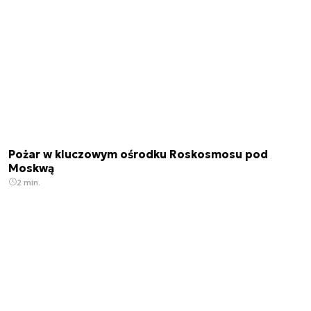
Pożar w kluczowym ośrodku Roskosmosu pod
Moskwą
2 min.