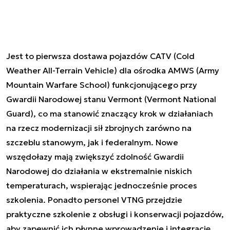
Jest to pierwsza dostawa pojazdów CATV (Cold
Weather All-Terrain Vehicle) dla ośrodka AMWS (Army
Mountain Warfare School) funkcjonującego przy
Gwardii Narodowej stanu Vermont (Vermont National
Guard), co ma stanowić znaczący krok w działaniach
na rzecz modernizacji sił zbrojnych zarówno na
szczeblu stanowym, jak i federalnym. Nowe
wszędołazy mają zwiększyć zdolność Gwardii
Narodowej do działania w ekstremalnie niskich
temperaturach, wspierając jednocześnie proces
szkolenia. Ponadto personel VTNG przejdzie
praktyczne szkolenie z obsługi i konserwacji pojazdów,
aby zapewnić ich płynne wprowadzenie i integrację.