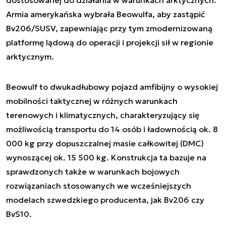
Armia amerykańska wybrała Beowulfa, aby zastąpić
Bv206/SUSV, zapewniając przy tym zmodernizowaną
platformę lądową do operacji i projekcji sił w regionie
arktycznym.
Beowulf to dwukadłubowy pojazd amfibijny o wysokiej
mobilności taktycznej w różnych warunkach
terenowych i klimatycznych, charakteryzujący się
możliwością transportu do 14 osób i ładownością ok. 8
000 kg przy dopuszczalnej masie całkowitej (DMC)
wynoszącej ok. 15 500 kg. Konstrukcja ta bazuje na
sprawdzonych także w warunkach bojowych
rozwiązaniach stosowanych we wcześniejszych
modelach szwedzkiego producenta, jak Bv206 czy
BvS10.