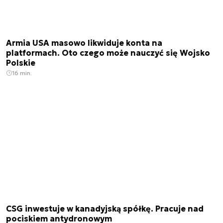
Armia USA masowo likwiduje konta na
platformach. Oto czego może nauczyć się Wojsko
Polskie
16 min.
CSG inwestuje w kanadyjską spółkę. Pracuje nad
pociskiem antydronowym