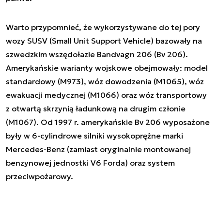
Warto przypomnieć, że wykorzystywane do tej pory
wozy SUSV (Small Unit Support Vehicle) bazowały na
szwedzkim wszędołazie Bandvagn 206 (Bv 206).
Amerykańskie warianty wojskowe obejmowały: model
standardowy (M973), wóz dowodzenia (M1065), wóz
ewakuacji medycznej (M1066) oraz wóz transportowy
z otwartą skrzynią ładunkową na drugim członie
(M1067). Od 1997 r. amerykańskie Bv 206 wyposażone
były w 6-cylindrowe silniki wysokoprężne marki
Mercedes-Benz (zamiast oryginalnie montowanej
benzynowej jednostki V6 Forda) oraz system
przeciwpożarowy.