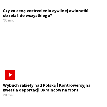
Czy za cenę zestrzelenia cywilnej awionetki
strzelać do wszystkiego?
2 min.
Wybuch rakiety nad Polską | Kontrowersyjna
kwestia deportacji Ukrainców na front.
1 min.