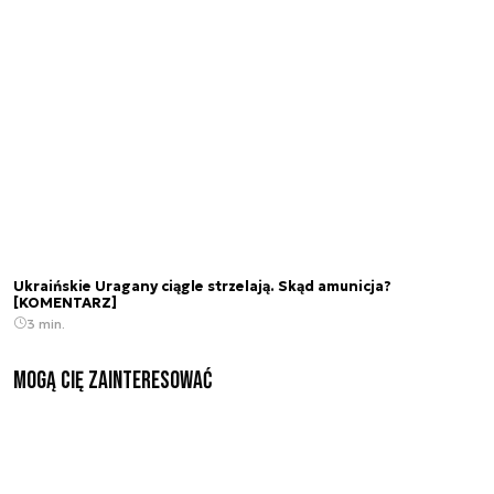
Ukraińskie Uragany ciągle strzelają. Skąd amunicja?
[KOMENTARZ]
3 min.
Mogą Cię zainteresować