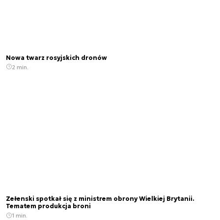
Nowa twarz rosyjskich dronów
2 min.
Zełenski spotkał się z ministrem obrony Wielkiej Brytanii.
Tematem produkcja broni
1 min.