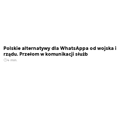
Polskie alternatywy dla WhatsAppa od wojska i
rządu. Przełom w komunikacji służb
4 min.