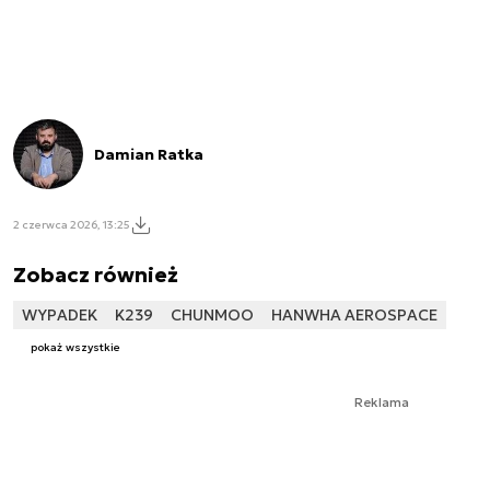
Damian Ratka
2 czerwca 2026, 13:25
Zobacz również
WYPADEK
K239
CHUNMOO
HANWHA AEROSPACE
pokaż wszystkie
Reklama