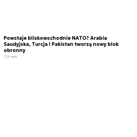
Powstaje bliskowschodnie NATO? Arabia
Saudyjska, Turcja i Pakistan tworzą nowy blok
obronny
3 min.