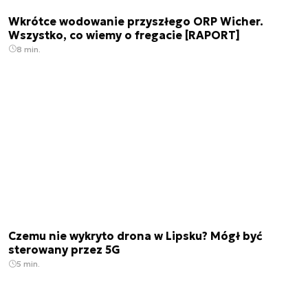
Wkrótce wodowanie przyszłego ORP Wicher.
Wszystko, co wiemy o fregacie [RAPORT]
8 min.
Czemu nie wykryto drona w Lipsku? Mógł być
sterowany przez 5G
5 min.