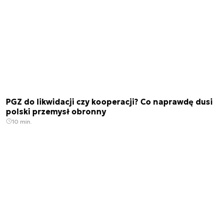
PGZ do likwidacji czy kooperacji? Co naprawdę dusi
polski przemysł obronny
10 min.