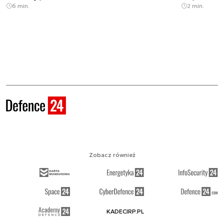
6 min.
2 min.
Zobacz również
KADECIRP.PL