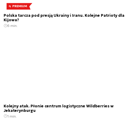
PREMIUM
Polska tarcza pod presją Ukrainy i Iranu. Kolejne Patrioty dla
Kijowa?
6 min.
Kolejny atak. Płonie centrum logistyczne Wildberries w
Jekaterynburgu
1 min.