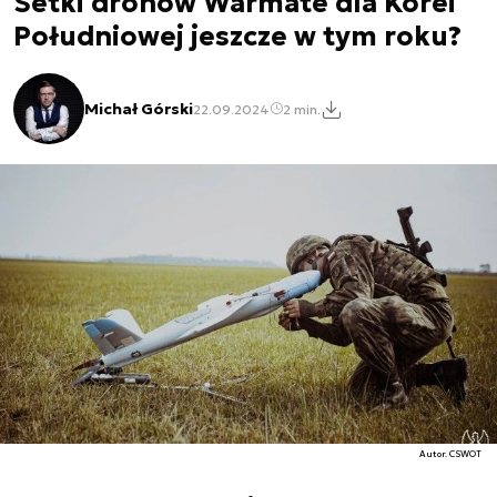
Setki dronów Warmate dla Korei
Południowej jeszcze w tym roku?
Michał Górski
22.09.2024
2 min.
Autor. CSWOT