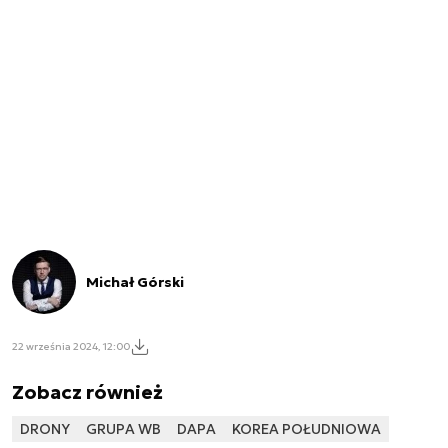
Michał Górski
22 września 2024, 12:00
Zobacz również
DRONY
GRUPA WB
DAPA
KOREA POŁUDNIOWA