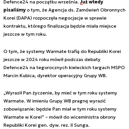
Defence24 na początku września.
Już wtedy
pisaliśmy
o tym, że Agencja ds. Zamówień Obronnych
Korei (DAPA) rozpoczęła negocjacje w sprawie
kontraktu, którego finalizacja będzie miała miejsce
jeszcze w tym roku.
O tym, że systemy Warmate trafią do Republiki Korei
jeszcze w 2024 roku mówił podczas debaty
Defence24 na tegorocznych kieleckich targach MSPO
Marcin Kubica, dyrektor operacyjny Grupy WB.
„Wyraził Pan życzenie, by mieć w tym roku systemy
Warmate. W imieniu Grupy WB pragnę wyrazić
zobowiązanie: będzie Pan miał w tym roku systemy
Warmate w Korei” – mówił do wiceministra obrony
Republiki Korei gen. dyw. rez. Il Sunga.