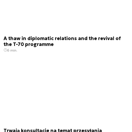
A thaw in diplomatic relations and the revival of
the T-70 programme
6 min.
Trwają konsultacje na temat przesyłania