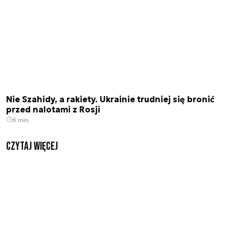
Nie Szahidy, a rakiety. Ukrainie trudniej się bronić
przed nalotami z Rosji
6 min.
czytaj więcej