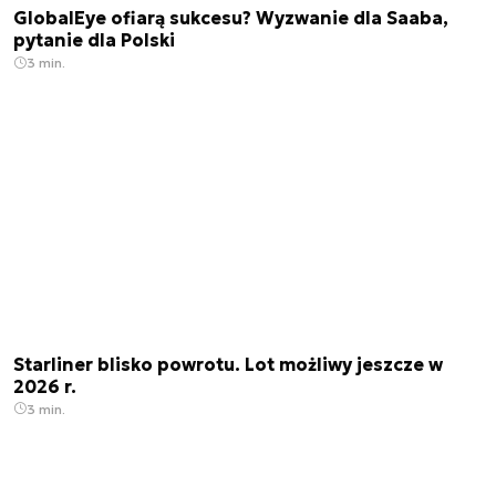
GlobalEye ofiarą sukcesu? Wyzwanie dla Saaba,
pytanie dla Polski
3 min.
Starliner blisko powrotu. Lot możliwy jeszcze w
2026 r.
3 min.