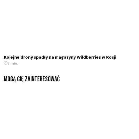
Kolejne drony spadły na magazyny Wildberries w Rosji
2 min.
Mogą Cię zainteresować