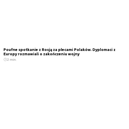
Poufne spotkanie z Rosją za plecami Polaków. Dyplomaci z
Europy rozmawiali o zakończeniu wojny
2 min.