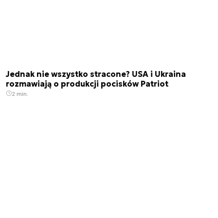
Jednak nie wszystko stracone? USA i Ukraina
rozmawiają o produkcji pocisków Patriot
2 min.