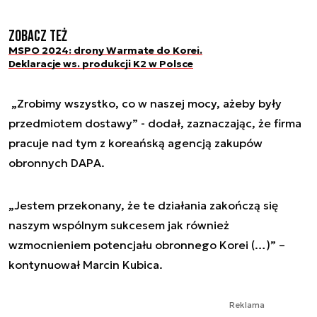
Zobacz też
MSPO 2024: drony Warmate do Korei.
Deklaracje ws. produkcji K2 w Polsce
„Zrobimy wszystko, co w naszej mocy, ażeby były
przedmiotem dostawy” - dodał, zaznaczając, że firma
pracuje nad tym z koreańską agencją zakupów
obronnych DAPA.
„Jestem przekonany, że te działania zakończą się
naszym wspólnym sukcesem jak również
wzmocnieniem potencjału obronnego Korei (…)” –
kontynuował Marcin Kubica.
Reklama