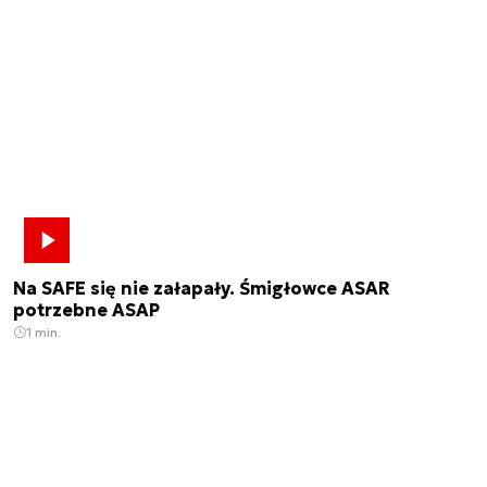
Na SAFE się nie załapały. Śmigłowce ASAR
potrzebne ASAP
1 min.