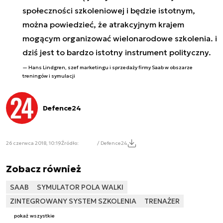
społeczności szkoleniowej i będzie istotnym,
można powiedzieć, że atrakcyjnym krajem
mogącym organizować wielonarodowe szkolenia. i
dziś jest to bardzo istotny instrument polityczny.
Hans Lindgren, szef marketingu i sprzedaży firmy Saab w obszarze
treningów i symulacji
Defence24
26 czerwca 2018, 10:19
Źródło:
/ Defence24
Zobacz również
SAAB
SYMULATOR POLA WALKI
ZINTEGROWANY SYSTEM SZKOLENIA
TRENAŻER
pokaż wszystkie