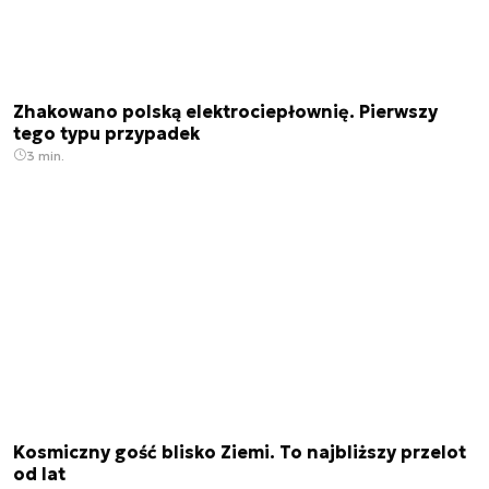
Zhakowano polską elektrociepłownię. Pierwszy
tego typu przypadek
3 min.
Kosmiczny gość blisko Ziemi. To najbliższy przelot
od lat