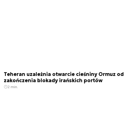
Teheran uzależnia otwarcie cieśniny Ormuz od
zakończenia blokady irańskich portów
2 min.