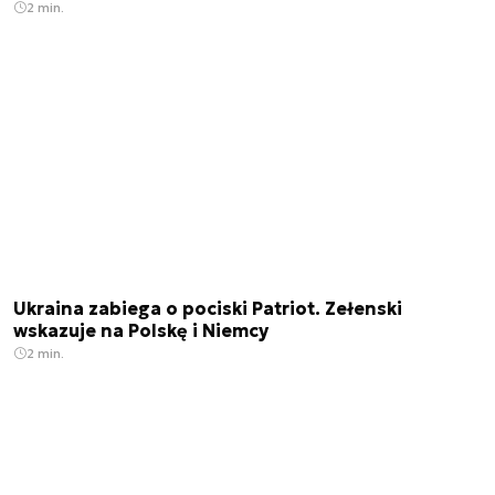
2 min.
Ukraina zabiega o pociski Patriot. Zełenski
wskazuje na Polskę i Niemcy
2 min.