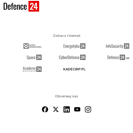
Zobacz również
KADECIRP.PL
Obserwuj nas