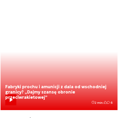
Fabryki prochu i amunicji z dala od wschodniej
granicy? „Dajmy szansę obronie
przeciwrakietowej”
2 min.
6