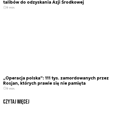
talibów do odzyskania Azji Środkowej
9 min.
„Operacja polska”: 111 tys. zamordowanych przez
Rosjan, których prawie się nie pamięta
9 min.
czytaj więcej