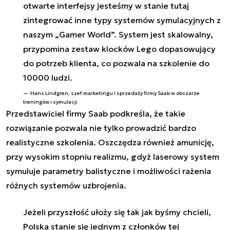
otwarte interfejsy jesteśmy w stanie tutaj
zintegrować inne typy systemów symulacyjnych z
naszym „Gamer World”. System jest skalowalny,
przypomina zestaw klocków Lego dopasowujący
do potrzeb klienta, co pozwala na szkolenie do
10000 ludzi.
Hans Lindgren, szef marketingu i sprzedaży firmy Saab w obszarze
treningów i symulacji
Przedstawiciel firmy Saab podkreśla, że takie
rozwiązanie pozwala nie tylko prowadzić bardzo
realistyczne szkolenia. Oszczędza również amunicję,
przy wysokim stopniu realizmu, gdyż laserowy system
symuluje parametry balistyczne i możliwości rażenia
różnych systemów uzbrojenia.
Jeżeli przyszłość ułoży się tak jak byśmy chcieli,
Polska stanie się jednym z członków tej