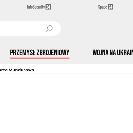
Przemysł Zbrojeniowy
Wojna na Ukrai
arta Mundurowa