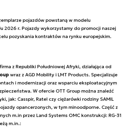
gzemplarze pojazdów powstaną w modelu
u 2026 r. Pojazdy wykorzystamy do promocji naszej
 celu pozyskania kontraktów na rynku europejskim.
irma z Republiki Południowej Afryki, działająca od
oup
wraz z AGD Mobility i LMT Products. Specjalizuje
ontach i modernizacji oraz wsparciu eksploatacyjnym
ezpieczeństwa. W ofercie OTT Group można znaleźć
, jak: Casspir, Ratel czy ciężarówki rodziny SAMIL
e pojazdy opancerzonych, w tym minoodporne. Część z
nych m.in przez Land Systems OMC konstrukcji: RG-31
eżą m.in.: