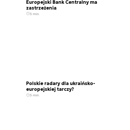
Europejski Bank Centralny ma
zastrzeżenia
3 min.
Polskie radary dla ukraińsko-
europejskiej tarczy?
3 min.