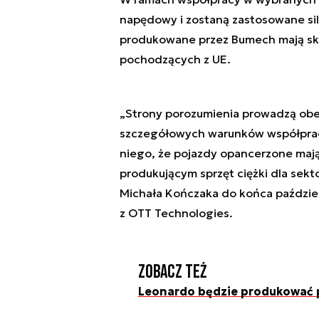
napędowy i zostaną zastosowane sil
produkowane przez Bumech mają skła
pochodzących z UE.
„Strony porozumienia prowadzą obe
szczegółowych warunków współpra
niego, że pojazdy opancerzone ma
produkującym sprzęt ciężki dla se
Michała Kończaka do końca paździer
z OTT Technologies.
Zobacz też
Leonardo będzie produkować p