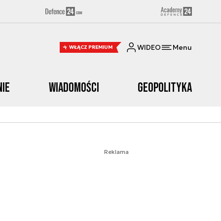
WIDEO
Menu
WŁĄCZ PREMIUM
nie
Wiadomości
Geopolityka
Reklama