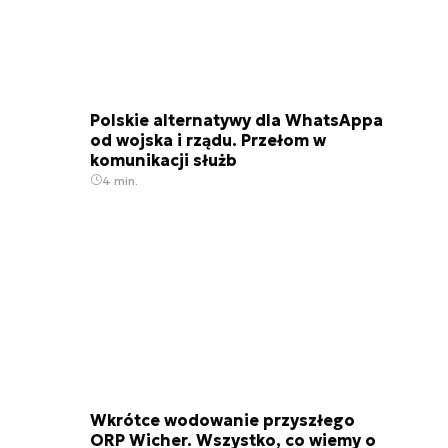
Polskie alternatywy dla WhatsAppa
od wojska i rządu. Przełom w
komunikacji służb
4 min.
Wkrótce wodowanie przyszłego
ORP Wicher. Wszystko, co wiemy o