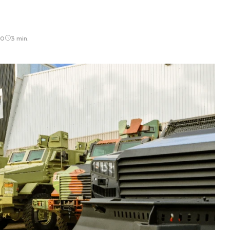
30
3 min.