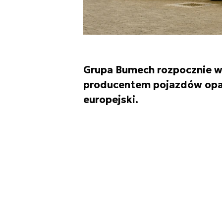
Grupa Bumech rozpocznie 
producentem pojazdów opan
europejski.