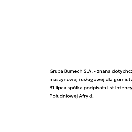
Grupa Bumech S.A. - znana dotychc
maszynowej i usługowej dla górnict
31 lipca spółka podpisała list intenc
Południowej Afryki.