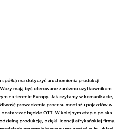
 spółką ma dotyczyć uruchomienia produkcji
 Wozy mają być oferowane zarówno użytkownikom
ym na terenie Europy. Jak czytamy w komunikacie,
żliwość prowadzenia procesu montażu pojazdów w
 dostarczać będzie OTT. W kolejnym etapie polska
ielną produkcję, dzięki licencji afrykańskiej firmy.
modelach przeprojektowany ma zostać m.in. układ