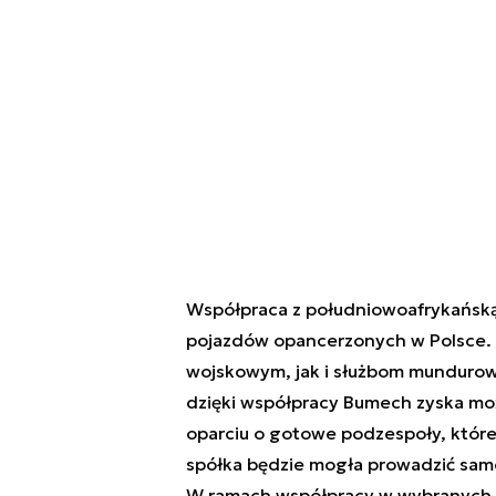
Współpraca z południowoafrykańską
pojazdów opancerzonych w Polsce.
wojskowym, jak i służbom mundurow
dzięki współpracy Bumech zyska mo
oparciu o gotowe podzespoły, które
spółka będzie mogła prowadzić samodz
W ramach współpracy w wybranych 