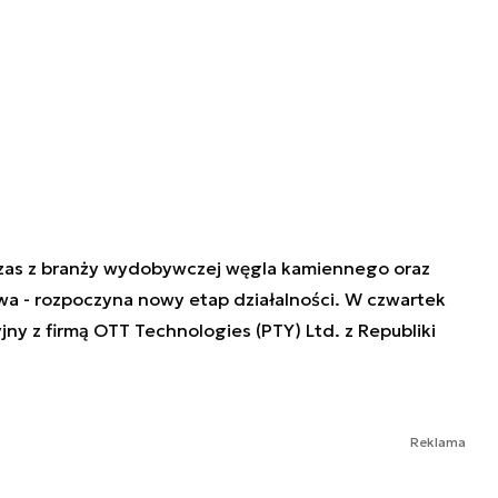
zas z branży wydobywczej węgla kamiennego oraz
wa - rozpoczyna nowy etap działalności. W czwartek
yjny z firmą OTT Technologies (PTY) Ltd. z Republiki
Reklama