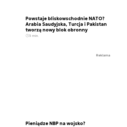
Powstaje bliskowschodnie NATO?
Arabia Saudyjska, Turcja i Pakistan
tworzą nowy blok obronny
3 min.
Reklama
Pieniądze NBP na wojsko?