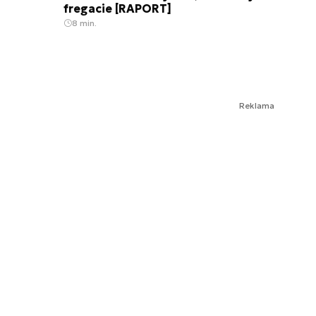
fregacie [RAPORT]
8 min.
Reklama