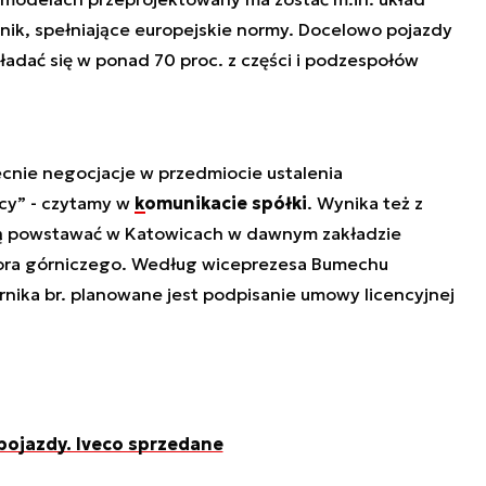
nik, spełniające europejskie normy. Docelowo pojazdy
dać się w ponad 70 proc. z części i podzespołów
cnie negocjacje w przedmiocie ustalenia
cy” - czytamy w
komunikacie spółki
. Wynika też z
ją powstawać w Katowicach w dawnym zakładzie
ktora górniczego. Według wiceprezesa Bumechu
nika br. planowane jest podpisanie umowy licencyjnej
ojazdy. Iveco sprzedane