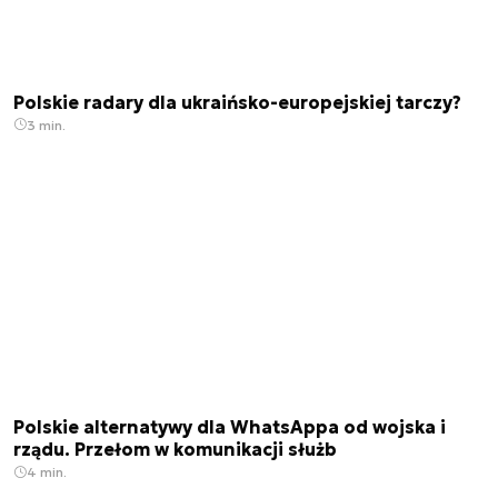
Polskie radary dla ukraińsko-europejskiej tarczy?
3 min.
Polskie alternatywy dla WhatsAppa od wojska i
rządu. Przełom w komunikacji służb
4 min.