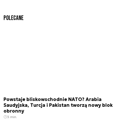
Polecane
Powstaje bliskowschodnie NATO? Arabia
Saudyjska, Turcja i Pakistan tworzą nowy blok
obronny
3 min.