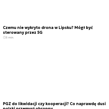
Czemu nie wykryto drona w Lipsku? Mógł być
sterowany przez 5G
5 min.
PGZ do likwidacji czy kooperacji? Co naprawdę dusi
polski przemysł obronny