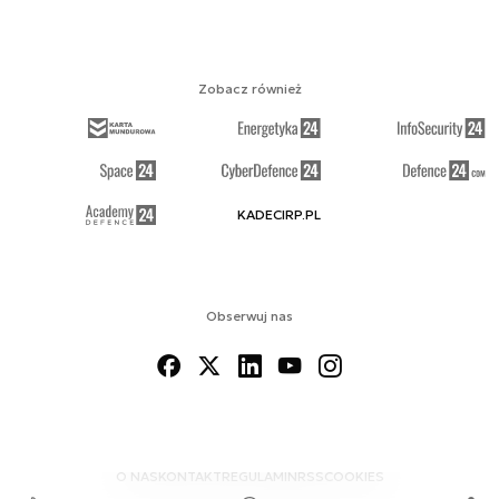
Zobacz również
KADECIRP.PL
Obserwuj nas
O NAS
KONTAKT
REGULAMIN
RSS
COOKIES