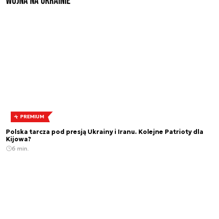
Wojna na Ukrainie
PREMIUM
Polska tarcza pod presją Ukrainy i Iranu. Kolejne Patrioty dla
Kijowa?
6 min.