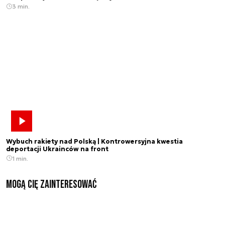
3 min.
Wybuch rakiety nad Polską | Kontrowersyjna kwestia
deportacji Ukrainców na front
1 min.
Mogą Cię zainteresować