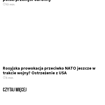
10 min.
Rosyjska prowokacja przeciwko NATO jeszcze w
trakcie wojny? Ostrzeżenie z USA
3 min.
czytaj więcej