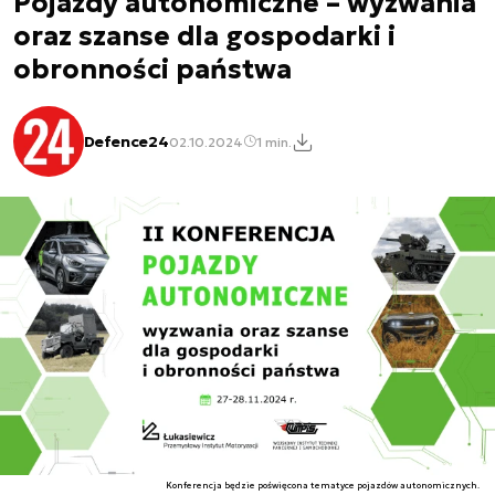
Pojazdy autonomiczne – wyzwania
oraz szanse dla gospodarki i
obronności państwa
Defence24
02.10.2024
1 min.
Konferencja będzie poświęcona tematyce pojazdów autonomicznych.