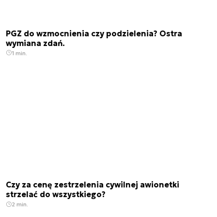
PGZ do wzmocnienia czy podzielenia? Ostra
wymiana zdań.
1 min.
Czy za cenę zestrzelenia cywilnej awionetki
strzelać do wszystkiego?
2 min.