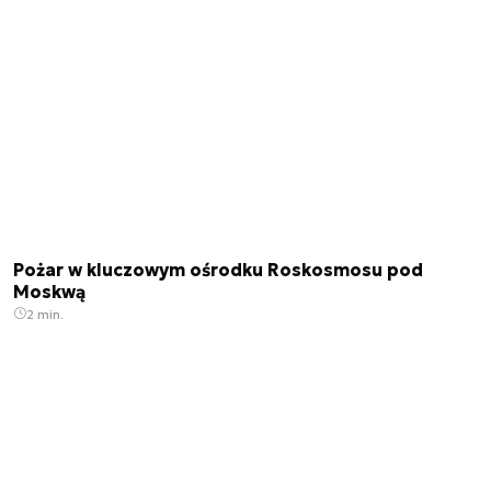
Pożar w kluczowym ośrodku Roskosmosu pod
Moskwą
2 min.