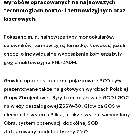
wyrobów opracowanych na najnowszych
technologiach nokto- i termowizyjnych oraz
laserowych.
Pokazano m.in. najnowsze typy monookularów,
celowników, termowizyjną lornetkę. Nowością jeżeli
chodzi o indywidualne wyposażenie żołnierza były
gogle noktowizyjne PNL-2ADM.
Głowice optoelektroniczne pojazdowe z PCO były
prezentowane także na gotowych wyrobach Polskiej
Grupy Zbrojeniowej. Były to m.in. głowice GOD i GOC
na wieży bezzałogowej ZSSW-30. Głowica GOS w
elemencie systemu Pilica, a także system samoosłony
Obra, system obserwacji dookólnej SOD i
zintegrowany moduł optyczny ZMO.