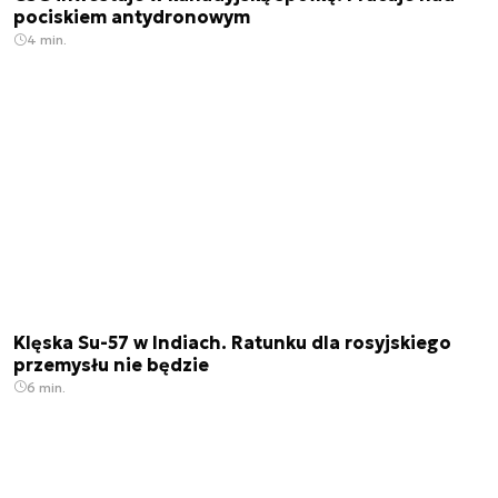
pociskiem antydronowym
4 min.
Klęska Su-57 w Indiach. Ratunku dla rosyjskiego
przemysłu nie będzie
6 min.