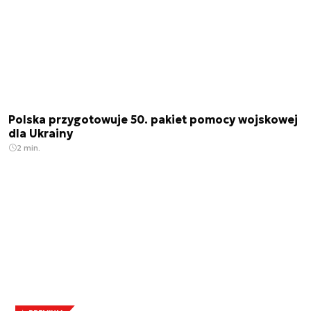
Polska przygotowuje 50. pakiet pomocy wojskowej
dla Ukrainy
2 min.