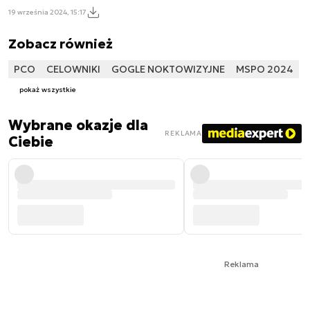
19 września 2024, 15:17
Zobacz również
PCO
CELOWNIKI
GOGLE NOKTOWIZYJNE
MSPO 2024
pokaż wszystkie
Wybrane okazje dla
REKLAMA
Ciebie
Reklama