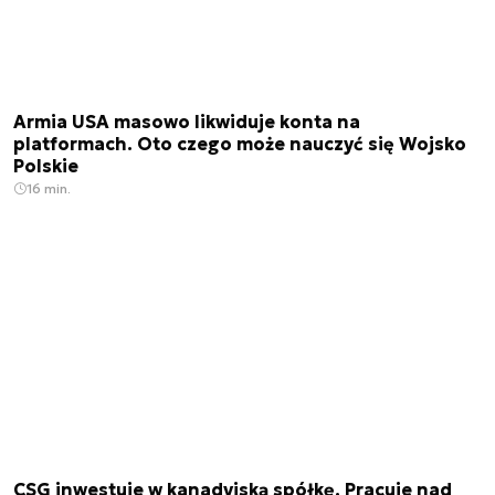
Armia USA masowo likwiduje konta na
platformach. Oto czego może nauczyć się Wojsko
Polskie
16 min.
CSG inwestuje w kanadyjską spółkę. Pracuje nad