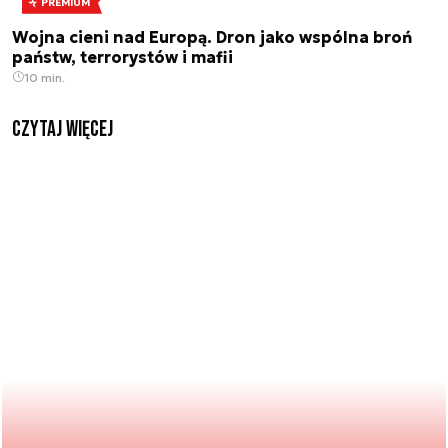
PREMIUM
Wojna cieni nad Europą. Dron jako wspólna broń
państw, terrorystów i mafii
10 min.
czytaj więcej