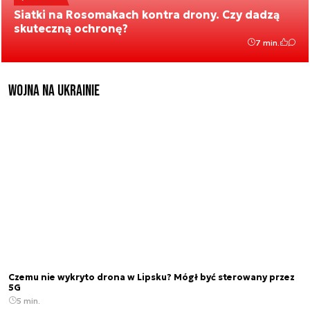
Siatki na Rosomakach kontra drony. Czy dadzą
skuteczną ochronę?
7 min.
Wojna na Ukrainie
Czemu nie wykryto drona w Lipsku? Mógł być sterowany przez
5G
5 min.