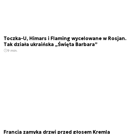
Toczka-U, Himars i Flaming wycelowane w Rosjan.
Tak działa ukraińska „Święta Barbara”
9 min.
Francja zamyka drzwi przed głosem Kremla