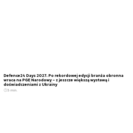
Defence24 Days 2027. Po rekordowej edycji branża obronna
wraca na PGE Narodowy – z jeszcze większą wystawą i
doświadczeniami z Ukrainy
3 min.