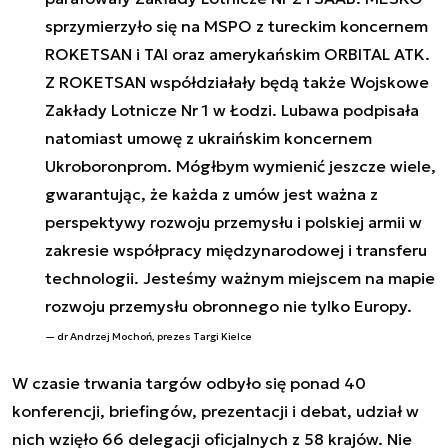
sprzymierzyło się na MSPO z tureckim koncernem
ROKETSAN i TAI oraz amerykańskim ORBITAL ATK.
Z ROKETSAN współdziałały będą także Wojskowe
Zakłady Lotnicze Nr 1 w Łodzi. Lubawa podpisała
natomiast umowę z ukraińskim koncernem
Ukroboronprom. Mógłbym wymienić jeszcze wiele,
gwarantując, że każda z umów jest ważna z
perspektywy rozwoju przemysłu i polskiej armii w
zakresie współpracy międzynarodowej i transferu
technologii. Jesteśmy ważnym miejscem na mapie
rozwoju przemysłu obronnego nie tylko Europy.
dr Andrzej Mochoń, prezes Targi Kielce
W czasie trwania targów odbyło się ponad 40
konferencji, briefingów, prezentacji i debat, udział w
nich wzięło 66 delegacji oficjalnych z 58 krajów. Nie