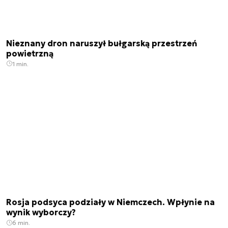
Nieznany dron naruszył bułgarską przestrzeń
powietrzną
1 min.
Rosja podsyca podziały w Niemczech. Wpłynie na
wynik wyborczy?
6 min.