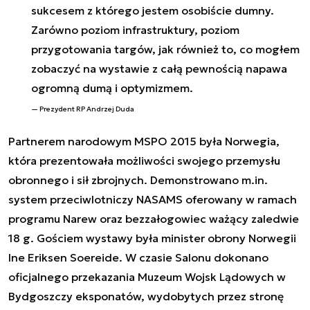
sukcesem z którego jestem osobiście dumny.
Zarówno poziom infrastruktury, poziom
przygotowania targów, jak również to, co mogłem
zobaczyć na wystawie z całą pewnością napawa
ogromną dumą i optymizmem.
Prezydent RP Andrzej Duda
Partnerem narodowym MSPO 2015 była Norwegia,
która prezentowała możliwości swojego przemysłu
obronnego i sił zbrojnych. Demonstrowano m.in.
system przeciwlotniczy NASAMS oferowany w ramach
programu Narew oraz bezzałogowiec ważący zaledwie
18 g. Gościem wystawy była minister obrony Norwegii
Ine Eriksen Soereide. W czasie Salonu dokonano
oficjalnego przekazania Muzeum Wojsk Lądowych w
Bydgoszczy eksponatów, wydobytych przez stronę