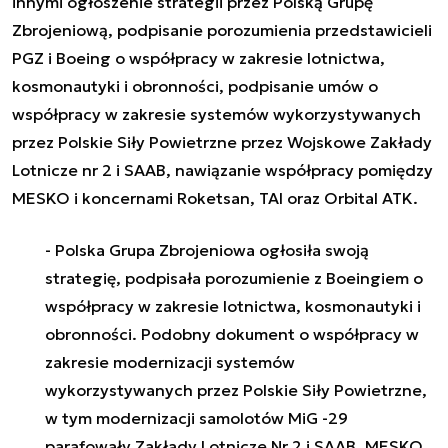
innymi ogłoszenie strategii przez Polską Grupę
Zbrojeniową, podpisanie porozumienia przedstawicieli
PGZ i Boeing o współpracy w zakresie lotnictwa,
kosmonautyki i obronności, podpisanie umów o
współpracy w zakresie systemów wykorzystywanych
przez Polskie Siły Powietrzne przez Wojskowe Zakłady
Lotnicze nr 2 i SAAB, nawiązanie współpracy pomiędzy
MESKO i koncernami Roketsan, TAI oraz Orbital ATK.
- Polska Grupa Zbrojeniowa ogłosiła swoją
strategię, podpisała porozumienie z Boeingiem o
współpracy w zakresie lotnictwa, kosmonautyki i
obronności. Podobny dokument o współpracy w
zakresie modernizacji systemów
wykorzystywanych przez Polskie Siły Powietrzne,
w tym modernizacji samolotów MiG -29
parafowały Zakłady Lotnicze Nr 2 i SAAB. MESKO