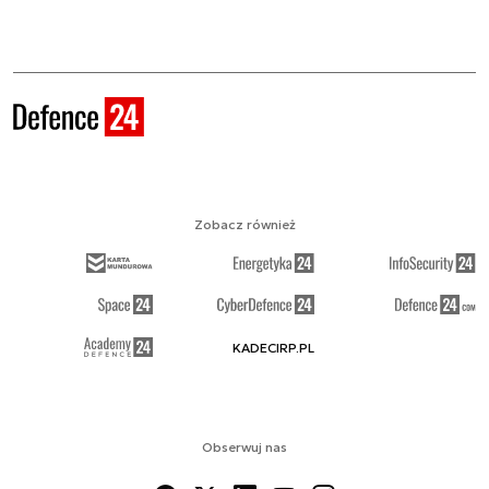
Zobacz również
KADECIRP.PL
Obserwuj nas