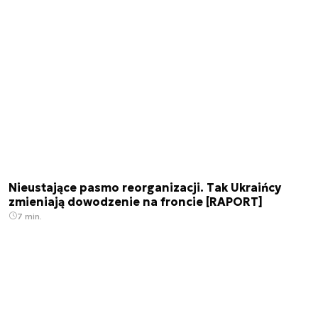
Nieustające pasmo reorganizacji. Tak Ukraińcy
zmieniają dowodzenie na froncie [RAPORT]
7 min.