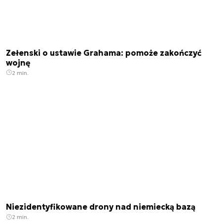
Zełenski o ustawie Grahama: pomoże zakończyć
wojnę
2 min.
Niezidentyfikowane drony nad niemiecką bazą
2 min.