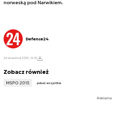
norweską pod Narwikiem.
Defence24
24 września 2015, 14:16
Zobacz również
MSPO 2015
pokaż wszystkie
Reklama