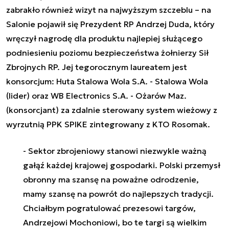
zabrakło również wizyt na najwyższym szczeblu – na
Salonie pojawił się Prezydent RP Andrzej Duda, który
wręczył nagrodę dla produktu najlepiej służącego
podniesieniu poziomu bezpieczeństwa żołnierzy Sił
Zbrojnych RP. Jej tegorocznym laureatem jest
konsorcjum: Huta Stalowa Wola S.A. - Stalowa Wola
(lider) oraz WB Electronics S.A. - Ożarów Maz.
(konsorcjant) za zdalnie sterowany system wieżowy z
wyrzutnią PPK SPIKE zintegrowany z KTO Rosomak.
- Sektor zbrojeniowy stanowi niezwykle ważną
gałąź każdej krajowej gospodarki. Polski przemysł
obronny ma szansę na poważne odrodzenie,
mamy szansę na powrót do najlepszych tradycji.
Chciałbym pogratulować prezesowi targów,
Andrzejowi Mochoniowi, bo te targi są wielkim