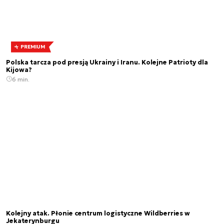
PREMIUM
Polska tarcza pod presją Ukrainy i Iranu. Kolejne Patrioty dla
Kijowa?
6 min.
Kolejny atak. Płonie centrum logistyczne Wildberries w
Jekaterynburgu