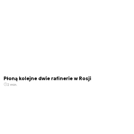
Płoną kolejne dwie rafinerie w Rosji
2 min.