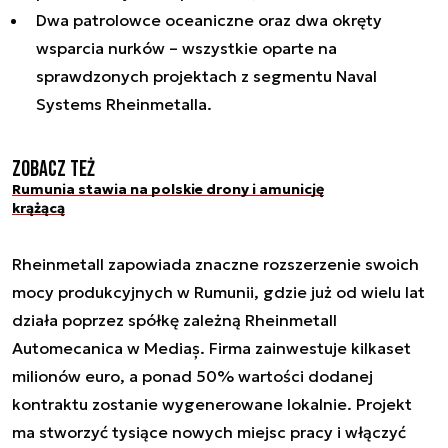
Dwa patrolowce oceaniczne oraz dwa okręty
wsparcia nurków – wszystkie oparte na
sprawdzonych projektach z segmentu Naval
Systems Rheinmetalla.
Zobacz też
Rumunia stawia na polskie drony i amunicję
krążącą
Rheinmetall zapowiada znaczne rozszerzenie swoich
mocy produkcyjnych w Rumunii, gdzie już od wielu lat
działa poprzez spółkę zależną Rheinmetall
Automecanica w Mediaș. Firma zainwestuje kilkaset
milionów euro, a ponad 50% wartości dodanej
kontraktu zostanie wygenerowane lokalnie. Projekt
ma stworzyć tysiące nowych miejsc pracy i włączyć