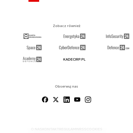
Zobacz również
KADECIRP.PL
Obserwuj nas
O NAS
KONTAKT
REGULAMIN
RSS
COOKIES