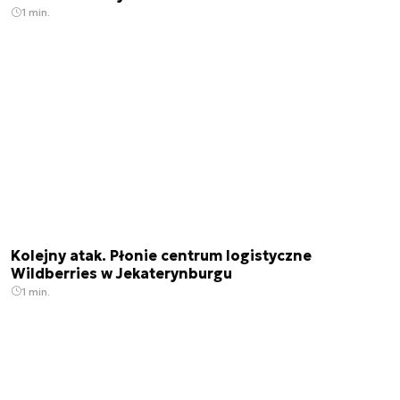
1 min.
Kolejny atak. Płonie centrum logistyczne
Wildberries w Jekaterynburgu
1 min.