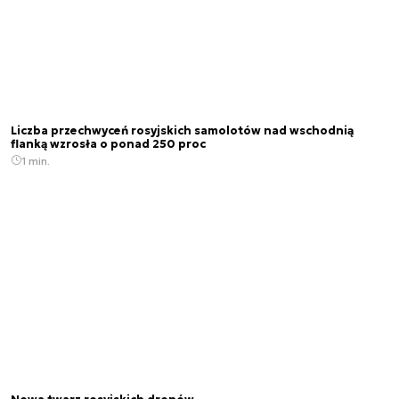
Liczba przechwyceń rosyjskich samolotów nad wschodnią
flanką wzrosła o ponad 250 proc
1 min.