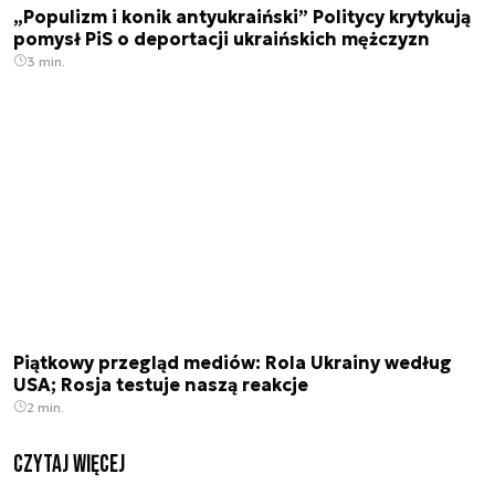
„Populizm i konik antyukraiński” Politycy krytykują
pomysł PiS o deportacji ukraińskich mężczyzn
3 min.
Piątkowy przegląd mediów: Rola Ukrainy według
USA; Rosja testuje naszą reakcje
2 min.
czytaj więcej