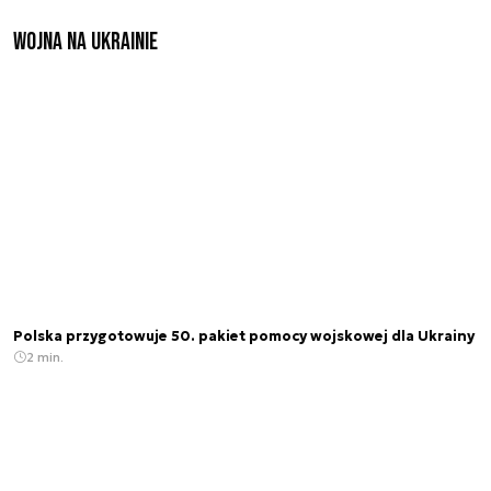
Wojna na Ukrainie
Polska przygotowuje 50. pakiet pomocy wojskowej dla Ukrainy
2 min.