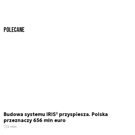
Polecane
Budowa systemu IRIS² przyspiesza. Polska
przeznaczy 656 mln euro
2 min.