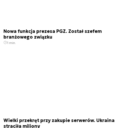
Nowa funkcja prezesa PGZ. Został szefem
branżowego związku
1 min.
Wielki przekręt przy zakupie serwerów. Ukraina
straciła miliony