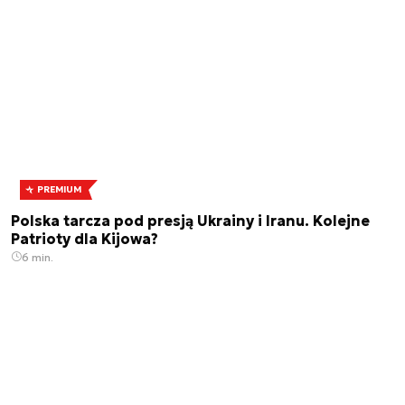
PREMIUM
Polska tarcza pod presją Ukrainy i Iranu. Kolejne
Patrioty dla Kijowa?
6 min.