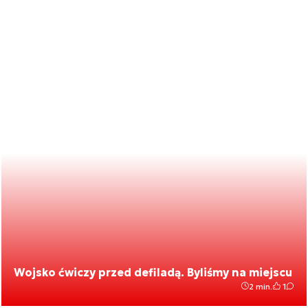
Wojsko ćwiczy przed defiladą. Byliśmy na miejscu
2 min.
1