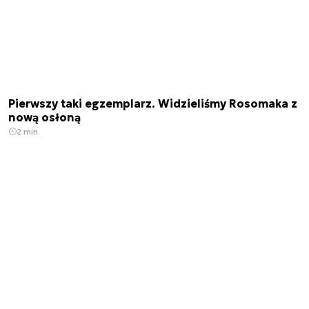
Pierwszy taki egzemplarz. Widzieliśmy Rosomaka z
nową osłoną
2 min.