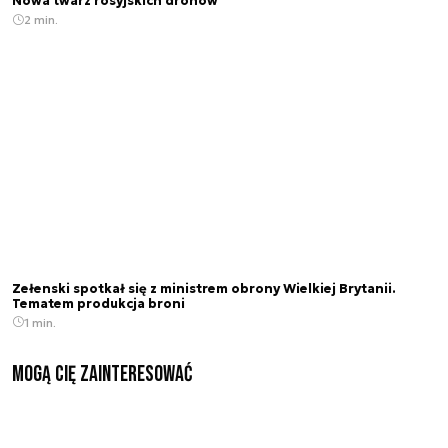
Nowa twarz rosyjskich dronów
2 min.
Zełenski spotkał się z ministrem obrony Wielkiej Brytanii.
Tematem produkcja broni
1 min.
Mogą Cię zainteresować