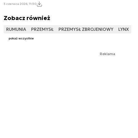
3 czerwca 2026, 11:30
Zobacz również
RUMUNIA
PRZEMYSŁ
PRZEMYSŁ ZBROJENIOWY
LYNX
pokaż wszystkie
Reklama