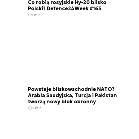
Co robią rosyjskie Iły-20 blisko
Polski? Defence24Week #165
1 min.
Powstaje bliskowschodnie NATO?
Arabia Saudyjska, Turcja i Pakistan
tworzą nowy blok obronny
3 min.