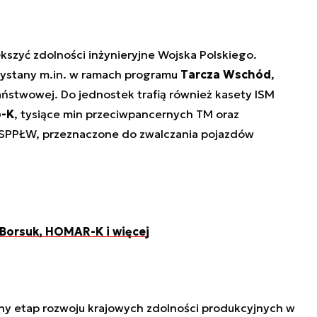
kszyć zdolności inżynieryjne Wojska Polskiego.
zystany m.in. w ramach programu
Tarcza Wschód
,
stwowej. Do jednostek trafią również kasety ISM
-K
, tysiące min przeciwpancernych TM oraz
 SPPŁW, przeznaczone do zwalczania pojazdów
 Borsuk, HOMAR-K i więcej
ny etap rozwoju krajowych zdolności produkcyjnych w