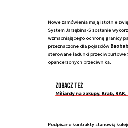
Nowe zamówienia mają istotnie zwię
System Jarzębina-S zostanie wykor
wzmacniającego ochronę granicy pań
przeznaczone dla pojazdów
Baobab
sterowane ładunki przeciwburtowe
opancerzonych przeciwnika.
Zobacz też
Miliardy na zakupy. Krab, RAK,
Podpisane kontrakty stanowią kolej