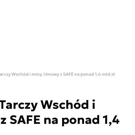
Tarczy Wschód i miny. Umowy z SAFE na ponad 1,4 mld zł
 Tarczy Wschód i
z SAFE na ponad 1,4