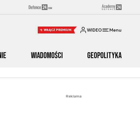
WIDEO
Menu
WŁĄCZ PREMIUM
nie
Wiadomości
Geopolityka
Reklama