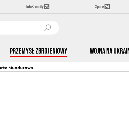
Przemysł Zbrojeniowy
Wojna na Ukrai
arta Mundurowa