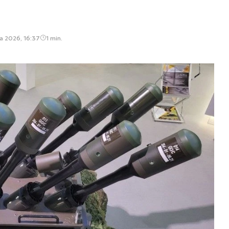
a 2026, 16:37
1 min.