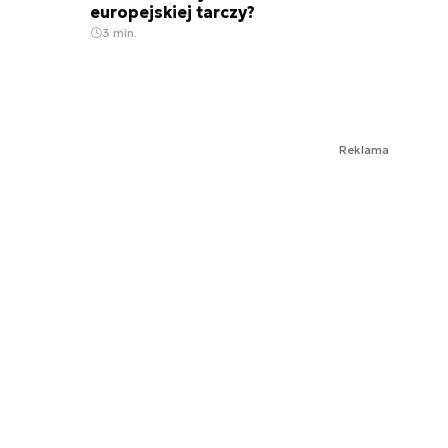
europejskiej tarczy?
3 min.
Reklama