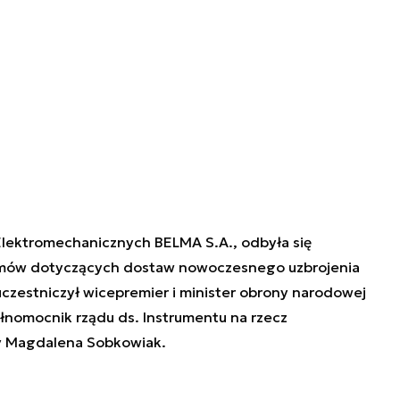
Elektromechanicznych BELMA S.A., odbyła się
 umów dotyczących dostaw nowoczesnego uzbrojenia
uczestniczył wicepremier i minister obrony narodowej
nomocnik rządu ds. Instrumentu na rzecz
y Magdalena Sobkowiak.