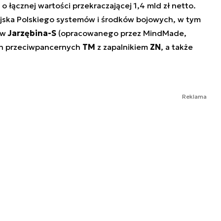
łącznej wartości przekraczającej 1,4 mld zł netto.
jska Polskiego systemów i środków bojowych, w tym
ów
Jarzębina-S
(opracowanego przez MindMade,
in przeciwpancernych
TM
z zapalnikiem
ZN
, a także
Reklama