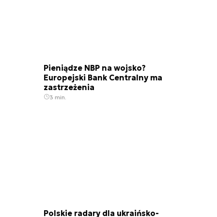
Pieniądze NBP na wojsko?
Europejski Bank Centralny ma
zastrzeżenia
3 min.
Polskie radary dla ukraińsko-