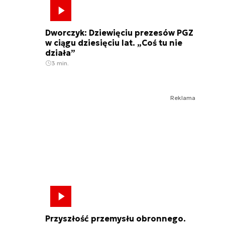
Dworczyk: Dziewięciu prezesów PGZ
w ciągu dziesięciu lat. „Coś tu nie
działa”
3 min.
Reklama
Przyszłość przemysłu obronnego.