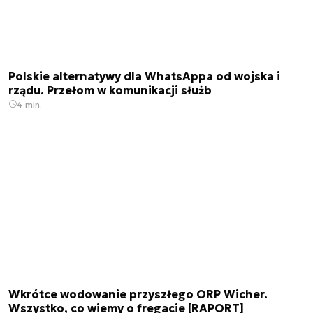
Polskie alternatywy dla WhatsAppa od wojska i
rządu. Przełom w komunikacji służb
4 min.
Wkrótce wodowanie przyszłego ORP Wicher.
Wszystko, co wiemy o fregacie [RAPORT]