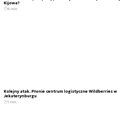
Kijowa?
6 min.
Kolejny atak. Płonie centrum logistyczne Wildberries w
Jekaterynburgu
1 min.