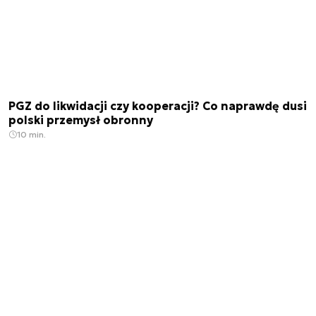
PGZ do likwidacji czy kooperacji? Co naprawdę dusi
polski przemysł obronny
10 min.