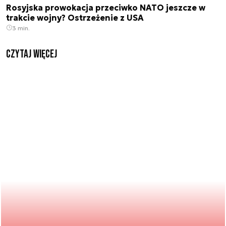
Rosyjska prowokacja przeciwko NATO jeszcze w
trakcie wojny? Ostrzeżenie z USA
3 min.
czytaj więcej