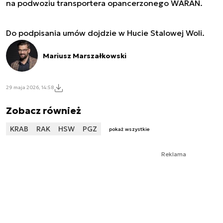
na podwoziu transportera opancerzonego WARAN.
Do podpisania umów dojdzie w Hucie Stalowej Woli.
Mariusz Marszałkowski
29 maja 2026, 14:58
Zobacz również
KRAB
RAK
HSW
PGZ
pokaż wszystkie
Reklama