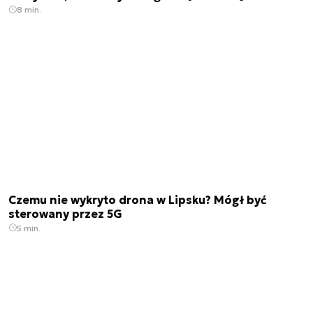
8 min.
Czemu nie wykryto drona w Lipsku? Mógł być
sterowany przez 5G
5 min.