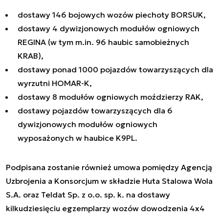
dostawy 146 bojowych wozów piechoty BORSUK,
dostawy 4 dywizjonowych modułów ogniowych
REGINA (w tym m.in. 96 haubic samobieżnych
KRAB),
dostawy ponad 1000 pojazdów towarzyszących dla
wyrzutni HOMAR-K,
dostawy 8 modułów ogniowych moździerzy RAK,
dostawy pojazdów towarzyszących dla 6
dywizjonowych modułów ogniowych
wyposażonych w haubice K9PL.
Podpisana zostanie również umowa pomiędzy Agencją
Uzbrojenia a Konsorcjum w składzie Huta Stalowa Wola
S.A. oraz Teldat Sp. z o.o. sp. k. na dostawy
kilkudziesięciu egzemplarzy wozów dowodzenia 4x4