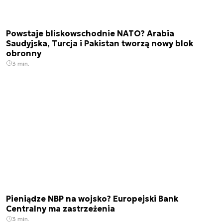
Powstaje bliskowschodnie NATO? Arabia
Saudyjska, Turcja i Pakistan tworzą nowy blok
obronny
3 min.
Pieniądze NBP na wojsko? Europejski Bank
Centralny ma zastrzeżenia
3 min.