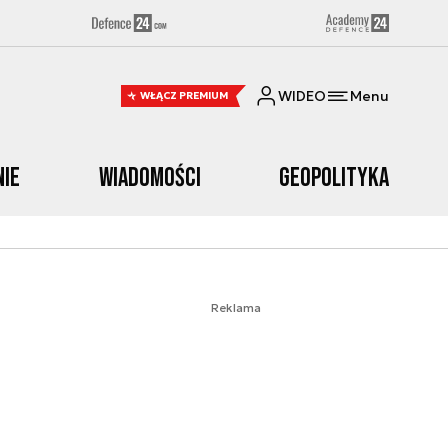
WIDEO
Menu
WŁĄCZ PREMIUM
nie
Wiadomości
Geopolityka
Reklama