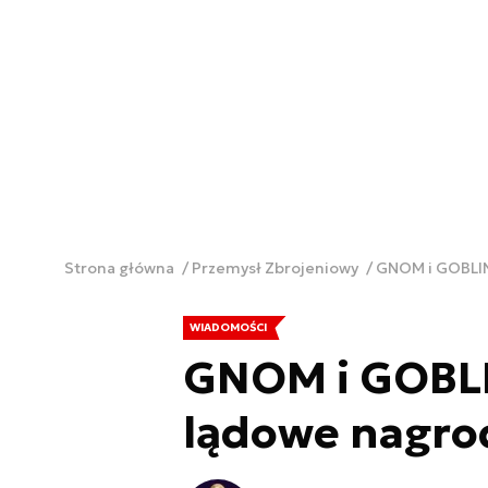
Strona główna
Przemysł Zbrojeniowy
GNOM i GOBLIN
WIADOMOŚCI
GNOM i GOBLI
lądowe nagro