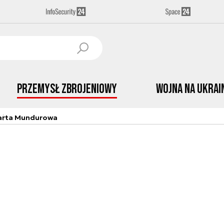
Przemysł Zbrojeniowy
Wojna na Ukrai
arta Mundurowa