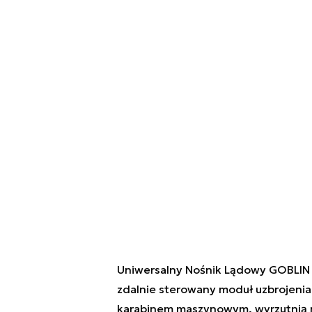
Uniwersalny Nośnik Lądowy GOBLIN 
zdalnie sterowany moduł uzbrojenia
karabinem maszynowym, wyrzutnią r