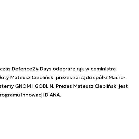
czas Defence24 Days odebrał z rąk wiceministra
y Mateusz Ciepliński prezes zarządu spółki Macro-
ystemy GNOM i GOBLIN. Prezes Mateusz Ciepliński jest
ogramu innowacji DIANA.