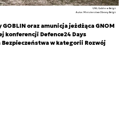
UNL Goblin w Belgii
Autor. Ministerstwo Obrony Belgii
y GOBLIN oraz amunicja jeżdżąca GNOM
ej konferencji Defence24 Days
 Bezpieczeństwa w kategorii Rozwój