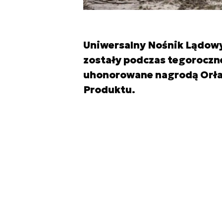
Uniwersalny Nośnik Lądow
zostały podczas tegoroczn
uhonorowane nagrodą Orła
Produktu.