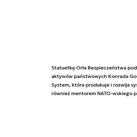
Statuetkę Orła Bezpieczeństwa pod
aktywów państwowych Konrada Gołot
System, która produkuje i rozwija s
również mentorem NATO-wskiego pr