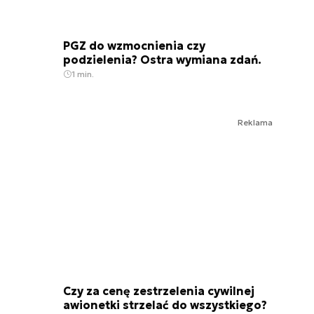
PGZ do wzmocnienia czy
podzielenia? Ostra wymiana zdań.
1 min.
Reklama
Czy za cenę zestrzelenia cywilnej
awionetki strzelać do wszystkiego?