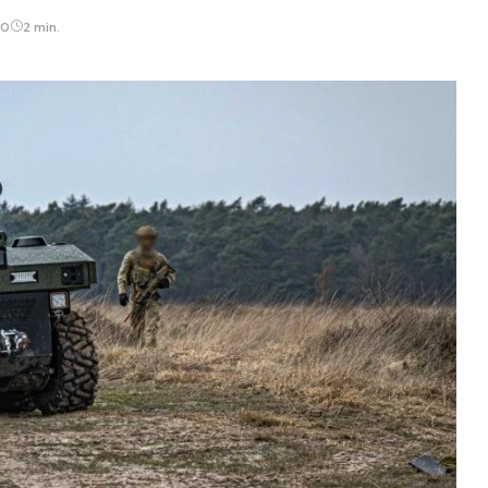
00
2 min.