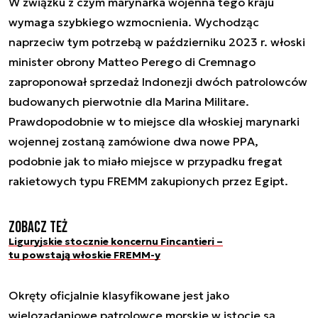
W związku z czym marynarka wojenna tego kraju
wymaga szybkiego wzmocnienia. Wychodząc
naprzeciw tym potrzebą w październiku 2023 r. włoski
minister obrony Matteo Perego di Cremnago
zaproponował sprzedaż Indonezji dwóch patrolowców
budowanych pierwotnie dla Marina Militare.
Prawdopodobnie w to miejsce dla włoskiej marynarki
wojennej zostaną zamówione dwa nowe PPA,
podobnie jak to miało miejsce w przypadku fregat
rakietowych typu FREMM zakupionych przez Egipt.
Zobacz też
Liguryjskie stocznie koncernu Fincantieri –
tu powstają włoskie FREMM-y
Okręty oficjalnie klasyfikowane jest jako
wielozadaniowe patrolowce morskie w istocie są