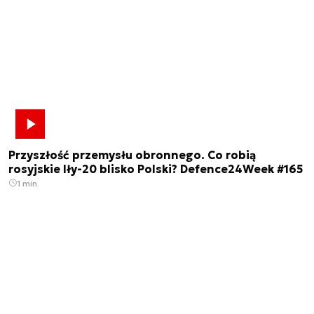
Przyszłość przemysłu obronnego. Co robią
rosyjskie Iły-20 blisko Polski? Defence24Week #165
1 min.