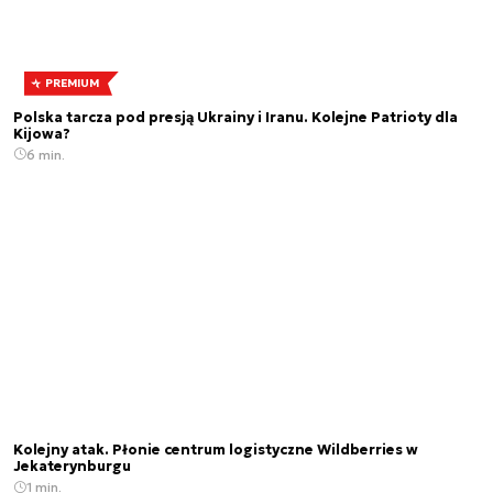
PREMIUM
Polska tarcza pod presją Ukrainy i Iranu. Kolejne Patrioty dla
Kijowa?
6 min.
Kolejny atak. Płonie centrum logistyczne Wildberries w
Jekaterynburgu
1 min.