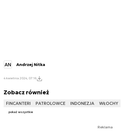
AN
Andrzej Nitka
4 kwietnia 2024, 07:16
Zobacz również
FINCANTERI
PATROLOWCE
INDONEZJA
WŁOCHY
pokaż wszystkie
Reklama