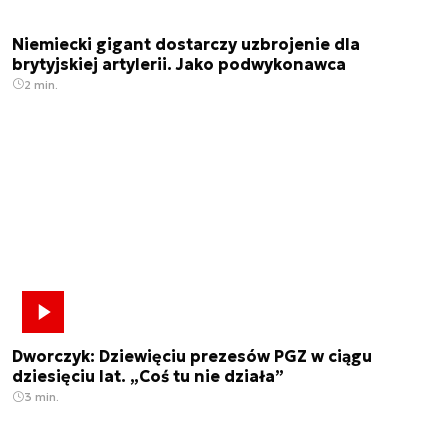
Niemiecki gigant dostarczy uzbrojenie dla
brytyjskiej artylerii. Jako podwykonawca
2 min.
Dworczyk: Dziewięciu prezesów PGZ w ciągu
dziesięciu lat. „Coś tu nie działa”
3 min.