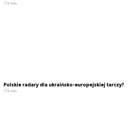
3 min.
Polskie radary dla ukraińsko-europejskiej tarczy?
3 min.