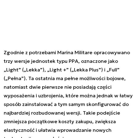
Zgodnie z potrzebami Marina Militare opracowywano
trzy wersje jednostek typu PPA, oznaczone jako
„Light” („Lekka”), „Light +” („Lekka Plus”) i „Full”
(„Pełna”). Ta ostatnia ma pełne możliwości bojowe,
natomiast dwie pierwsze nie posiadają części
wyposażenia i uzbrojenia, które można jednak w łatwy
sposób zainstalować a tym samym skonfigurować do
najbardziej rozbudowanej wersji. Takie podejście
zmniejsza początkowe koszty zakupu, zwiększa
elastyczność i ułatwia wprowadzanie nowych