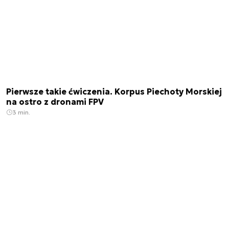
Pierwsze takie ćwiczenia. Korpus Piechoty Morskiej
na ostro z dronami FPV
3 min.