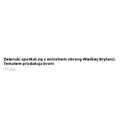
Zełenski spotkał się z ministrem obrony Wielkiej Brytanii.
Tematem produkcja broni
1 min.