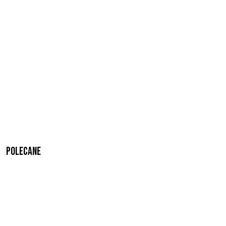
Polecane