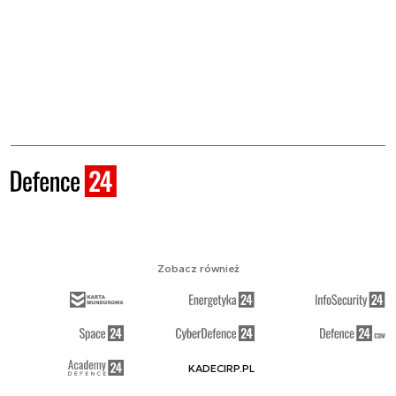
Zobacz również
KADECIRP.PL