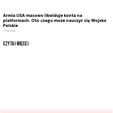
Armia USA masowo likwiduje konta na
platformach. Oto czego może nauczyć się Wojsko
Polskie
16 min.
czytaj więcej