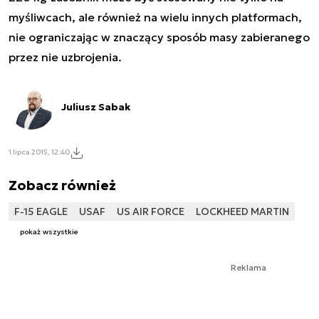
myśliwcach, ale również na wielu innych platformach,
nie ograniczając w znaczący sposób masy zabieranego
przez nie uzbrojenia.
Juliusz Sabak
1 lipca 2015, 12:40
Zobacz również
F-15 EAGLE
USAF
US AIR FORCE
LOCKHEED MARTIN
pokaż wszystkie
Reklama