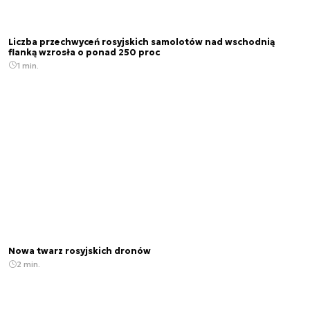
Liczba przechwyceń rosyjskich samolotów nad wschodnią
flanką wzrosła o ponad 250 proc
1 min.
Nowa twarz rosyjskich dronów
2 min.