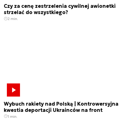
Czy za cenę zestrzelenia cywilnej awionetki
strzelać do wszystkiego?
2 min.
Wybuch rakiety nad Polską | Kontrowersyjna
kwestia deportacji Ukrainców na front
1 min.