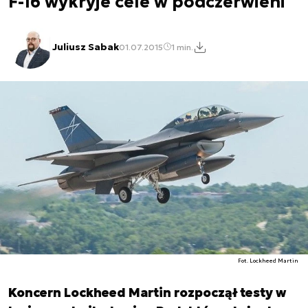
F-16 wykryje cele w podczerwieni
Juliusz Sabak
01.07.2015
1 min.
Fot. Lockheed Martin
Koncern Lockheed Martin rozpoczął testy w