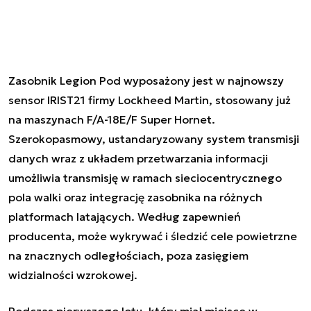
Zasobnik Legion Pod wyposażony jest w najnowszy
sensor IRIST21 firmy Lockheed Martin, stosowany już
na maszynach F/A-18E/F Super Hornet.
Szerokopasmowy, ustandaryzowany system transmisji
danych wraz z układem przetwarzania informacji
umożliwia transmisję w ramach sieciocentrycznego
pola walki oraz integrację zasobnika na różnych
platformach latających. Według zapewnień
producenta, może wykrywać i śledzić cele powietrzne
na znacznych odległościach, poza zasięgiem
widzialności wzrokowej.
Podczas pierwszego lotu, który miał miejsce w