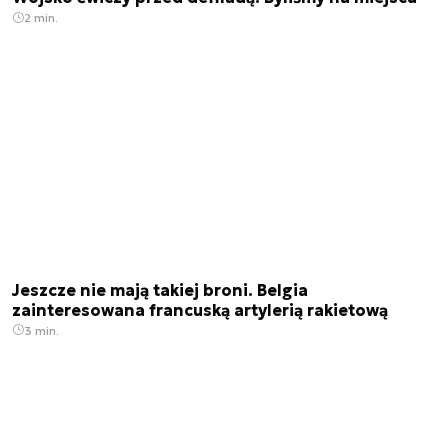
2 min.
Jeszcze nie mają takiej broni. Belgia
zainteresowana francuską artylerią rakietową
3 min.