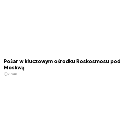
Pożar w kluczowym ośrodku Roskosmosu pod
Moskwą
2 min.