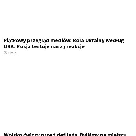
Piątkowy przegląd mediów: Rola Ukrainy według
USA; Rosja testuje naszą reakcje
2 min.
Wojsko ćwiczy przed defiladą. Byliśmy na miejscu