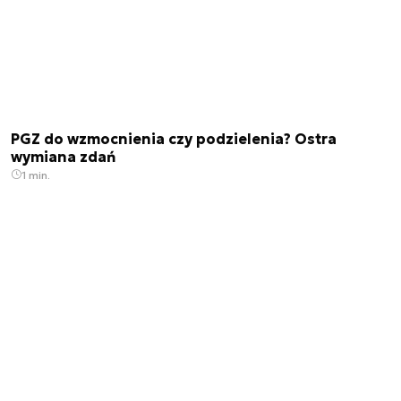
PGZ do wzmocnienia czy podzielenia? Ostra
wymiana zdań
1 min.