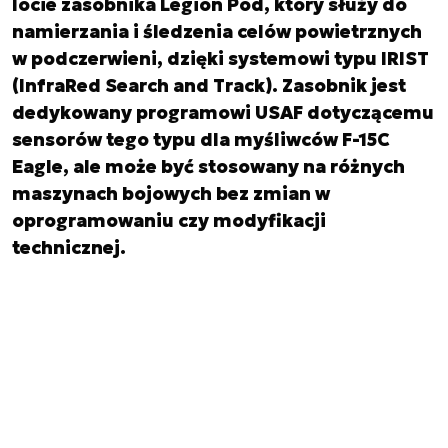
locie zasobnika Legion Pod, który służy do
namierzania i śledzenia celów powietrznych
w podczerwieni, dzięki systemowi typu IRIST
(InfraRed Search and Track). Zasobnik jest
dedykowany programowi USAF dotyczącemu
sensorów tego typu dla myśliwców F-15C
Eagle, ale może być stosowany na różnych
maszynach bojowych bez zmian w
oprogramowaniu czy modyfikacji
technicznej.