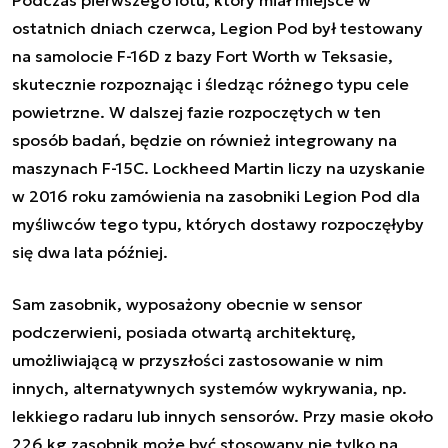
ostatnich dniach czerwca, Legion Pod był testowany
na samolocie F-16D z bazy Fort Worth w Teksasie,
skutecznie rozpoznając i śledząc różnego typu cele
powietrzne. W dalszej fazie rozpoczętych w ten
sposób badań, będzie on również integrowany na
maszynach F-15C. Lockheed Martin liczy na uzyskanie
w 2016 roku zamówienia na zasobniki Legion Pod dla
myśliwców tego typu, których dostawy rozpoczęłyby
się dwa lata później.
Sam zasobnik, wyposażony obecnie w sensor
podczerwieni, posiada otwartą architekturę,
umożliwiającą w przyszłości zastosowanie w nim
innych, alternatywnych systemów wykrywania, np.
lekkiego radaru lub innych sensorów. Przy masie około
226 kg zasobnik może być stosowany nie tylko na