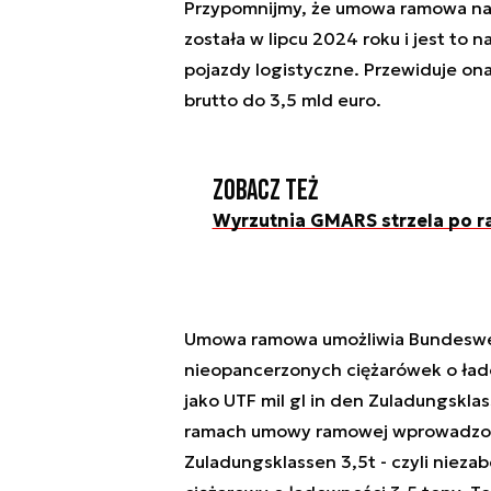
Przypomnijmy, że umowa ramowa na
została w lipcu 2024 roku i jest to 
pojazdy logistyczne. Przewiduje on
brutto do 3,5 mld euro.
Zobacz też
Wyrzutnia GMARS strzela po r
Umowa ramowa umożliwia Bundesweh
nieopancerzonych ciężarówek o ładow
jako UTF mil gl in den Zuladungsklas
ramach umowy ramowej wprowadzono 
Zuladungsklassen 3,5t - czyli niez