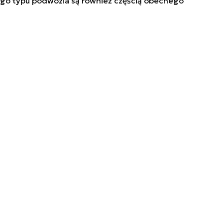
ego typu podwozia są również częścią obecnego