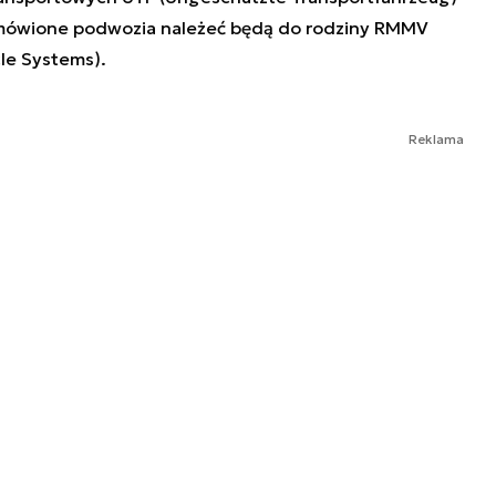
amówione podwozia należeć będą do rodziny RMMV
le Systems).
Reklama