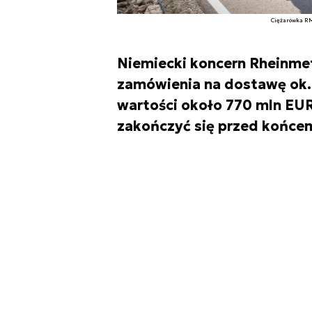
Ciężarówka R
Niemiecki koncern Rheinme
zamówienia na dostawę ok.
wartości około 770 mln EU
zakończyć się przed końcem