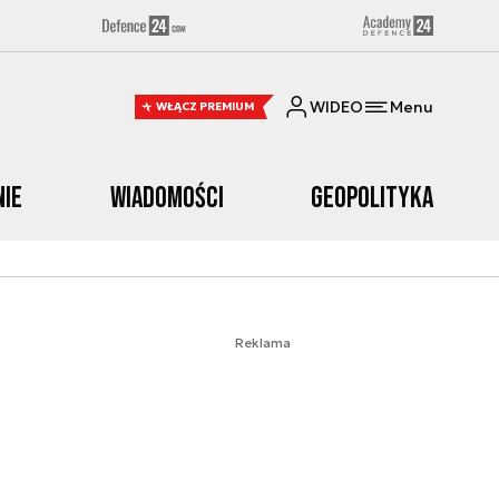
WIDEO
Menu
WŁĄCZ PREMIUM
nie
Wiadomości
Geopolityka
Reklama