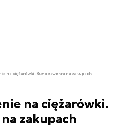
ie na ciężarówki. Bundeswehra na zakupach
ie na ciężarówki.
na zakupach