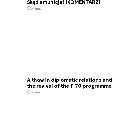
Skąd amunicja? [KOMENTARZ]
3 min.
A thaw in diplomatic relations and
the revival of the T-70 programme
6 min.