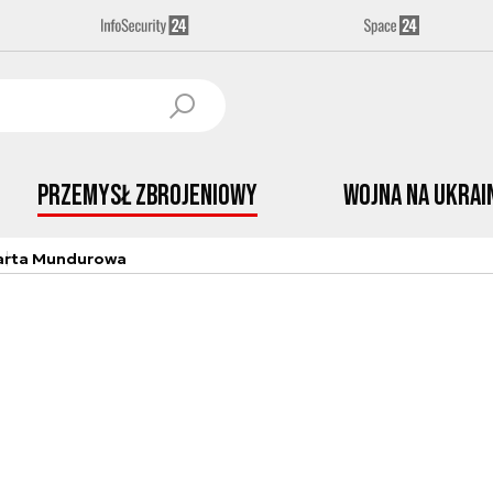
Przemysł Zbrojeniowy
Wojna na Ukrai
arta Mundurowa