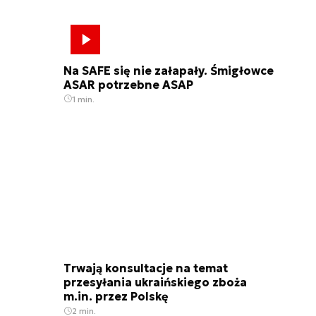
Na SAFE się nie załapały. Śmigłowce
ASAR potrzebne ASAP
1 min.
Trwają konsultacje na temat
przesyłania ukraińskiego zboża
m.in. przez Polskę
2 min.