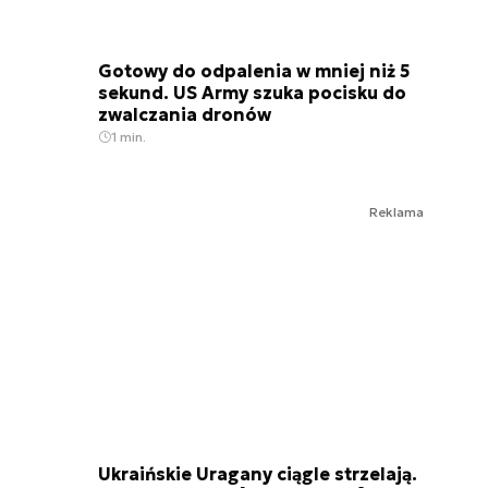
Gotowy do odpalenia w mniej niż 5
sekund. US Army szuka pocisku do
zwalczania dronów
1 min.
Reklama
Ukraińskie Uragany ciągle strzelają.