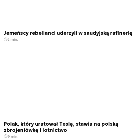
Jemeńscy rebelianci uderzyli w saudyjską rafinerię
2 min.
Polak, który uratował Teslę, stawia na polską
zbrojeniówkę i lotnictwo
9 min.