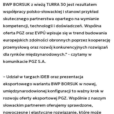
BWP BORSUK z wieżą TURRA 30 jest rezultatem
współpracy polsko-słowackiej i stanowi przykład
skutecznego partnerstwa opartego na wymianie
kompetencji, technologii i doświadczeń. Wspólna
oferta PGZ oraz EVPÚ wpisuje się w trend budowania
europejskich zdolności obronnych poprzez kooperację
przemysłową oraz rozwój konkurencyjnych rozwiązań
dla rynków międzynarodowych.” - czytamy w
komunikacie PGZ S.A.
– Udział w targach IDEB oraz prezentacja
eksportowego wariantu BWP BORSUK w nowej,
umiędzynarodowionej konfiguracji to ważny krok w
rozwoju oferty eksportowej PGZ. Wspólnie z naszym
słowackim partnerem oferujemy sprawdzone,
nowoczesne i elastyczne rozwiązanie, które może