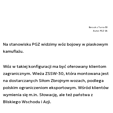
Borsuk z Turra-30
Autor. PGZ SA
Na stanowisku PGZ widzimy wóz bojowy w piaskowym
kamuflażu.
Wóz w takiej konfiguracji ma być oferowany klientom
zagranicznym. Wieża ZSSW-30, która montowana jest
na dostarczanych Siłom Zbrojnym wozach, podlega
polskim ograniczeniom eksportowym. Wśród klientów
wymienia się m.in. Słowację, ale też państwa z
Bliskiego Wschodu i Azji.