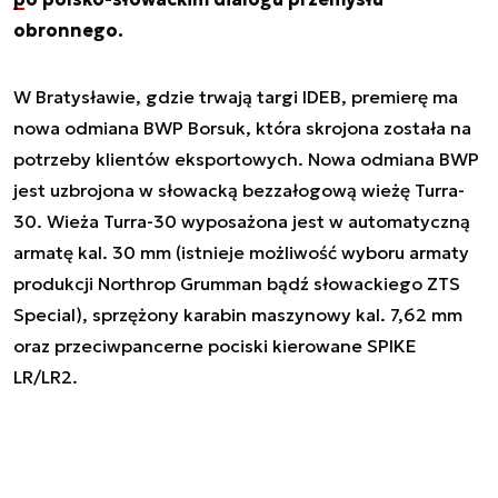
obronnego.
W Bratysławie, gdzie trwają targi IDEB, premierę ma
nowa odmiana BWP Borsuk, która skrojona została na
potrzeby klientów eksportowych. Nowa odmiana BWP
jest uzbrojona w słowacką bezzałogową wieżę Turra-
30. Wieża Turra-30 wyposażona jest w automatyczną
armatę kal. 30 mm (istnieje możliwość wyboru armaty
produkcji Northrop Grumman bądź słowackiego ZTS
Special), sprzężony karabin maszynowy kal. 7,62 mm
oraz przeciwpancerne pociski kierowane SPIKE
LR/LR2.