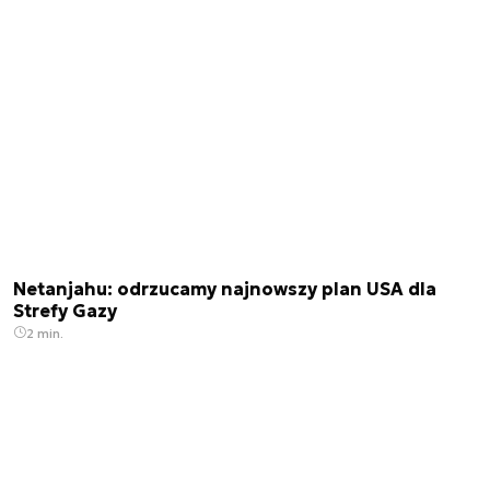
Netanjahu: odrzucamy najnowszy plan USA dla
Strefy Gazy
2 min.