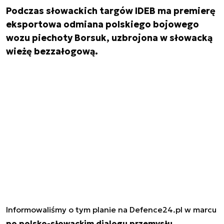
Podczas słowackich targów IDEB ma premierę
eksportowa odmiana polskiego bojowego
wozu piechoty Borsuk, uzbrojona w słowacką
wieżę bezzałogową.
Informowaliśmy o tym planie na Defence24.pl w marcu
po polsko-słowackim dialogu przemysłu