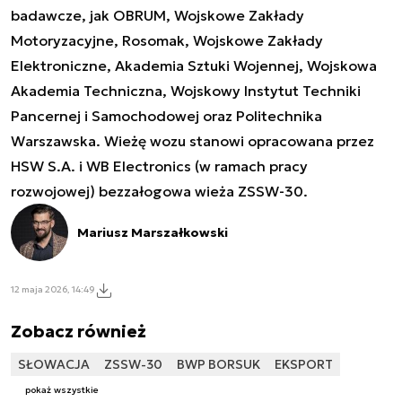
badawcze, jak OBRUM, Wojskowe Zakłady
Motoryzacyjne, Rosomak, Wojskowe Zakłady
Elektroniczne, Akademia Sztuki Wojennej, Wojskowa
Akademia Techniczna, Wojskowy Instytut Techniki
Pancernej i Samochodowej oraz Politechnika
Warszawska. Wieżę wozu stanowi opracowana przez
HSW S.A. i WB Electronics (w ramach pracy
rozwojowej) bezzałogowa wieża ZSSW-30.
Mariusz Marszałkowski
12 maja 2026, 14:49
Zobacz również
SŁOWACJA
ZSSW-30
BWP BORSUK
EKSPORT
pokaż wszystkie