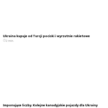
Ukraina kupuje od Turcji pociski i wyrzutnie rakietowe
2 min.
Imponujące liczby. Kolejne kanadyjskie pojazdy dla Ukrainy