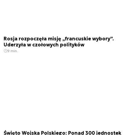
Rosja rozpoczęła misję „francuskie wybory”.
Uderzyła w czołowych polityków
9 min.
Święto Wojska Polskiego: Ponad 300 jednostek