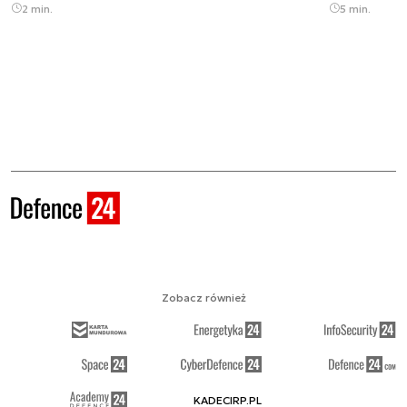
2 min.
5 min.
Zobacz również
KADECIRP.PL