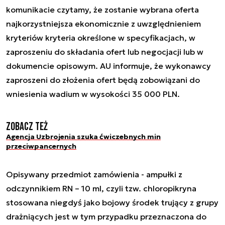
komunikacie czytamy, że zostanie wybrana oferta
najkorzystniejsza ekonomicznie z uwzględnieniem
kryteriów kryteria określone w specyfikacjach, w
zaproszeniu do składania ofert lub negocjacji lub w
dokumencie opisowym. AU informuje, że wykonawcy
zaproszeni do złożenia ofert będą zobowiązani do
wniesienia wadium w wysokości 35 000 PLN.
Zobacz też
Agencja Uzbrojenia szuka ćwiczebnych min
przeciwpancernych
Opisywany przedmiot zamówienia - ampułki z
odczynnikiem RN – 10 ml, czyli tzw. chloropikryna
stosowana niegdyś jako bojowy środek trujący z grupy
drażniących jest w tym przypadku przeznaczona do