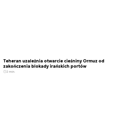
Teheran uzależnia otwarcie cieśniny Ormuz od
zakończenia blokady irańskich portów
2 min.