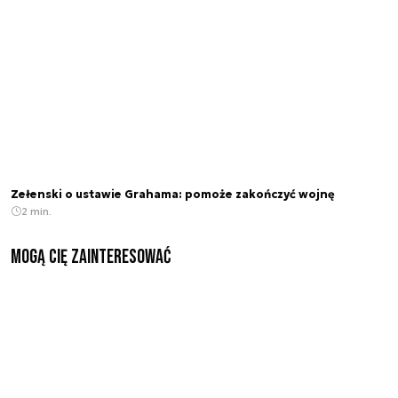
Zełenski o ustawie Grahama: pomoże zakończyć wojnę
2 min.
Mogą Cię zainteresować