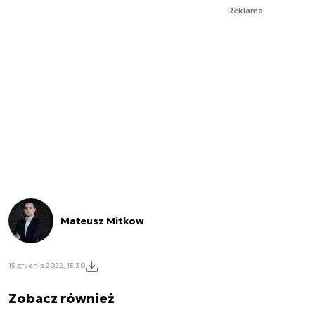
Reklama
Mateusz Mitkow
15 grudnia 2022, 15:30
Zobacz również