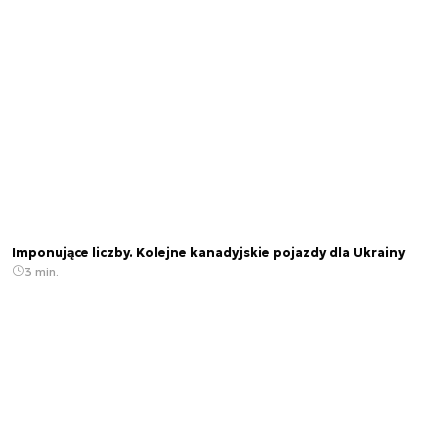
Imponujące liczby. Kolejne kanadyjskie pojazdy dla Ukrainy
3 min.