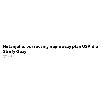
Netanjahu: odrzucamy najnowszy plan USA dla
Strefy Gazy
2 min.