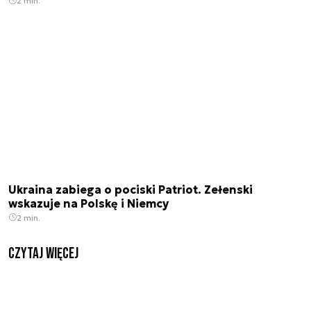
2 min.
Ukraina zabiega o pociski Patriot. Zełenski
wskazuje na Polskę i Niemcy
2 min.
czytaj więcej