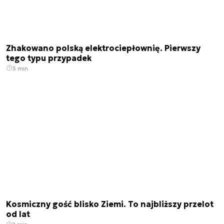
Zhakowano polską elektrociepłownię. Pierwszy
tego typu przypadek
3 min.
Kosmiczny gość blisko Ziemi. To najbliższy przelot
od lat