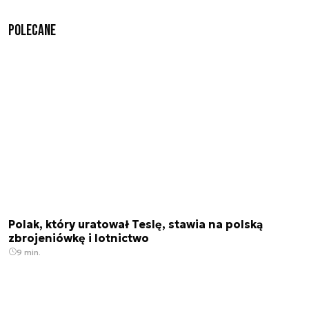
Polecane
Polak, który uratował Teslę, stawia na polską
zbrojeniówkę i lotnictwo
9 min.