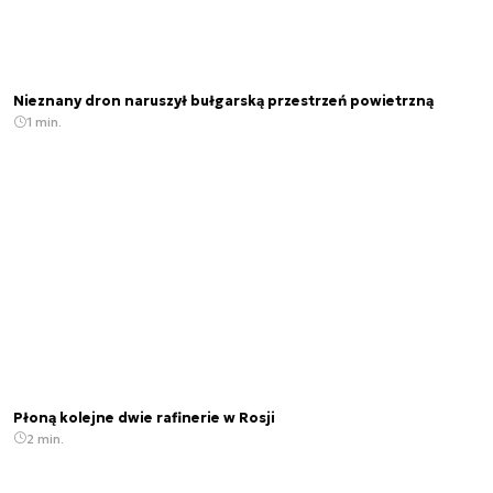
Nieznany dron naruszył bułgarską przestrzeń powietrzną
1 min.
Płoną kolejne dwie rafinerie w Rosji
2 min.