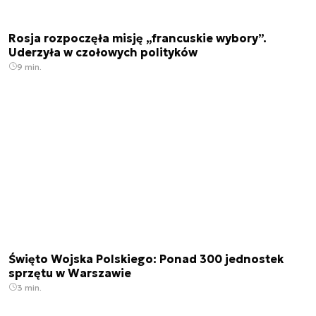
Rosja rozpoczęła misję „francuskie wybory”.
Uderzyła w czołowych polityków
9 min.
Święto Wojska Polskiego: Ponad 300 jednostek
sprzętu w Warszawie
3 min.