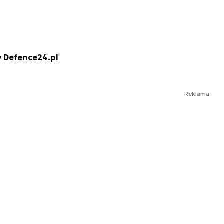
ny Defence24.pl
Reklama