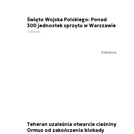
Święto Wojska Polskiego: Ponad
300 jednostek sprzętu w Warszawie
3 min.
Reklama
Teheran uzależnia otwarcie cieśniny
Ormuz od zakończenia blokady