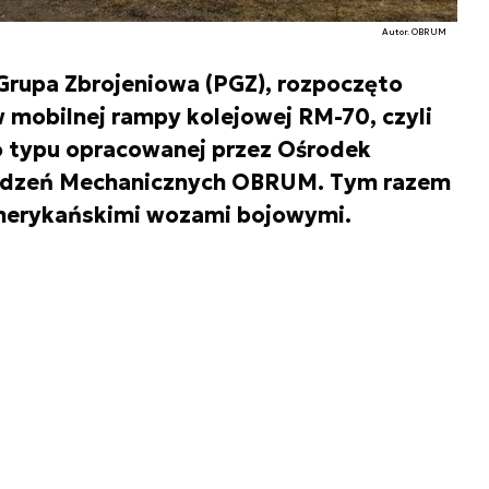
Autor. OBRUM
Grupa Zbrojeniowa (PGZ), rozpoczęto
w mobilnej rampy kolejowej RM-70, czyli
o typu opracowanej przez Ośrodek
dzeń Mechanicznych OBRUM. Tym razem
merykańskimi wozami bojowymi.