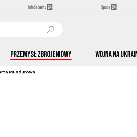
Przemysł Zbrojeniowy
Wojna na Ukrai
arta Mundurowa