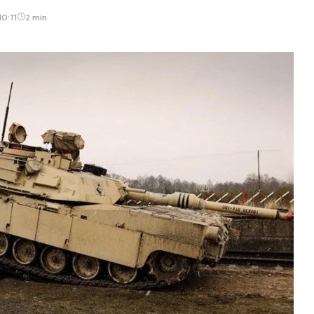
10:11
2 min.