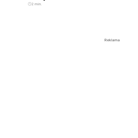
2 min.
Reklama