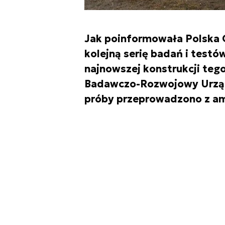
Jak poinformowała Polska 
kolejną serię badań i testó
najnowszej konstrukcji teg
Badawczo-Rozwojowy Urzą
próby przeprowadzono z a