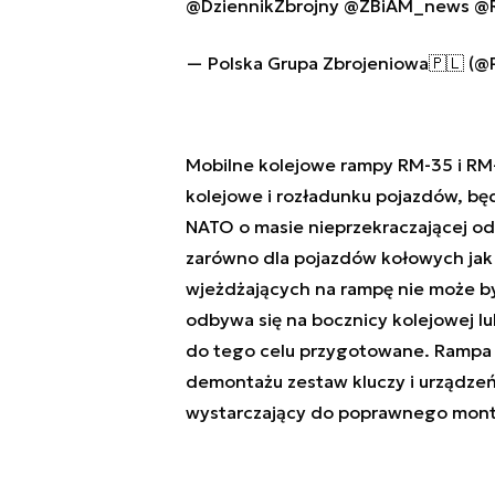
@DziennikZbrojny
@ZBiAM_news
@R
— Polska Grupa Zbrojeniowa🇵🇱 (
Mobilne kolejowe rampy RM-35 i RM
kolejowe i rozładunku pojazdów, bę
NATO o masie nieprzekraczającej o
zarówno dla pojazdów kołowych jak 
wjeżdżających na rampę nie może by
odbywa się na bocznicy kolejowej l
do tego celu przygotowane. Rampa 
demontażu zestaw kluczy i urządzeń
wystarczający do poprawnego mont