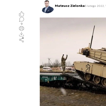
Mateusz Zielonka
6 lutego 2022, 
9