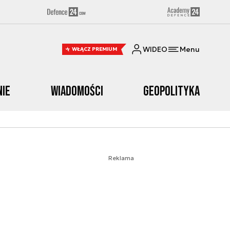
WIDEO
Menu
WŁĄCZ PREMIUM
nie
Wiadomości
Geopolityka
Reklama