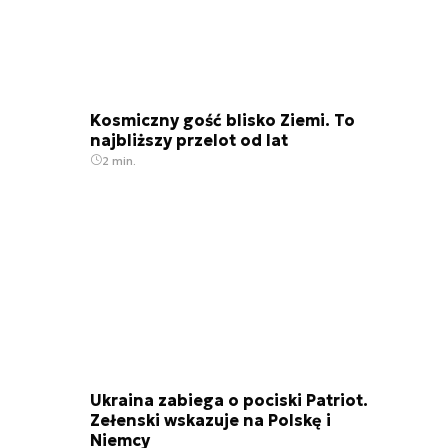
Kosmiczny gość blisko Ziemi. To
najbliższy przelot od lat
2 min.
Ukraina zabiega o pociski Patriot.
Zełenski wskazuje na Polskę i
Niemcy