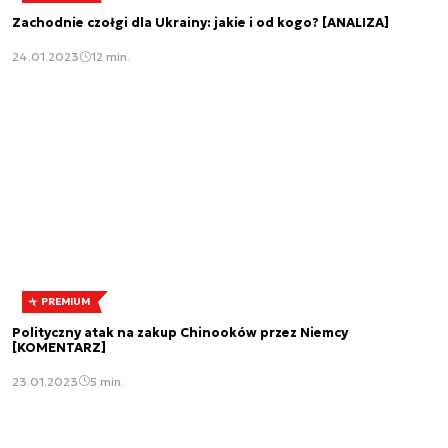
Zachodnie czołgi dla Ukrainy: jakie i od kogo? [ANALIZA]
24.01.2023
12 min.
PREMIUM
Polityczny atak na zakup Chinooków przez Niemcy
[KOMENTARZ]
23.01.2023
5 min.