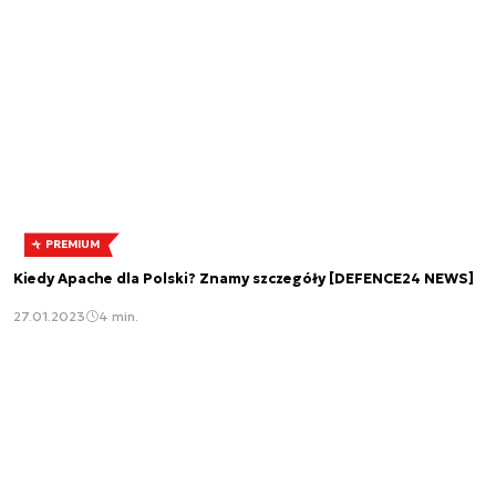
PREMIUM
Kiedy Apache dla Polski? Znamy szczegóły [DEFENCE24 NEWS]
27.01.2023
4 min.