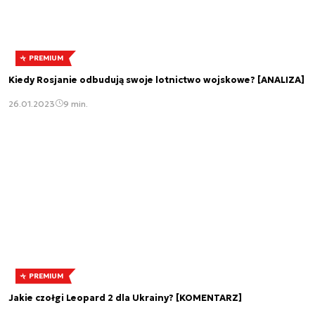
PREMIUM
Kiedy Rosjanie odbudują swoje lotnictwo wojskowe? [ANALIZA]
26.01.2023
9 min.
PREMIUM
Jakie czołgi Leopard 2 dla Ukrainy? [KOMENTARZ]