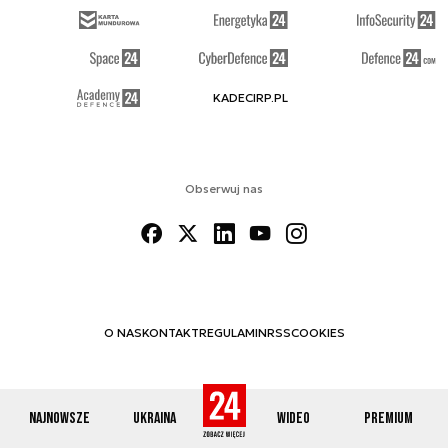
KADECIRP.PL
Obserwuj nas
O NAS
KONTAKT
REGULAMIN
RSS
COOKIES
Najnowsze
Ukraina
Wideo
Premium
© 2012-2026 DEFENCE24