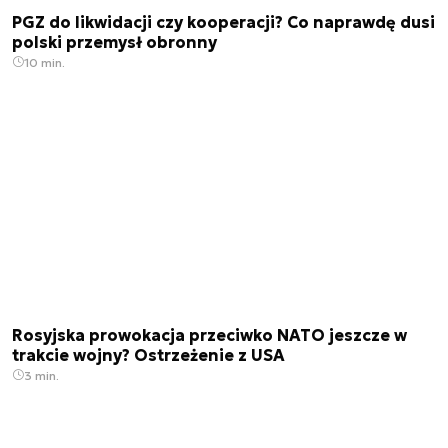
PGZ do likwidacji czy kooperacji? Co naprawdę dusi
polski przemysł obronny
10 min.
Rosyjska prowokacja przeciwko NATO jeszcze w
trakcie wojny? Ostrzeżenie z USA
3 min.