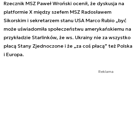
Rzecznik MSZ Paweł Wroński ocenił, że dyskusja na
platformie X między szefem MSZ Radosławem
Sikorskim i sekretarzem stanu USA Marco Rubio „być
może uświadomiła społeczeństwu amerykańskiemu na
przykładzie Starlinków, że ws. Ukrainy nie za wszystko
płacą Stany Zjednoczone i że „za coś płacą” też Polska
i Europa.
Reklama