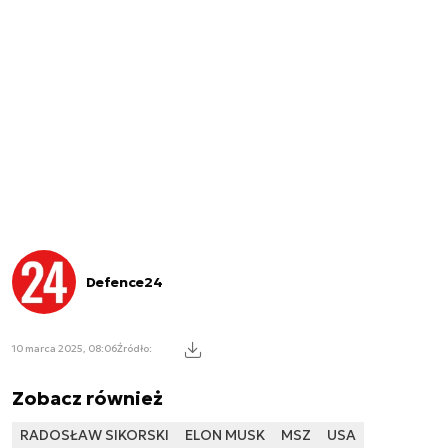
Defence24
10 marca 2025, 08:06
Źródło:
Zobacz również
RADOSŁAW SIKORSKI
ELON MUSK
MSZ
USA