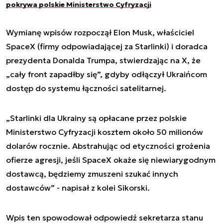
pokrywa polskie Ministerstwo Cyfryzacji
Wymianę wpisów rozpoczął Elon Musk, właściciel
SpaceX (firmy odpowiadającej za Starlinki) i doradca
prezydenta Donalda Trumpa, stwierdzając na X, że
„cały front zapadłby się”, gdyby odłączył Ukraińcom
dostęp do systemu łączności satelitarnej.
„Starlinki dla Ukrainy są opłacane przez polskie
Ministerstwo Cyfryzacji kosztem około 50 milionów
dolarów rocznie. Abstrahując od etyczności grożenia
ofierze agresji, jeśli SpaceX okaże się niewiarygodnym
dostawcą, będziemy zmuszeni szukać innych
dostawców” - napisał z kolei Sikorski.
Wpis ten spowodował odpowiedź sekretarza stanu