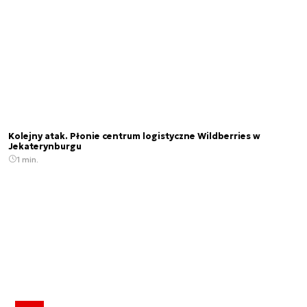
Kolejny atak. Płonie centrum logistyczne Wildberries w
Jekaterynburgu
1 min.