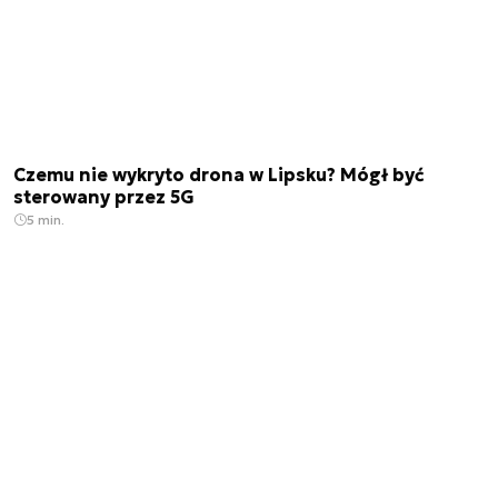
Czemu nie wykryto drona w Lipsku? Mógł być
sterowany przez 5G
5 min.