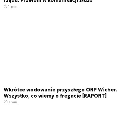
rządu. Przełom w komunikacji służb
4 min.
Wkrótce wodowanie przyszłego ORP Wicher.
Wszystko, co wiemy o fregacie [RAPORT]
8 min.