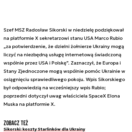
Szef MSZ Radosław Sikorski w niedzielę podziękował
na platformie X sekretarzowi stanu USA Marco Rubio
„za potwierdzenie, że dzielni żołnierze Ukrainy mogą
liczyć na niezbędną usługę internetową świadczoną
wspólnie przez USA i Polskę”. Zaznaczył, że Europa i
Stany Zjednoczone mogą wspólnie pomóc Ukrainie w
osiągnięciu sprawiedliwego pokoju. Wpis Sikorskiego
był odpowiedzią na wcześniejszy wpis Rubio;
poprzedni dotyczył uwag właściciela SpaceX Elona
Muska na platformie X.
Zobacz też
Sikorski: koszty Starlinków dla Ukrainy