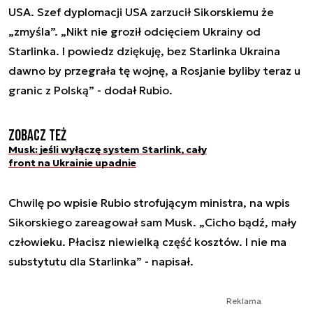
USA. Szef dyplomacji USA zarzucił Sikorskiemu że
„zmyśla”. „Nikt nie groził odcięciem Ukrainy od
Starlinka. I powiedz dziękuję, bez Starlinka Ukraina
dawno by przegrała tę wojnę, a Rosjanie byliby teraz u
granic z Polską” - dodał Rubio.
Zobacz też
Musk: jeśli wyłączę system Starlink, cały
front na Ukrainie upadnie
Chwilę po wpisie Rubio strofującym ministra, na wpis
Sikorskiego zareagował sam Musk. „Cicho bądź, mały
człowieku. Płacisz niewielką część kosztów. I nie ma
substytutu dla Starlinka” - napisał.
Reklama