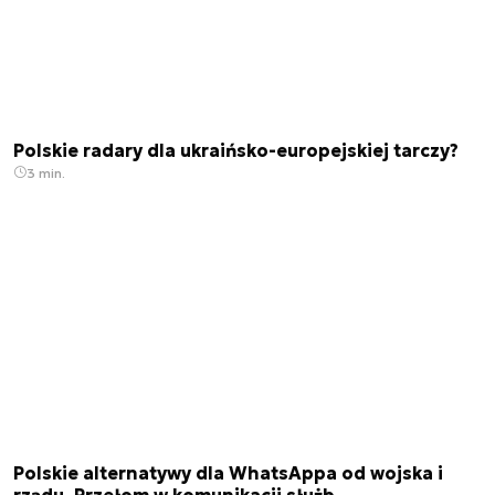
Polskie radary dla ukraińsko-europejskiej tarczy?
3 min.
Polskie alternatywy dla WhatsAppa od wojska i