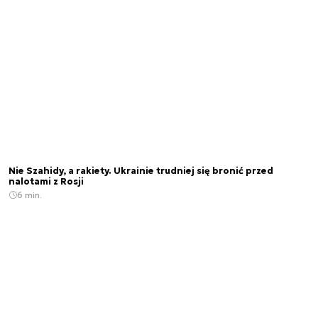
Nie Szahidy, a rakiety. Ukrainie trudniej się bronić przed
nalotami z Rosji
6 min.