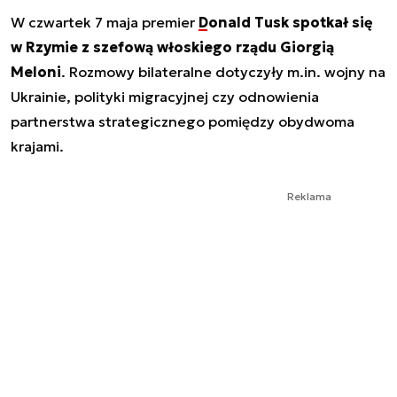
W czwartek 7 maja premier
Donald Tusk spotkał się
w Rzymie z szefową włoskiego rządu Giorgią
Meloni
. Rozmowy bilateralne dotyczyły m.in. wojny na
Ukrainie, polityki migracyjnej czy odnowienia
partnerstwa strategicznego pomiędzy obydwoma
krajami.
Reklama