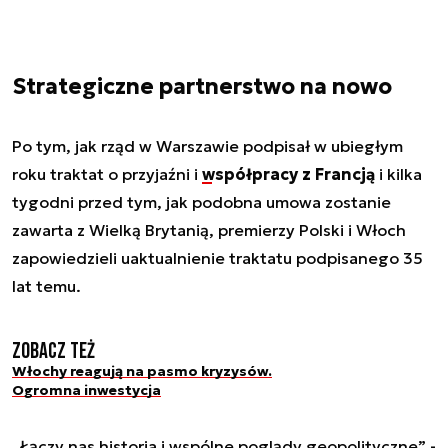
Strategiczne partnerstwo na nowo
Po tym, jak rząd w Warszawie podpisał w ubiegłym
roku traktat o przyjaźni i
współpracy z Francją
i kilka
tygodni przed tym, jak podobna umowa zostanie
zawarta z Wielką Brytanią, premierzy Polski i Włoch
zapowiedzieli uaktualnienie traktatu podpisanego 35
lat temu.
Zobacz też
Włochy reagują na pasmo kryzysów.
Ogromna inwestycja
„Łączy nas historia i wspólne poglądy geopolityczne” -