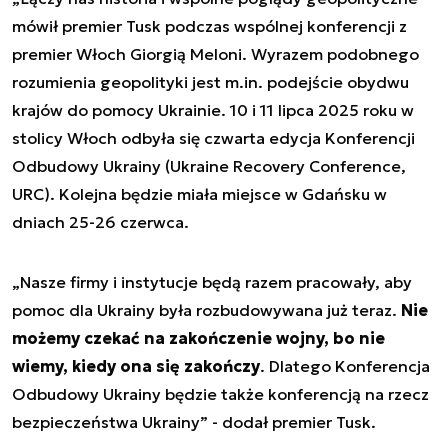
mówił premier Tusk podczas wspólnej konferencji z
premier Włoch Giorgią Meloni. Wyrazem podobnego
rozumienia geopolityki jest m.in. podejście obydwu
krajów do pomocy Ukrainie. 10 i 11 lipca 2025 roku w
stolicy Włoch odbyła się czwarta edycja Konferencji
Odbudowy Ukrainy (Ukraine Recovery Conference,
URC). Kolejna będzie miała miejsce w Gdańsku w
dniach 25-26 czerwca.
„Nasze firmy i instytucje będą razem pracowały, aby
pomoc dla Ukrainy była rozbudowywana już teraz.
Nie
możemy czekać na zakończenie wojny, bo nie
wiemy, kiedy ona się zakończy
. Dlatego Konferencja
Odbudowy Ukrainy będzie także konferencją na rzecz
bezpieczeństwa Ukrainy” - dodał premier Tusk.