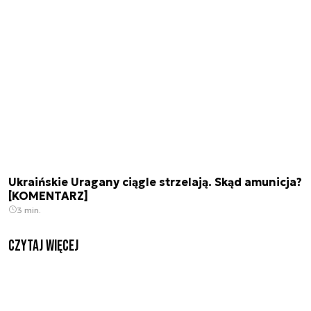
Ukraińskie Uragany ciągle strzelają. Skąd amunicja?
[KOMENTARZ]
3 min.
czytaj więcej