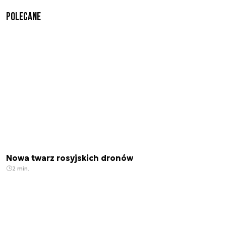
Polecane
Nowa twarz rosyjskich dronów
2 min.