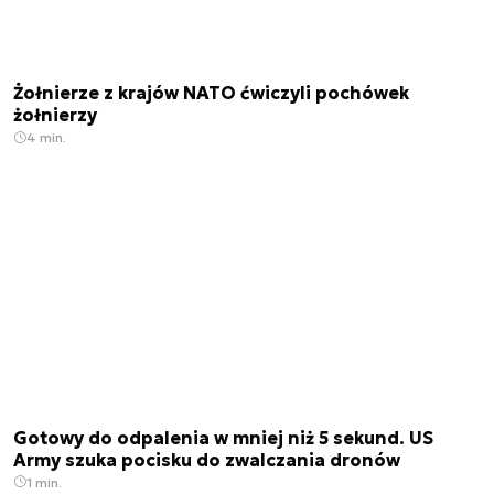
Żołnierze z krajów NATO ćwiczyli pochówek
żołnierzy
4 min.
Gotowy do odpalenia w mniej niż 5 sekund. US
Army szuka pocisku do zwalczania dronów
1 min.