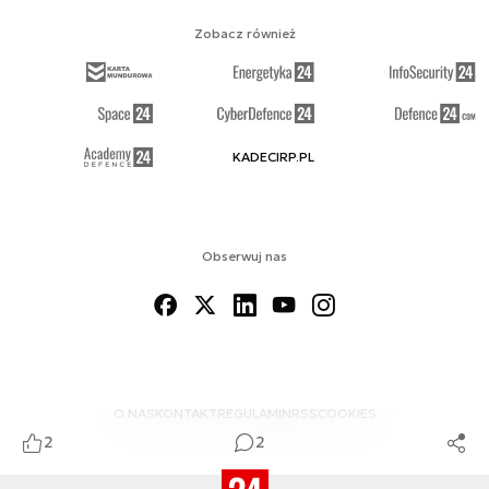
Zobacz również
KADECIRP.PL
Obserwuj nas
O NAS
KONTAKT
REGULAMIN
RSS
COOKIES
2
2