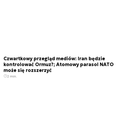
Czwartkowy przegląd mediów: Iran będzie
kontrolować Ormuz?; Atomowy parasol NATO
może się rozszerzyć
2 min.