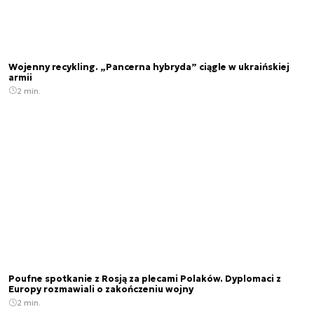
Wojenny recykling. „Pancerna hybryda” ciągle w ukraińskiej
armii
2 min.
Poufne spotkanie z Rosją za plecami Polaków. Dyplomaci z
Europy rozmawiali o zakończeniu wojny
2 min.