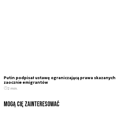
Putin podpisał ustawę ograniczającą prawa skazanych
zaocznie emigrantów
2 min.
Mogą Cię zainteresować