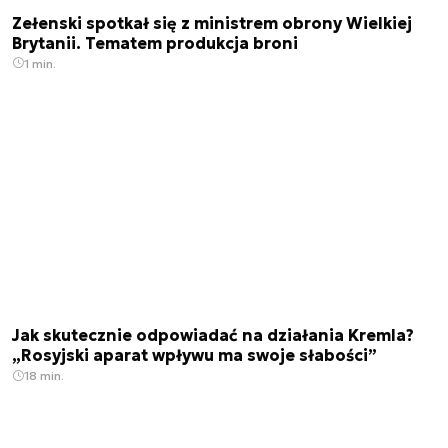
Zełenski spotkał się z ministrem obrony Wielkiej
Brytanii. Tematem produkcja broni
1 min.
Jak skutecznie odpowiadać na działania Kremla?
„Rosyjski aparat wpływu ma swoje słabości”
18 min.