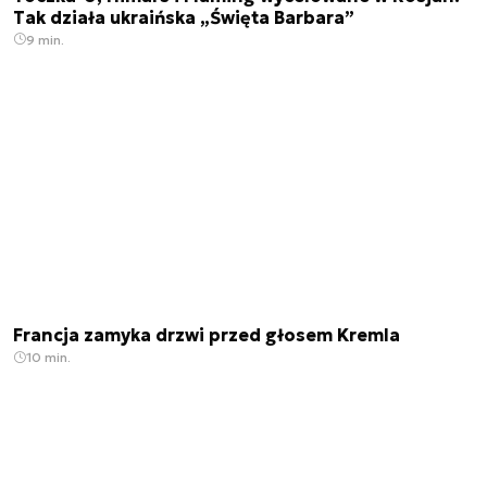
Tak działa ukraińska „Święta Barbara”
9 min.
Francja zamyka drzwi przed głosem Kremla
10 min.