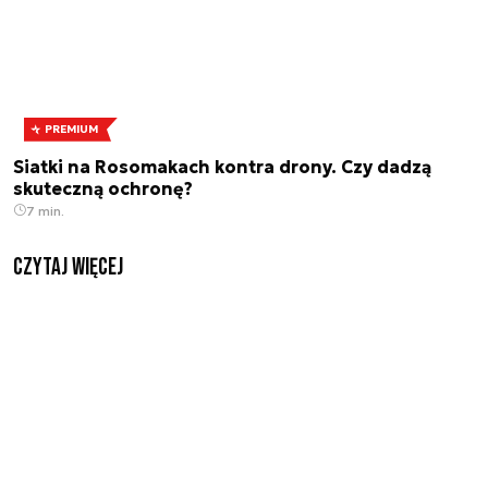
PREMIUM
Siatki na Rosomakach kontra drony. Czy dadzą
skuteczną ochronę?
7 min.
czytaj więcej