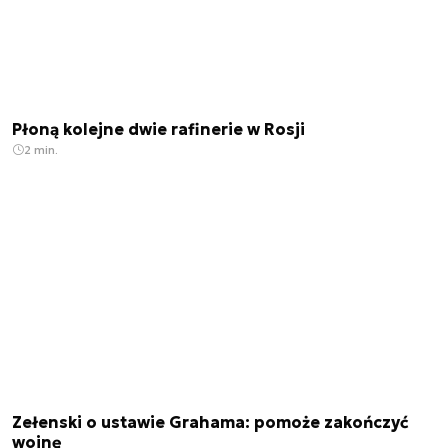
Płoną kolejne dwie rafinerie w Rosji
2 min.
Zełenski o ustawie Grahama: pomoże zakończyć
wojnę