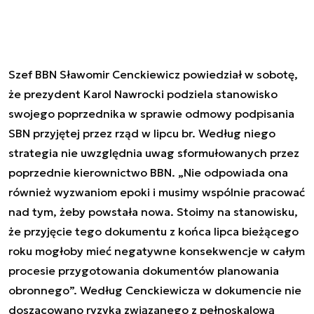
Szef BBN Sławomir Cenckiewicz powiedział w sobotę,
że prezydent Karol Nawrocki podziela stanowisko
swojego poprzednika w sprawie odmowy podpisania
SBN przyjętej przez rząd w lipcu br. Według niego
strategia nie uwzględnia uwag sformułowanych przez
poprzednie kierownictwo BBN. „Nie odpowiada ona
również wyzwaniom epoki i musimy wspólnie pracować
nad tym, żeby powstała nowa. Stoimy na stanowisku,
że przyjęcie tego dokumentu z końca lipca bieżącego
roku mogłoby mieć negatywne konsekwencje w całym
procesie przygotowania dokumentów planowania
obronnego”. Według Cenckiewicza w dokumencie nie
doszacowano ryzyka związanego z pełnoskalową