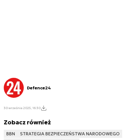
Defence24
30 września 2025, 16:30
Zobacz również
BBN
STRATEGIA BEZPIECZEŃSTWA NARODOWEGO