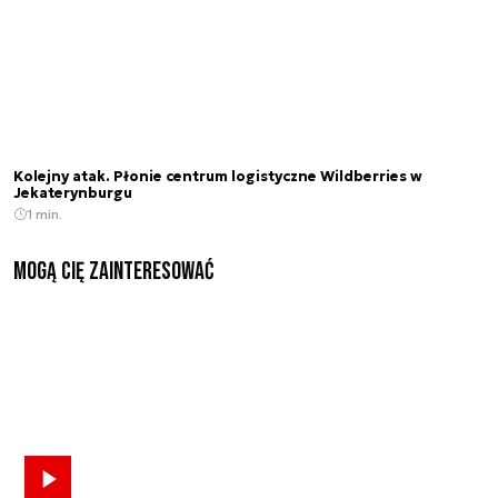
Kolejny atak. Płonie centrum logistyczne Wildberries w
Jekaterynburgu
1 min.
Mogą Cię zainteresować