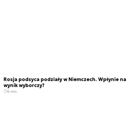
Rosja podsyca podziały w Niemczech. Wpłynie na
wynik wyborczy?
6 min.