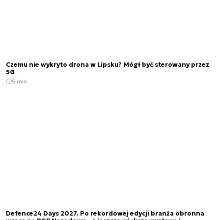
Czemu nie wykryto drona w Lipsku? Mógł być sterowany przez
5G
5 min.
Defence24 Days 2027. Po rekordowej edycji branża obronna