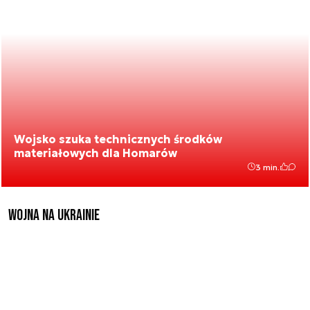
Wojsko szuka technicznych środków
materiałowych dla Homarów
3 min.
Wojna na Ukrainie