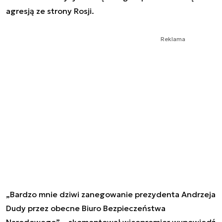
agresją ze strony Rosji.
Reklama
„Bardzo mnie dziwi zanegowanie prezydenta Andrzeja
Dudy przez obecne Biuro Bezpieczeństwa
Narodowego” – skomentował wicepremier wypowiedź