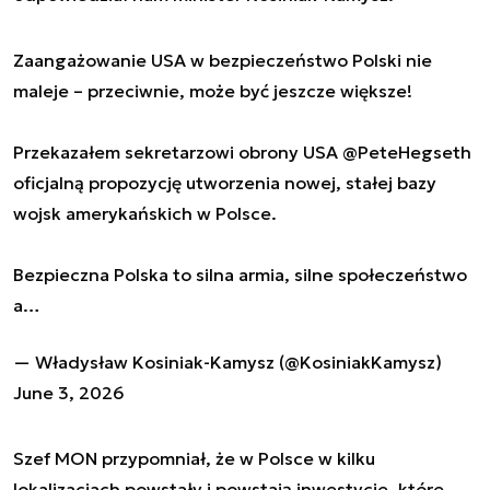
Zaangażowanie USA w bezpieczeństwo Polski nie
maleje – przeciwnie, może być jeszcze większe!
Przekazałem sekretarzowi obrony USA
@PeteHegseth
oficjalną propozycję utworzenia nowej, stałej bazy
wojsk amerykańskich w Polsce.
Bezpieczna Polska to silna armia, silne społeczeństwo
a…
— Władysław Kosiniak-Kamysz (@KosiniakKamysz)
June 3, 2026
Szef MON przypomniał, że w Polsce w kilku
lokalizacjach powstały i powstają inwestycje, które