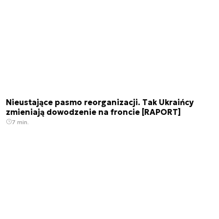
Nieustające pasmo reorganizacji. Tak Ukraińcy
zmieniają dowodzenie na froncie [RAPORT]
7 min.