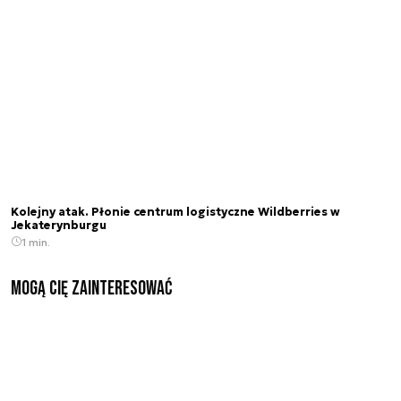
Kolejny atak. Płonie centrum logistyczne Wildberries w
Jekaterynburgu
1 min.
Mogą Cię zainteresować