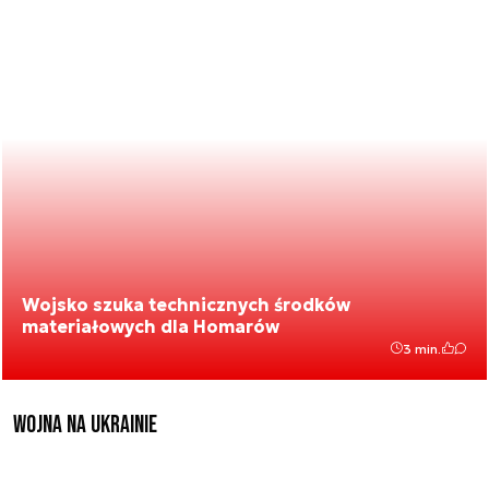
Wojsko szuka technicznych środków
materiałowych dla Homarów
3 min.
Wojna na Ukrainie