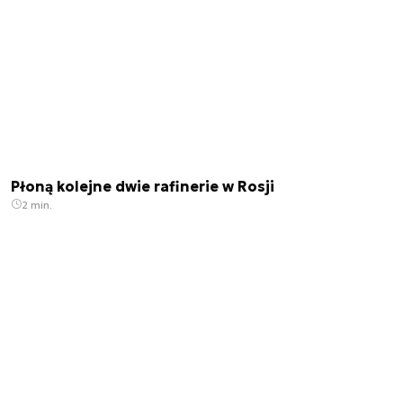
Płoną kolejne dwie rafinerie w Rosji
2 min.