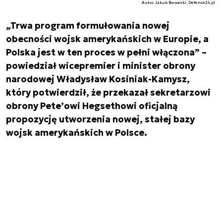
Autor. Jakub Borowski, Defence24.pl
„Trwa program formułowania nowej
obecności wojsk amerykańskich w Europie, a
Polska jest w ten proces w pełni włączona” –
powiedział wicepremier i minister obrony
narodowej Władysław Kosiniak-Kamysz,
który potwierdził, że przekazał sekretarzowi
obrony Pete’owi Hegsethowi oficjalną
propozycję utworzenia nowej, stałej bazy
wojsk amerykańskich w Polsce.