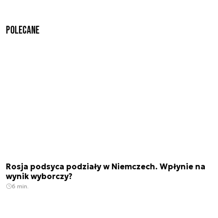
Polecane
Rosja podsyca podziały w Niemczech. Wpłynie na
wynik wyborczy?
6 min.