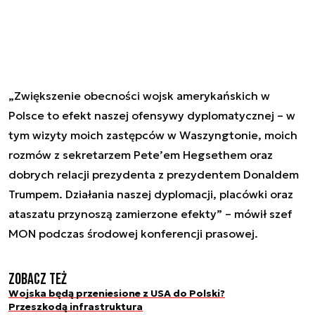
„Zwiększenie obecności wojsk amerykańskich w
Polsce to efekt naszej ofensywy dyplomatycznej – w
tym wizyty moich zastępców w Waszyngtonie, moich
rozmów z sekretarzem Pete’em Hegsethem oraz
dobrych relacji prezydenta z prezydentem Donaldem
Trumpem. Działania naszej dyplomacji, placówki oraz
ataszatu przynoszą zamierzone efekty” – mówił szef
MON podczas środowej konferencji prasowej.
Zobacz też
Wojska będą przeniesione z USA do Polski?
Przeszkodą infrastruktura