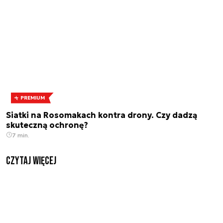
PREMIUM
Siatki na Rosomakach kontra drony. Czy dadzą
skuteczną ochronę?
7 min.
czytaj więcej