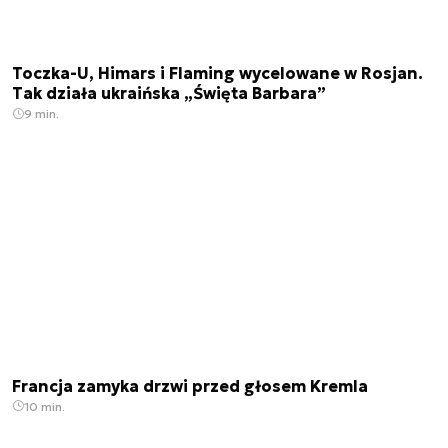
Toczka-U, Himars i Flaming wycelowane w Rosjan.
Tak działa ukraińska „Święta Barbara”
9 min.
Francja zamyka drzwi przed głosem Kremla
10 min.