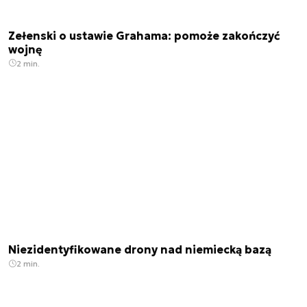
Zełenski o ustawie Grahama: pomoże zakończyć
wojnę
2 min.
Niezidentyfikowane drony nad niemiecką bazą
2 min.