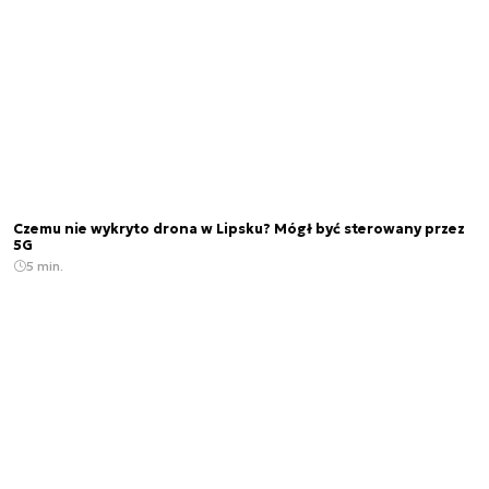
Czemu nie wykryto drona w Lipsku? Mógł być sterowany przez
5G
5 min.