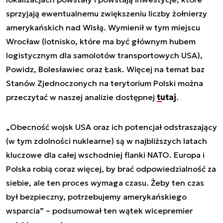
sprzyjają ewentualnemu zwiększeniu liczby żołnierzy
amerykańskich nad Wisłą. Wymienił w tym miejscu
Wrocław (lotnisko, które ma być głównym hubem
logistycznym dla samolotów transportowych USA),
Powidz, Bolesławiec oraz Łask. Więcej na temat baz
Stanów Zjednoczonych na terytorium Polski można
przeczytać w naszej analizie dostępnej
tutaj
.
„Obecność wojsk USA oraz ich potencjał odstraszający
(w tym zdolności nuklearne) są w najbliższych latach
kluczowe dla całej wschodniej flanki NATO. Europa i
Polska robią coraz więcej, by brać odpowiedzialność za
siebie, ale ten proces wymaga czasu. Żeby ten czas
był bezpieczny, potrzebujemy amerykańskiego
wsparcia” – podsumował ten wątek wicepremier