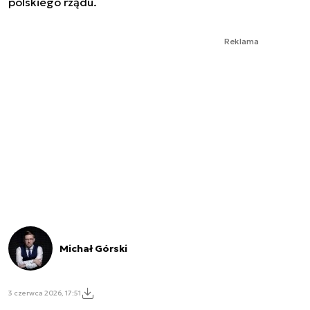
polskiego rządu.
Reklama
Michał Górski
3 czerwca 2026, 17:51