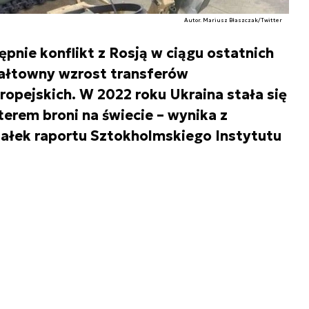
Autor. Mariusz Błaszczak/Twitter
ępnie konflikt z Rosją w ciągu ostatnich
ałtowny wzrost transferów
opejskich. W 2022 roku Ukraina stała się
erem broni na świecie – wynika z
ałek raportu Sztokholmskiego Instytutu
.