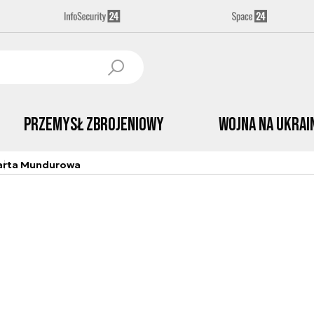
Przemysł Zbrojeniowy
Wojna na Ukrai
arta Mundurowa