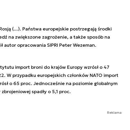
Rosją (...). Państwa europejskie postrzegają środki
iedź na zwiększone zagrożenie, a także sposób na
lił autor opracowania SIPRI Peter Wezeman.
ytutu import broni do krajów Europy wzrósł o 47
-22. W przypadku europejskich członków NATO import
wzrósł o 65 proc. Jednocześnie na poziomie globalnym
zbrojeniowej spadły o 5,1 proc.
Reklama