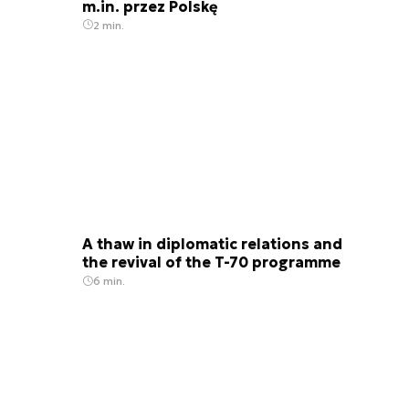
m.in. przez Polskę
2 min.
A thaw in diplomatic relations and
the revival of the T-70 programme
6 min.