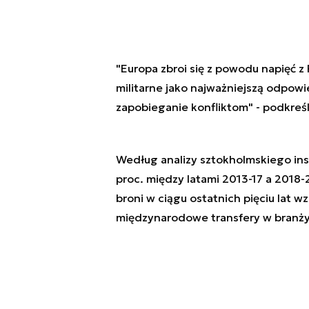
"Europa zbroi się z powodu napięć z 
militarne jako najważniejszą odpow
zapobieganie konfliktom" - podkreś
Według analizy sztokholmskiego inst
proc. między latami 2013-17 a 2018
broni w ciągu ostatnich pięciu lat 
międzynarodowe transfery w branży 