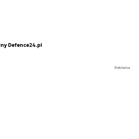
lny Defence24.pl
Reklama