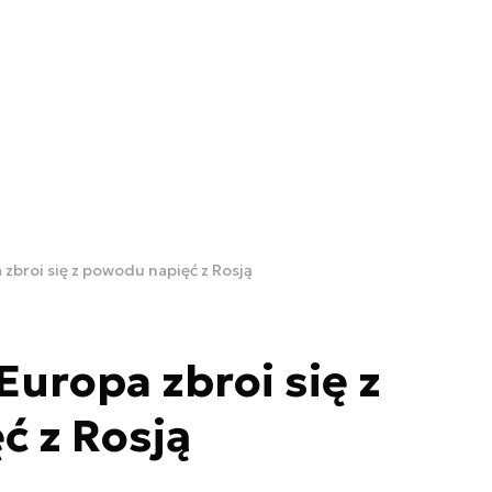
 zbroi się z powodu napięć z Rosją
Europa zbroi się z
ć z Rosją