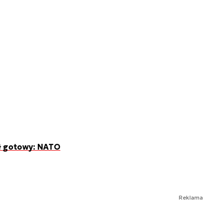
ył gotowy: NATO
Reklama