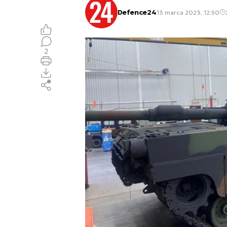
Defence24
13 marca 2023, 12:50
2