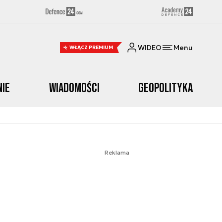
WIDEO
Menu
WŁĄCZ PREMIUM
nie
Wiadomości
Geopolityka
Reklama