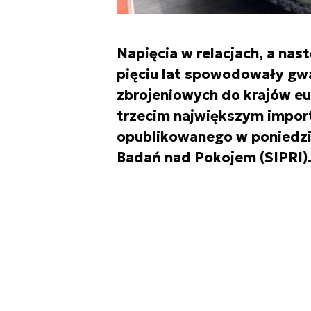
Napięcia w relacjach, a nast
pięciu lat spowodowały gw
zbrojeniowych do krajów eur
trzecim największym import
opublikowanego w poniedzi
Badań nad Pokojem (SIPRI)