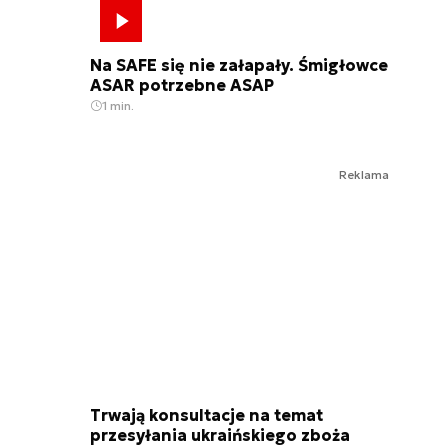
Na SAFE się nie załapały. Śmigłowce
ASAR potrzebne ASAP
1 min.
Reklama
Trwają konsultacje na temat
przesyłania ukraińskiego zboża