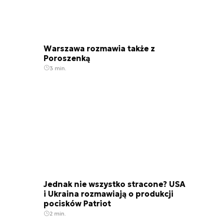
Warszawa rozmawia także z
Poroszenką
3 min.
Jednak nie wszystko stracone? USA
i Ukraina rozmawiają o produkcji
pocisków Patriot
2 min.