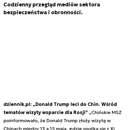
Codzienny przegląd mediów sektora
bezpieczeństwa i obronności.
dziennik.pl: „Donald Trump leci do Chin. Wśród
tematów wizyty wsparcie dla Rosji”
„Chińskie MSZ
poinformowało, że Donald Trump złoży wizytę w
Chinach między 13 a 15 maja, gdzie spotka się z Xi