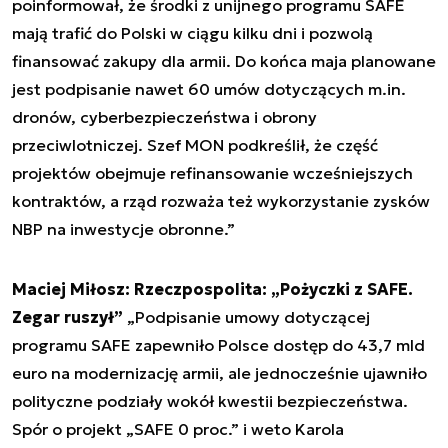
poinformował, że środki z unijnego programu SAFE
mają trafić do Polski w ciągu kilku dni i pozwolą
finansować zakupy dla armii. Do końca maja planowane
jest podpisanie nawet 60 umów dotyczących m.in.
dronów, cyberbezpieczeństwa i obrony
przeciwlotniczej. Szef MON podkreślił, że część
projektów obejmuje refinansowanie wcześniejszych
kontraktów, a rząd rozważa też wykorzystanie zysków
NBP na inwestycje obronne.”
Maciej Miłosz: Rzeczpospolita: „Pożyczki z SAFE.
Zegar ruszył”
„Podpisanie umowy dotyczącej
programu SAFE zapewniło Polsce dostęp do 43,7 mld
euro na modernizację armii, ale jednocześnie ujawniło
polityczne podziały wokół kwestii bezpieczeństwa.
Spór o projekt „SAFE 0 proc.” i weto Karola