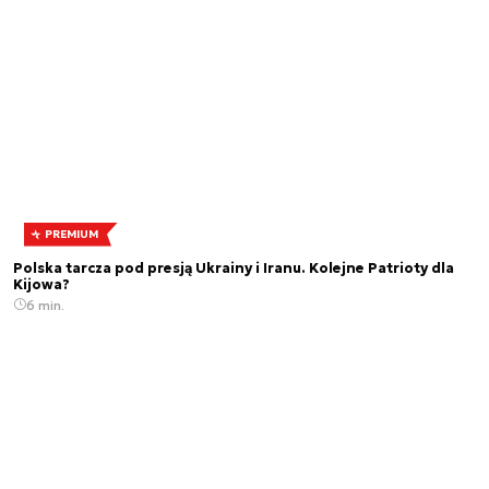
PREMIUM
Polska tarcza pod presją Ukrainy i Iranu. Kolejne Patrioty dla
Kijowa?
6 min.