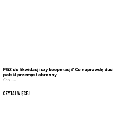
PGZ do likwidacji czy kooperacji? Co naprawdę dusi
polski przemysł obronny
10 min.
czytaj więcej