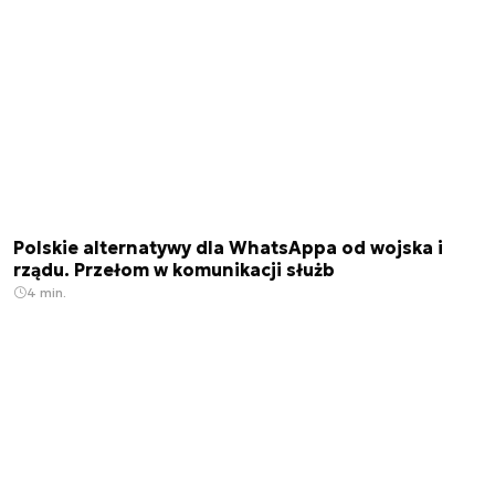
Polskie alternatywy dla WhatsAppa od wojska i
rządu. Przełom w komunikacji służb
4 min.