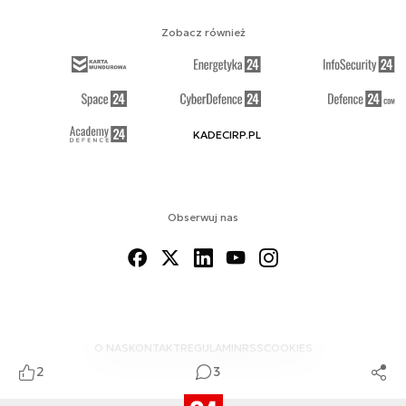
Zobacz również
KADECIRP.PL
Obserwuj nas
O NAS
KONTAKT
REGULAMIN
RSS
COOKIES
2
3