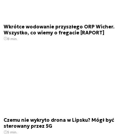
Wkrótce wodowanie przyszłego ORP Wicher.
Wszystko, co wiemy o fregacie [RAPORT]
8 min.
Czemu nie wykryto drona w Lipsku? Mógł być
sterowany przez 5G
5 min.