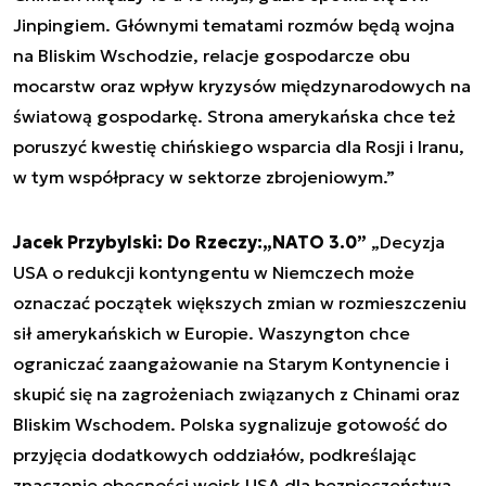
Jinpingiem. Głównymi tematami rozmów będą wojna
na Bliskim Wschodzie, relacje gospodarcze obu
mocarstw oraz wpływ kryzysów międzynarodowych na
światową gospodarkę. Strona amerykańska chce też
poruszyć kwestię chińskiego wsparcia dla Rosji i Iranu,
w tym współpracy w sektorze zbrojeniowym.”
Jacek Przybylski: Do Rzeczy:„NATO 3.0”
„Decyzja
USA o redukcji kontyngentu w Niemczech może
oznaczać początek większych zmian w rozmieszczeniu
sił amerykańskich w Europie. Waszyngton chce
ograniczać zaangażowanie na Starym Kontynencie i
skupić się na zagrożeniach związanych z Chinami oraz
Bliskim Wschodem. Polska sygnalizuje gotowość do
przyjęcia dodatkowych oddziałów, podkreślając
znaczenie obecności wojsk USA dla bezpieczeństwa