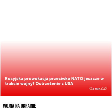
Rosyjska prowokacja przeciwko NATO jeszcze w
trakcie wojny? Ostrzeżenie z USA
3 min.
Wojna na Ukrainie