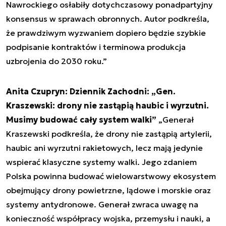
Nawrockiego osłabiły dotychczasowy ponadpartyjny
konsensus w sprawach obronnych. Autor podkreśla,
że prawdziwym wyzwaniem dopiero będzie szybkie
podpisanie kontraktów i terminowa produkcja
uzbrojenia do 2030 roku.”
Anita Czupryn: Dziennik Zachodni: „Gen.
Kraszewski: drony nie zastąpią haubic i wyrzutni.
Musimy budować cały system walki”
„Generał
Kraszewski podkreśla, że drony nie zastąpią artylerii,
haubic ani wyrzutni rakietowych, lecz mają jedynie
wspierać klasyczne systemy walki. Jego zdaniem
Polska powinna budować wielowarstwowy ekosystem
obejmujący drony powietrzne, lądowe i morskie oraz
systemy antydronowe. Generał zwraca uwagę na
konieczność współpracy wojska, przemysłu i nauki, a