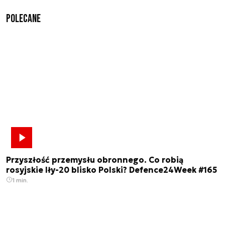
Polecane
Przyszłość przemysłu obronnego. Co robią
rosyjskie Iły-20 blisko Polski? Defence24Week #165
1 min.