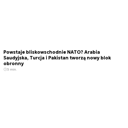
Powstaje bliskowschodnie NATO? Arabia
Saudyjska, Turcja i Pakistan tworzą nowy blok
obronny
3 min.