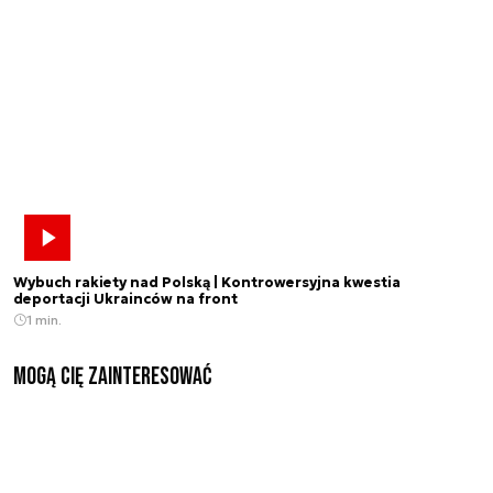
Wybuch rakiety nad Polską | Kontrowersyjna kwestia
deportacji Ukrainców na front
1 min.
Mogą Cię zainteresować