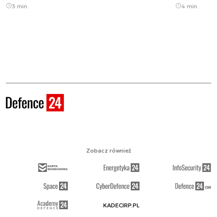
3 min.
4 min.
Zobacz również
KADECIRP.PL