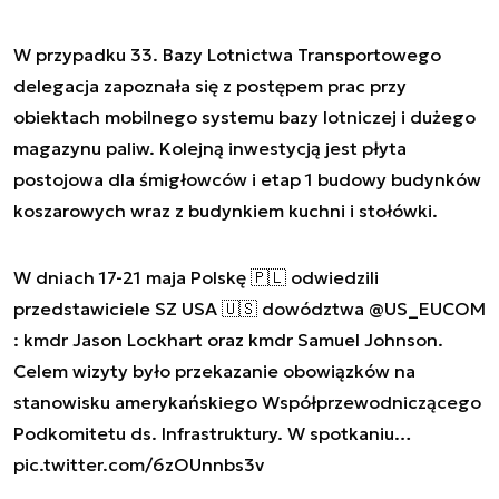
W przypadku 33. Bazy Lotnictwa Transportowego
delegacja zapoznała się z postępem prac przy
obiektach mobilnego systemu bazy lotniczej i dużego
magazynu paliw. Kolejną inwestycją jest płyta
postojowa dla śmigłowców i etap 1 budowy budynków
koszarowych wraz z budynkiem kuchni i stołówki.
W dniach 17-21 maja Polskę 🇵🇱 odwiedzili
przedstawiciele SZ USA 🇺🇸 dowództwa
@US_EUCOM
: kmdr Jason Lockhart oraz kmdr Samuel Johnson.
Celem wizyty było przekazanie obowiązków na
stanowisku amerykańskiego Współprzewodniczącego
Podkomitetu ds. Infrastruktury. W spotkaniu…
pic.twitter.com/6zOUnnbs3v