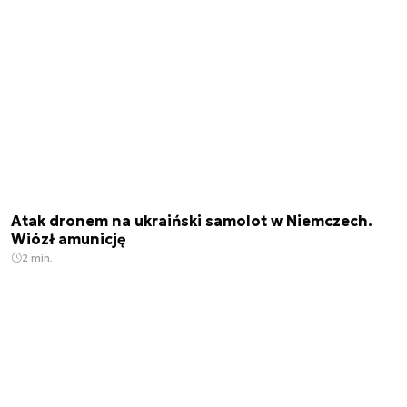
Atak dronem na ukraiński samolot w Niemczech.
Wiózł amunicję
2 min.