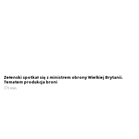
Zełenski spotkał się z ministrem obrony Wielkiej Brytanii.
Tematem produkcja broni
1 min.