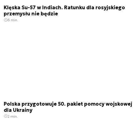
Klęska Su-57 w Indiach. Ratunku dla rosyjskiego
przemysłu nie będzie
6 min.
Polska przygotowuje 50. pakiet pomocy wojskowej
dla Ukrainy
2 min.