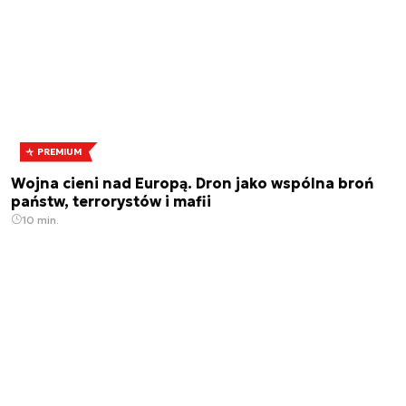
PREMIUM
Wojna cieni nad Europą. Dron jako wspólna broń
państw, terrorystów i mafii
10 min.