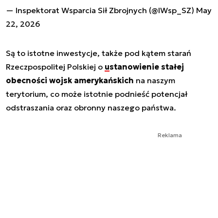
— Inspektorat Wsparcia Sił Zbrojnych (@IWsp_SZ)
May
22, 2026
Są to istotne inwestycje, także pod kątem starań
Rzeczpospolitej Polskiej o
ustanowienie stałej
obecności wojsk amerykańskich
na naszym
terytorium, co może istotnie podnieść potencjał
odstraszania oraz obronny naszego państwa.
Reklama