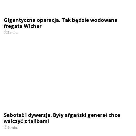
Gigantyczna operacja. Tak będzie wodowana
fregata Wicher
5 min.
Sabotaż i dywersja. Były afgański generał chce
walczyć z talibami
9 min.