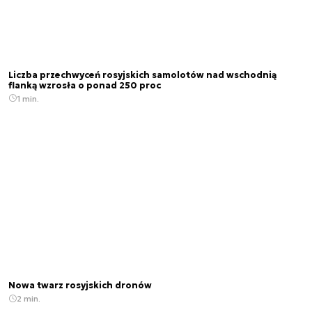
Liczba przechwyceń rosyjskich samolotów nad wschodnią
flanką wzrosła o ponad 250 proc
1 min.
Nowa twarz rosyjskich dronów
2 min.