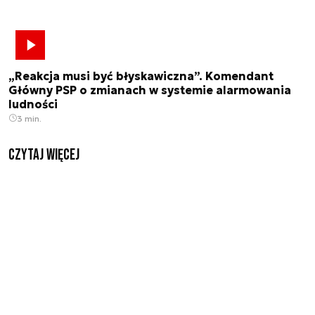
„Reakcja musi być błyskawiczna”. Komendant
Główny PSP o zmianach w systemie alarmowania
ludności
3 min.
czytaj więcej