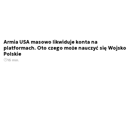
Armia USA masowo likwiduje konta na
platformach. Oto czego może nauczyć się Wojsko
Polskie
16 min.