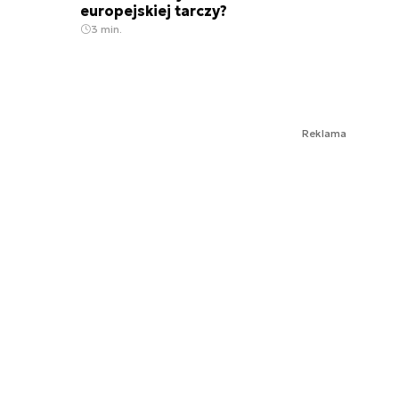
europejskiej tarczy?
3 min.
Reklama