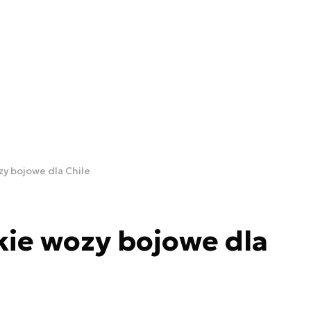
y bojowe dla Chile
ie wozy bojowe dla