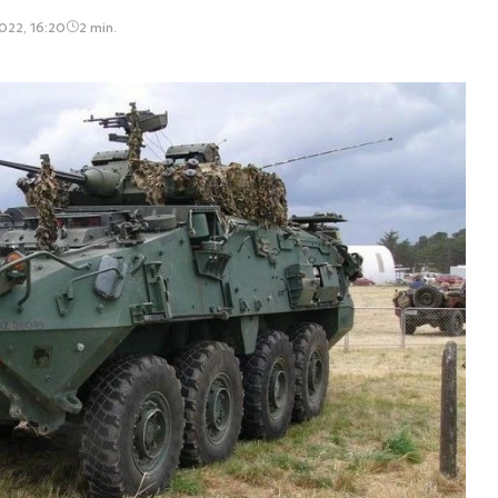
022, 16:20
2 min.