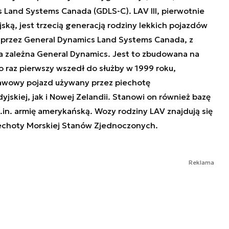
Land Systems Canada (GDLS-C). LAV III, pierwotnie
ką, jest trzecią generacją rodziny lekkich pojazdów
przez General Dynamics Land Systems Canada, z
ka zależna General Dynamics. Jest to zbudowana na
Po raz pierwszy wszedł do służby w 1999 roku,
tawowy pojazd używany przez piechotę
skiej, jak i Nowej Zelandii. Stanowi on również bazę
in. armię amerykańską. Wozy rodziny LAV znajdują się
echoty Morskiej Stanów Zjednoczonych.
Reklama