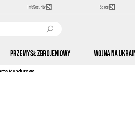
Przemysł Zbrojeniowy
Wojna na Ukrai
arta Mundurowa