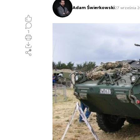
Adam Świerkowski
27 września 2
1