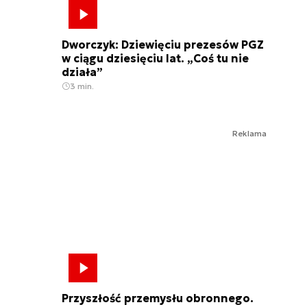
Dworczyk: Dziewięciu prezesów PGZ
w ciągu dziesięciu lat. „Coś tu nie
działa”
3 min.
Reklama
Przyszłość przemysłu obronnego.