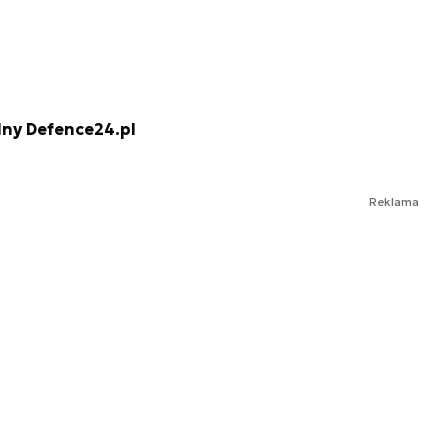
lny Defence24.pl
Reklama