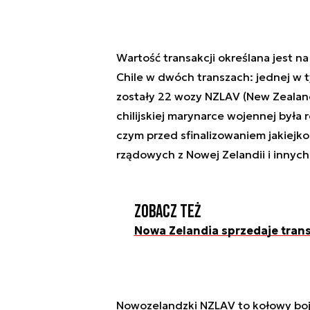
Wartość transakcji określana jest n
Chile w dwóch transzach: jednej w t
zostały 22 wozy NZLAV (New Zealan
chilijskiej marynarce wojennej była
czym przed sfinalizowaniem jakiejk
rządowych z Nowej Zelandii i innych
Zobacz też
Nowa Zelandia sprzedaje tran
Nowozelandzki NZLAV to kołowy bojow