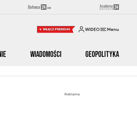
WIDEO
Menu
WŁĄCZ PREMIUM
nie
Wiadomości
Geopolityka
Reklama