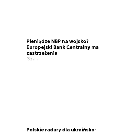
Pieniądze NBP na wojsko?
Europejski Bank Centralny ma
zastrzeżenia
3 min.
Polskie radary dla ukraińsko-