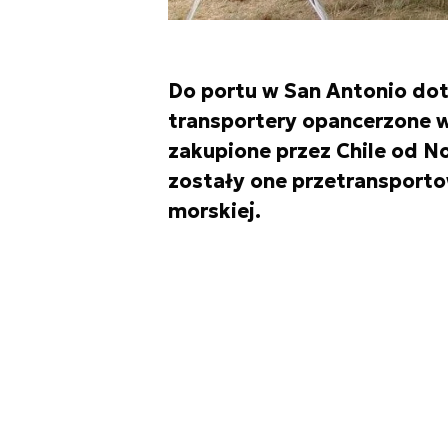
Do portu w San Antonio do
transportery opancerzone 
zakupione przez Chile od N
zostały one przetransporto
morskiej.