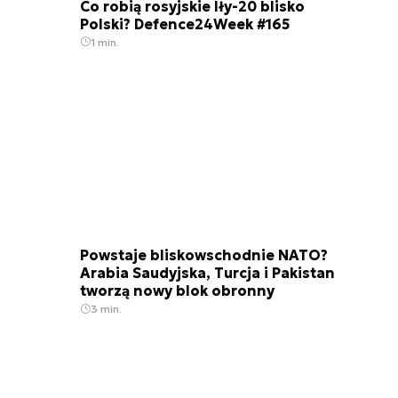
Co robią rosyjskie Iły-20 blisko
Polski? Defence24Week #165
1 min.
Powstaje bliskowschodnie NATO?
Arabia Saudyjska, Turcja i Pakistan
tworzą nowy blok obronny
3 min.