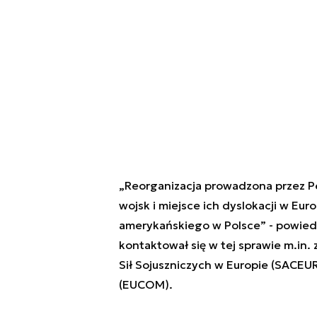
„Reorganizacja prowadzona przez 
wojsk i miejsce ich dyslokacji w Eur
amerykańskiego w Polsce” - powiedz
kontaktował się w tej sprawie m.i
Sił Sojuszniczych w Europie (SACE
(EUCOM).