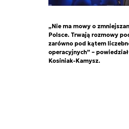
„Nie ma mowy o zmniejszan
Polsce. Trwają rozmowy po
zarówno pod kątem liczebnoś
operacyjnych” – powiedzia
Kosiniak-Kamysz.