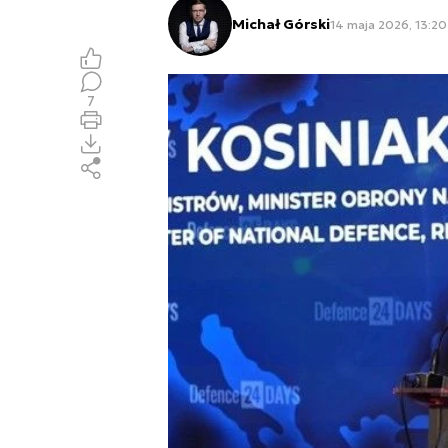
Michał Górski
14 maja 2026, 13:20
7