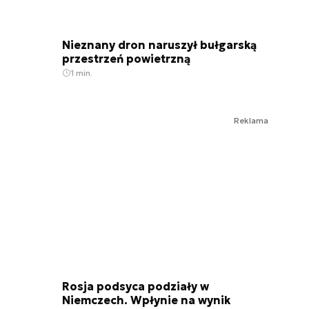
Nieznany dron naruszył bułgarską
przestrzeń powietrzną
1 min.
Reklama
Rosja podsyca podziały w
Niemczech. Wpłynie na wynik