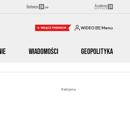
WIDEO
Menu
WŁĄCZ PREMIUM
nie
Wiadomości
Geopolityka
Reklama