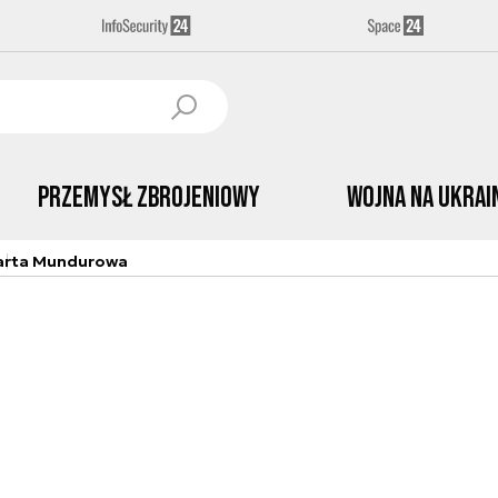
Przemysł Zbrojeniowy
Wojna na Ukrai
arta Mundurowa