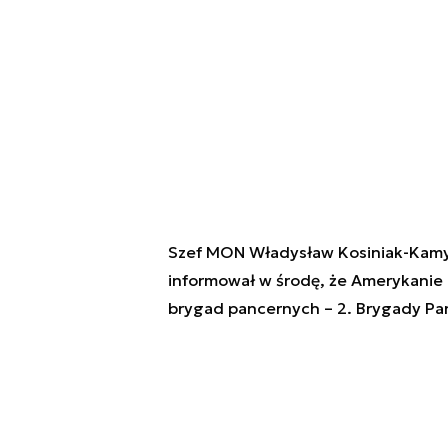
Szef MON Władysław Kosiniak-Kamysz
informował w środę, że Amerykanie 
brygad pancernych – 2. Brygady Panc