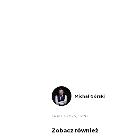
Michał Górski
14 maja 2026, 13:20
Zobacz również