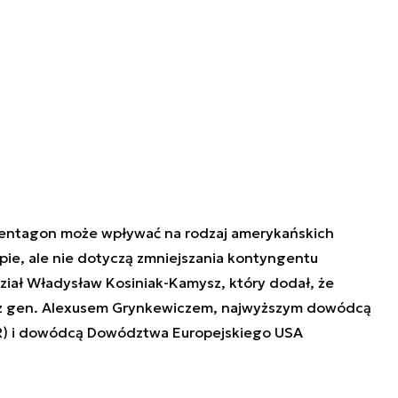
Pentagon może wpływać na rodzaj amerykańskich
opie, ale nie dotyczą zmniejszania kontyngentu
iał Władysław Kosiniak-Kamysz, który dodał, że
n. z gen. Alexusem Grynkewiczem, najwyższym dowódcą
UR) i dowódcą Dowództwa Europejskiego USA