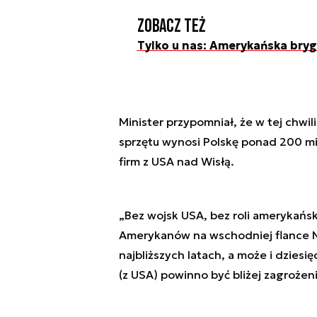
Zobacz też
Tylko u nas: Amerykańska bryg
Minister przypomniał, że w tej chwi
sprzętu wynosi Polskę ponad 200 mi
firm z USA nad Wisłą.
„Bez wojsk USA, bez roli amerykańs
Amerykanów na wschodniej flance N
najbliższych latach, a może i dziesi
(z USA) powinno być bliżej zagrożeni