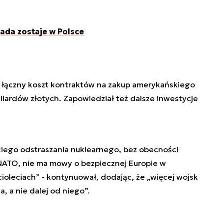
ada zostaje w Polsce
li łączny koszt kontraktów na zakup amerykańskiego
liardów złotych. Zapowiedział też dalsze inwestycje
kiego odstraszania nuklearnego, bez obecności
ATO, nie ma mowy o bezpiecznej Europie w
ęcioleciach” - kontynuował, dodając, że „więcej wojsk
a, a nie dalej od niego”.