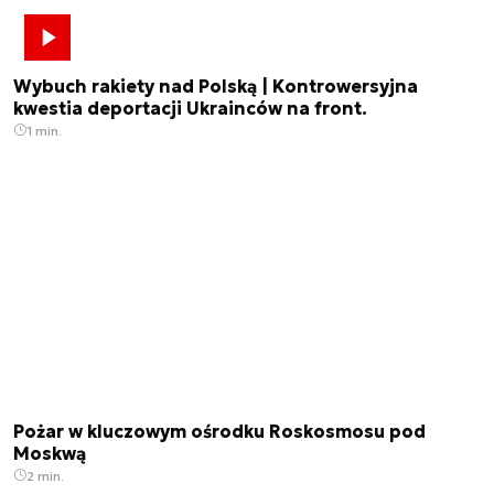
Wybuch rakiety nad Polską | Kontrowersyjna
kwestia deportacji Ukrainców na front.
1 min.
Pożar w kluczowym ośrodku Roskosmosu pod
Moskwą
2 min.