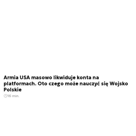
Armia USA masowo likwiduje konta na
platformach. Oto czego może nauczyć się Wojsko
Polskie
16 min.