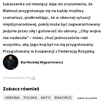
Łukaszenka od miesięcy daje do zrozumienia, że
Białoruś przygotowuje się na każdy możliwy
scenariusz, podkreślając, że w obecnej sytuacji
międzynarodowej, pokój może być zagwarantowany
jedynie przez siłę i gotowość do obrony. „Oby wojna
nie nadeszła” – mówi, choć jednocześnie robi
wszystko, aby jego kraj był na nią przygotowany.
Przygotowany w kooperacji z Federacją Rosyjską.
Bartłomiej Wypartowicz
25 września 2024, 13:07
Zobacz również
UKRAINA
POLSKA
NATO
BIAŁORUŚ
pokaż wszystkie