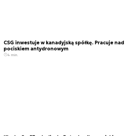
CSG inwestuje w kanadyjską spółkę. Pracuje nad
pociskiem antydronowym
4 min.