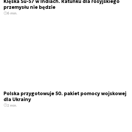
Klęska Su-57 w Indiach. Ratunku dla rosyjskiego
przemysłu nie będzie
6 min.
Polska przygotowuje 50. pakiet pomocy wojskowej
dla Ukrainy
2 min.