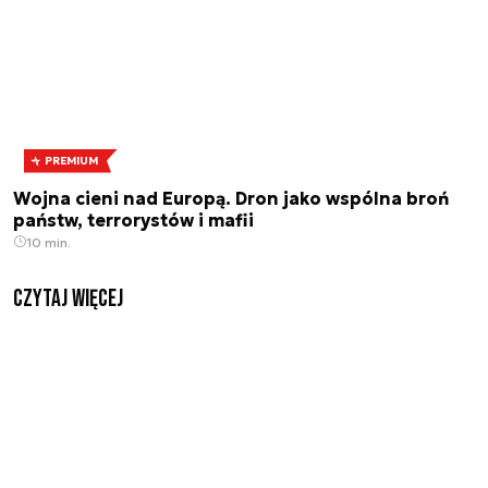
PREMIUM
Wojna cieni nad Europą. Dron jako wspólna broń
państw, terrorystów i mafii
10 min.
czytaj więcej