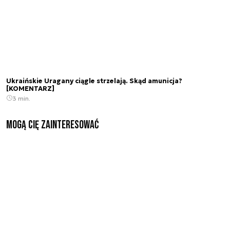
Ukraińskie Uragany ciągle strzelają. Skąd amunicja?
[KOMENTARZ]
3 min.
Mogą Cię zainteresować