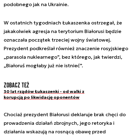
podobnego jak na Ukrainie.
W ostatnich tygodniach Łukaszenka ostrzegał, że
jakakolwiek agresja na terytorium Białorusi będzie
oznaczała początek trzeciej wojny światowej.
Prezydent podkreślał również znaczenie rosyjskiego
„parasola nuklearnego”, bez którego, jak twierdzi,
„Białoruś mogłaby już nie istnieć”.
Zobacz też
30 lat rządów Łukaszenki - od walki z
korupcją po likwidację oponentów
Chociaż prezydent Białorusi deklaruje brak chęci do
prowadzenia działań zbrojnych, jego retoryka i
działania wskazują na rosnącą obawę przed