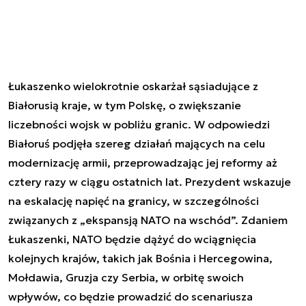
Łukaszenko wielokrotnie oskarżał sąsiadujące z
Białorusią kraje, w tym Polskę, o zwiększanie
liczebności wojsk w pobliżu granic. W odpowiedzi
Białoruś podjęła szereg działań mających na celu
modernizację armii, przeprowadzając jej reformy aż
cztery razy w ciągu ostatnich lat. Prezydent wskazuje
na eskalację napięć na granicy, w szczególności
związanych z „ekspansją NATO na wschód”. Zdaniem
Łukaszenki, NATO będzie dążyć do wciągnięcia
kolejnych krajów, takich jak Bośnia i Hercegowina,
Mołdawia, Gruzja czy Serbia, w orbitę swoich
wpływów, co będzie prowadzić do scenariusza