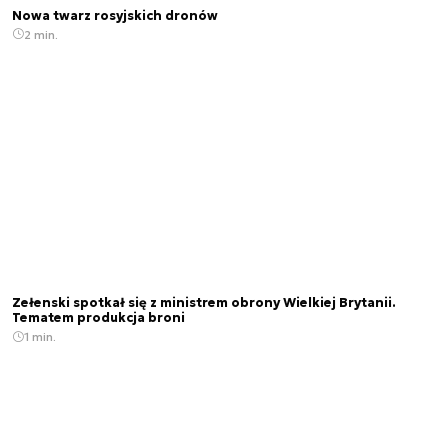
Nowa twarz rosyjskich dronów
2 min.
Zełenski spotkał się z ministrem obrony Wielkiej Brytanii.
Tematem produkcja broni
1 min.