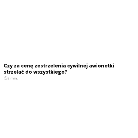
Czy za cenę zestrzelenia cywilnej awionetki
strzelać do wszystkiego?
2 min.