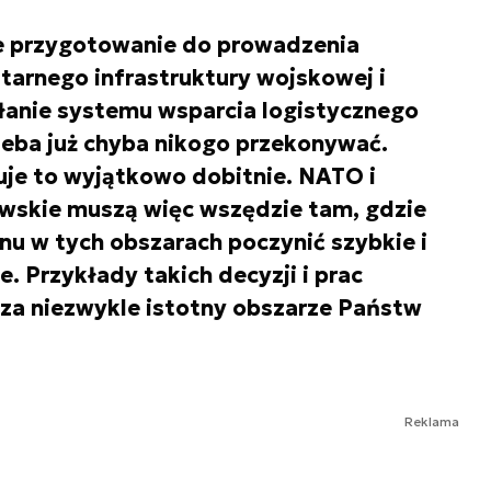
e przygotowanie do prowadzenia
tarnego infrastruktury wojskowej i
ałanie systemu wsparcia logistycznego
rzeba już chyba nikogo przekonywać.
uje to wyjątkowo dobitnie. NATO i
owskie muszą więc wszędzie tam, gdzie
nu w tych obszarach poczynić szybkie i
 Przykłady takich decyzji i prac
a niezwykle istotny obszarze Państw
Reklama