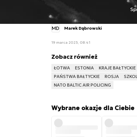
Sp
MD
Marek Dąbrowski
19 marca 2023, 08:41
Zobacz również
ŁOTWA
ESTONIA
KRAJE BAŁTYCKIE
PAŃSTWA BAŁTYCKIE
ROSJA
SZKO
NATO BALTIC AIR POLICING
Wybrane okazje dla Ciebie