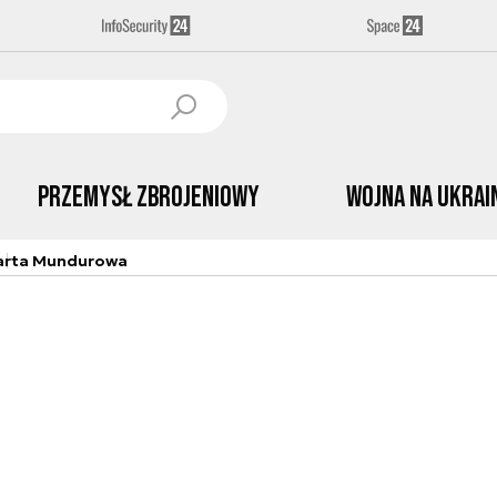
Przemysł Zbrojeniowy
Wojna na Ukrai
arta Mundurowa