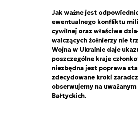
Jak ważne jest odpowiedni
ewentualnego konfliktu mili
cywilnej oraz właściwe dzi
walczących żołnierzy nie t
Wojna w Ukrainie daje ukaz
poszczególne kraje członk
niezbędna jest poprawa sta
zdecydowane kroki zaradcze.
obserwujemy na uważanym z
Bałtyckich.