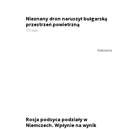
Nieznany dron naruszył bułgarską
przestrzeń powietrzną
1 min.
Reklama
Rosja podsyca podziały w
Niemczech. Wpłynie na wynik