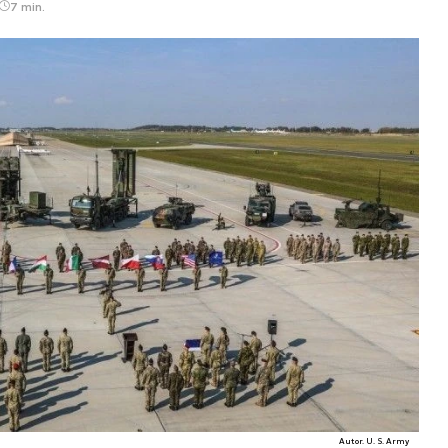
7 min.
Autor. U. S. Army