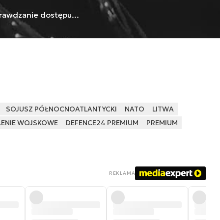
rawdzanie dostępu...
SOJUSZ PÓŁNOCNOATLANTYCKI
NATO
LITWA
LENIE WOJSKOWE
DEFENCE24 PREMIUM
PREMIUM
REKLAMA