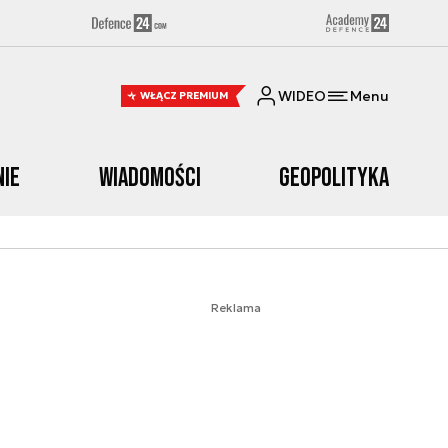
WIDEO
Menu
WŁĄCZ PREMIUM
nie
Wiadomości
Geopolityka
Reklama