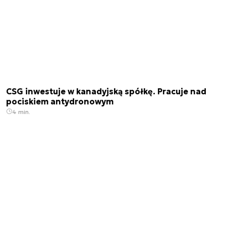
CSG inwestuje w kanadyjską spółkę. Pracuje nad
pociskiem antydronowym
4 min.