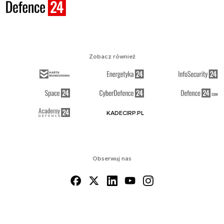
Zobacz również
KADECIRP.PL
Obserwuj nas