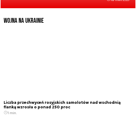
Wojna na Ukrainie
Liczba przechwyceń rosyjskich samolotów nad wschodnią
flanką wzrosła o ponad 250 proc
1 min.