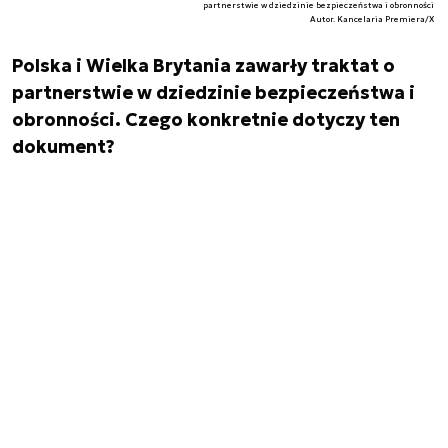
partnerstwie w dziedzinie bezpieczeństwa i obronności
Autor. Kancelaria Premiera/X
Polska i Wielka Brytania zawarły traktat o
partnerstwie w dziedzinie bezpieczeństwa i
obronności. Czego konkretnie dotyczy ten
dokument?