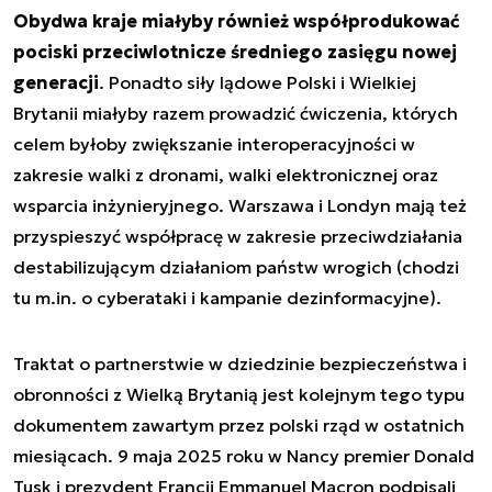
Obydwa kraje miałyby również współprodukować
pociski przeciwlotnicze średniego zasięgu nowej
generacji
. Ponadto siły lądowe Polski i Wielkiej
Brytanii miałyby razem prowadzić ćwiczenia, których
celem byłoby zwiększanie interoperacyjności w
zakresie walki z dronami, walki elektronicznej oraz
wsparcia inżynieryjnego. Warszawa i Londyn mają też
przyspieszyć współpracę w zakresie przeciwdziałania
destabilizującym działaniom państw wrogich (chodzi
tu m.in. o cyberataki i kampanie dezinformacyjne).
Traktat o partnerstwie w dziedzinie bezpieczeństwa i
obronności z Wielką Brytanią jest kolejnym tego typu
dokumentem zawartym przez polski rząd w ostatnich
miesiącach. 9 maja 2025 roku w Nancy premier Donald
Tusk i prezydent Francji Emmanuel Macron podpisali