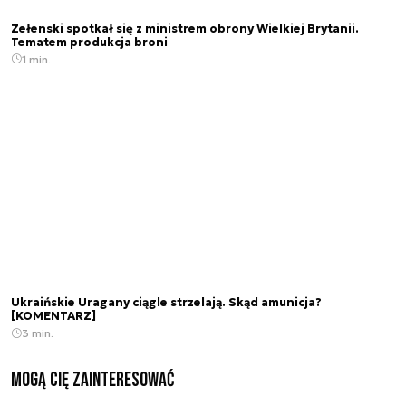
Zełenski spotkał się z ministrem obrony Wielkiej Brytanii.
Tematem produkcja broni
1 min.
Ukraińskie Uragany ciągle strzelają. Skąd amunicja?
[KOMENTARZ]
3 min.
Mogą Cię zainteresować