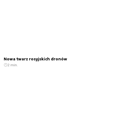
Nowa twarz rosyjskich dronów
2 min.