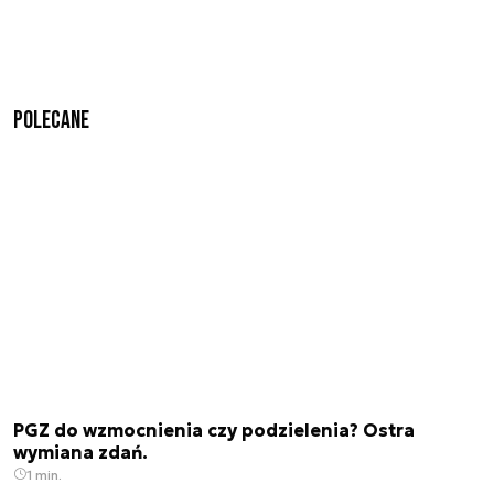
Polecane
PGZ do wzmocnienia czy podzielenia? Ostra
wymiana zdań.
1 min.