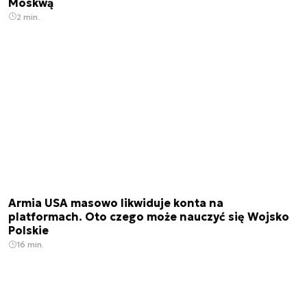
Moskwą
2 min.
Armia USA masowo likwiduje konta na
platformach. Oto czego może nauczyć się Wojsko
Polskie
16 min.