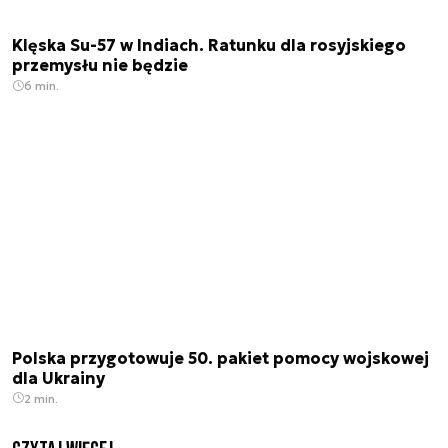
Klęska Su-57 w Indiach. Ratunku dla rosyjskiego
przemysłu nie będzie
6 min.
Polska przygotowuje 50. pakiet pomocy wojskowej
dla Ukrainy
2 min.