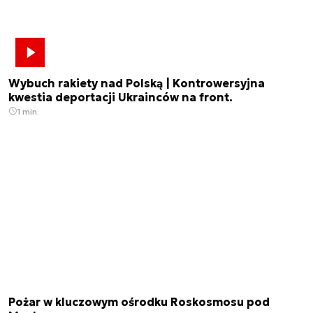
Wybuch rakiety nad Polską | Kontrowersyjna
kwestia deportacji Ukrainców na front.
1 min.
Pożar w kluczowym ośrodku Roskosmosu pod