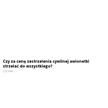
Czy za cenę zestrzelenia cywilnej awionetki
strzelać do wszystkiego?
2 min.