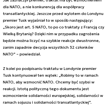
dla NATO, a nie konkurencją dla współpracy
transatlantyckiej. Jeszcze przed wylotem do Londynu
premier Tusk wyjaśniał to w sposób następujący:
„Skoro jest art. 5 NATO, to po co traktaty z Francją czy
Wielką Brytanią? Dzięki nim w przypadku zagrożenia
będzie można liczyć na szybkie reakcje dwustronne,
zanim zapadnie decyzja wszystkich 32 członków
NATO” – powiedział.
Z kolei po podpisaniu traktatu w Londynie premier
Tusk kontynuował ten wątek: „Robimy to w ramach
NATO, aby wzmocnić NATO. Chcemy być szybsi w
reakcji. Istotą polityczną tego dokumentu jest
wzmocnienie solidarności europejskiej, solidarności w
ramach sojuszu i solidarności transatlantyckiej”.