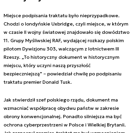
Miejsce podpisania traktatu było nieprzypadkowe.
Chodzi o londyńskie Uxbridge, czyli miejsce, w którym
w czasie II wojny światowej znajdowało się dowództwo
11. Grupy Myśliwskiej RAF, wydającej rozkazy polskim
pilotom Dywizjonu 303, walczącym z lotnictwem III
Rzeszy. „To historyczny dokument w historycznym
miejscu, który uczyni naszą przyszłość
bezpieczniejszą” – powiedział chwilę po podpisaniu
traktatu premier Donald Tusk.
Jak stwierdził szef polskiego rządu, dokument ma
wzmacniać współpracę obydwu państw w zakresie
obrony konwencjonalnej. Ponadto silniejsza ma być
ochrona cyberprzestrzeni w Polsce i Wielkiej Brytanii.
Jak zaznaczył premier, traktat ma być wzmocnieniem