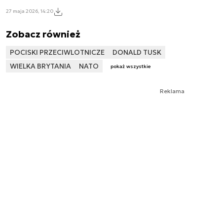
27 maja 2026, 14:20
Zobacz również
POCISKI PRZECIWLOTNICZE
DONALD TUSK
WIELKA BRYTANIA
NATO
pokaż wszystkie
Reklama