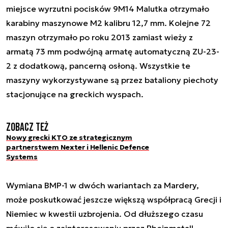
miejsce wyrzutni pocisków 9M14 Malutka otrzymało
karabiny maszynowe M2 kalibru 12,7 mm. Kolejne 72
maszyn otrzymało po roku 2013 zamiast wieży z
armatą 73 mm podwójną armatę automatyczną ZU-23-
2 z dodatkową, pancerną osłoną. Wszystkie te
maszyny wykorzystywane są przez bataliony piechoty
stacjonujące na greckich wyspach.
Zobacz też
Nowy grecki KTO ze strategicznym
partnerstwem Nexter i Hellenic Defence
Systems
Wymiana BMP-1 w dwóch wariantach za Mardery,
może poskutkować jeszcze większą współpracą Grecji i
Niemiec w kwestii uzbrojenia. Od dłuższego czasu