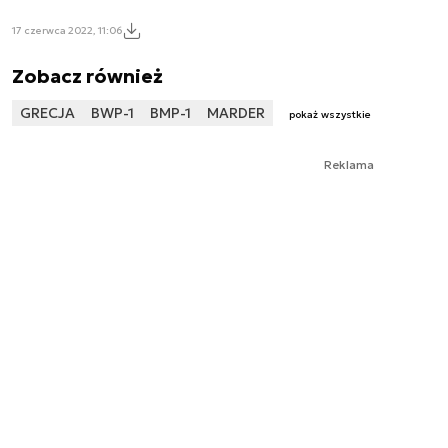
17 czerwca 2022, 11:06
Zobacz również
GRECJA
BWP-1
BMP-1
MARDER
pokaż wszystkie
Reklama