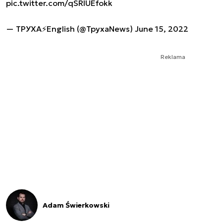
pic.twitter.com/qSRIUEfokk
— ТРУХА⚡️English (@TpyxaNews)
June 15, 2022
Reklama
Adam Świerkowski