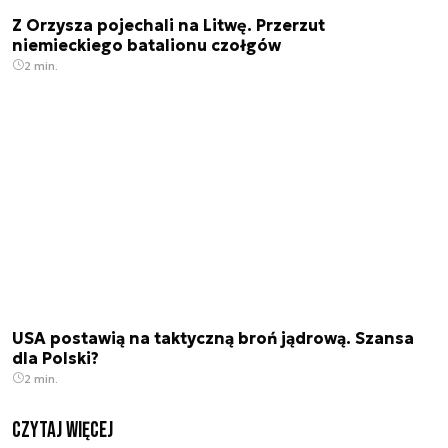
Z Orzysza pojechali na Litwę. Przerzut
niemieckiego batalionu czołgów
2 min.
USA postawią na taktyczną broń jądrową. Szansa
dla Polski?
2 min.
czytaj więcej