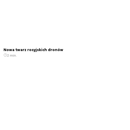
Nowa twarz rosyjskich dronów
2 min.