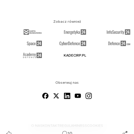
Zobacz również
KADECIRP.PL
Obserwuj nas
O NAS
KONTAKT
REGULAMIN
RSS
COOKIES
10