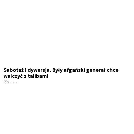
Sabotaż i dywersja. Były afgański generał chce
walczyć z talibami
9 min.