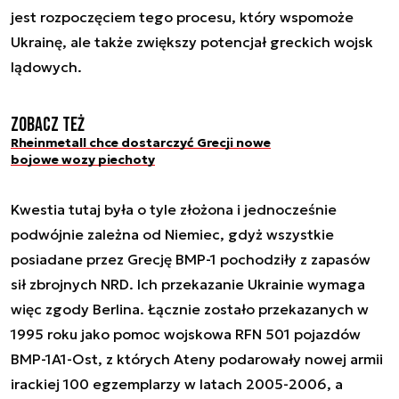
jest rozpoczęciem tego procesu, który wspomoże
Ukrainę, ale także zwiększy potencjał greckich wojsk
lądowych.
Zobacz też
Rheinmetall chce dostarczyć Grecji nowe
bojowe wozy piechoty
Kwestia tutaj była o tyle złożona i jednocześnie
podwójnie zależna od Niemiec, gdyż wszystkie
posiadane przez Grecję BMP-1 pochodziły z zapasów
sił zbrojnych NRD. Ich przekazanie Ukrainie wymaga
więc zgody Berlina. Łącznie zostało przekazanych w
1995 roku jako pomoc wojskowa RFN 501 pojazdów
BMP-1A1-Ost, z których Ateny podarowały nowej armii
irackiej 100 egzemplarzy w latach 2005-2006, a