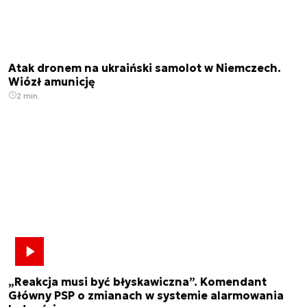
Atak dronem na ukraiński samolot w Niemczech.
Wiózł amunicję
2 min.
„Reakcja musi być błyskawiczna”. Komendant
Główny PSP o zmianach w systemie alarmowania