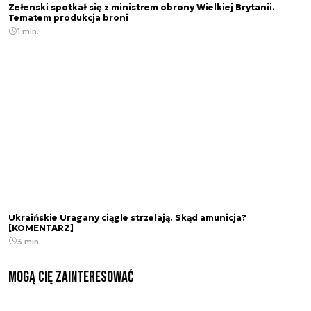
Zełenski spotkał się z ministrem obrony Wielkiej Brytanii.
Tematem produkcja broni
1 min.
Ukraińskie Uragany ciągle strzelają. Skąd amunicja?
[KOMENTARZ]
3 min.
Mogą Cię zainteresować