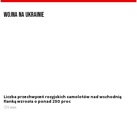
Wojna na Ukrainie
Liczba przechwyceń rosyjskich samolotów nad wschodnią
flanką wzrosła o ponad 250 proc
1 min.