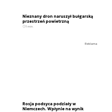
Nieznany dron naruszył bułgarską
przestrzeń powietrzną
1 min.
Reklama
Rosja podsyca podziały w
Niemczech. Wpłynie na wynik