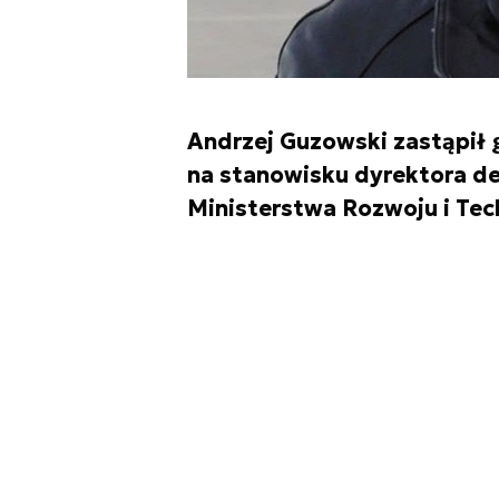
Andrzej Guzowski zastąpił 
na stanowisku dyrektora d
Ministerstwa Rozwoju i Tech