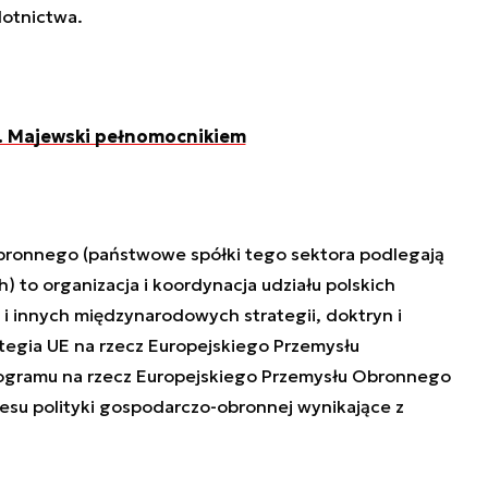
lotnictwa.
 Majewski pełnomocnikiem
ronnego (państwowe spółki tego sektora podlegają
to organizacja i koordynacja udziału polskich
 i innych międzynarodowych strategii, doktryn i
ategia UE na rzecz Europejskiego Przemysłu
Programu na rzecz Europejskiego Przemysłu Obronnego
resu polityki gospodarczo-obronnej wynikające z