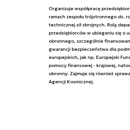
Organizuje współpracę przedsiębio
ramach zespołu trójstronnego ds. r
technicznej sił zbrojnych. Rolą dep
przedsiębiorców w ubieganiu się o u
obronnego, szczególnie finansowan
gwarancji bezpieczeństwa dla podm
europejskich, jak np. Europejski Fu
pomocy finansowej - krajowej, natows
obronny. Zajmuje się również sprawa
Agencji Kosmicznej.