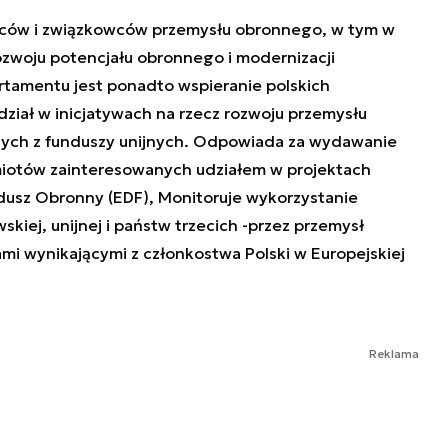
rców i związkowców przemysłu obronnego, w tym w
ozwoju potencjału obronnego i modernizacji
artamentu jest ponadto wspieranie polskich
dział w inicjatywach na rzecz rozwoju przemysłu
ych z funduszy unijnych. Odpowiada za wydawanie
iotów zainteresowanych udziałem w projektach
ndusz Obronny (EDF), Monitoruje wykorzystanie
kiej, unijnej i państw trzecich -przez przemysł
mi wynikającymi z członkostwa Polski w Europejskiej
Reklama