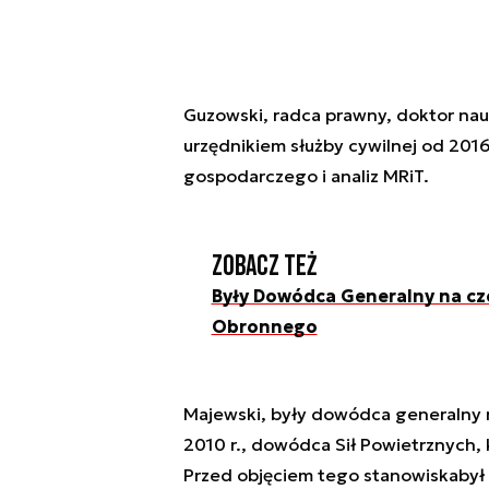
Guzowski, radca prawny, doktor nau
urzędnikiem służby cywilnej od 201
gospodarczego i analiz MRiT.
Zobacz też
Były Dowódca Generalny na cz
Obronnego
Majewski, były dowódca generalny ro
2010 r., dowódca Sił Powietrznych,
Przed objęciem tego stanowiskabył