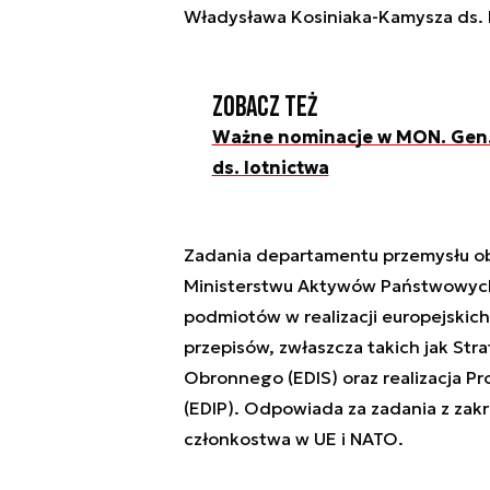
Władysława Kosiniaka-Kamysza ds. 
Zobacz też
Ważne nominacje w MON. Gen.
ds. lotnictwa
Zadania departamentu przemysłu ob
Ministerstwu Aktywów Państwowych) 
podmiotów w realizacji europejskich
przepisów, zwłaszcza takich jak Str
Obronnego (EDIS) oraz realizacja 
(EDIP). Odpowiada za zadania z zak
członkostwa w UE i NATO.