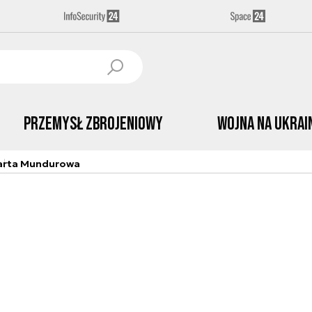
Przemysł Zbrojeniowy
Wojna na Ukrai
arta Mundurowa