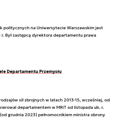
k politycznych na Uniwersytecie Warszawskim jest
6 r. Był zastępcą dyrektora departamentu prawa
ele Departamentu Przemysłu
dzajów sił zbrojnych w latach 2013-15, wcześniej, od
 kierowal departamentem w MRiT od listopada ub. r.
 (od grudnia 2023) pełnomocnikiem ministra obrony