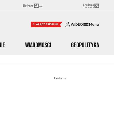
WIDEO
Menu
WŁĄCZ PREMIUM
nie
Wiadomości
Geopolityka
Reklama