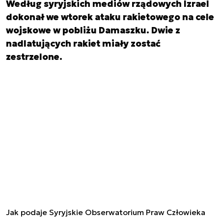
Według syryjskich mediów rządowych Izrael
dokonał we wtorek ataku rakietowego na cele
wojskowe w pobliżu Damaszku. Dwie z
nadlatujących rakiet miały zostać
zestrzelone.
Jak podaje Syryjskie
Obserwatorium Praw Człowieka