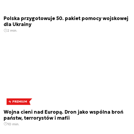
Polska przygotowuje 50. pakiet pomocy wojskowej
dla Ukrainy
2 min.
PREMIUM
Wojna cieni nad Europą. Dron jako wspólna broń
państw, terrorystów i mafii
10 min.