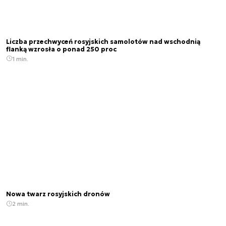
Liczba przechwyceń rosyjskich samolotów nad wschodnią
flanką wzrosła o ponad 250 proc
1 min.
Nowa twarz rosyjskich dronów
2 min.