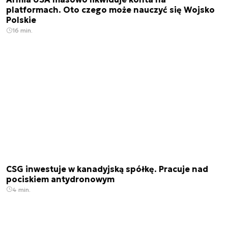
platformach. Oto czego może nauczyć się Wojsko
Polskie
16 min.
CSG inwestuje w kanadyjską spółkę. Pracuje nad
pociskiem antydronowym
4 min.