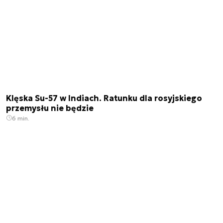
Klęska Su-57 w Indiach. Ratunku dla rosyjskiego
przemysłu nie będzie
6 min.