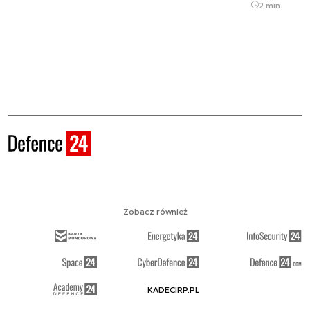
2 min.
Zobacz również
KADECIRP.PL