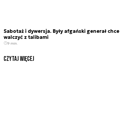
Sabotaż i dywersja. Były afgański generał chce
walczyć z talibami
9 min.
czytaj więcej