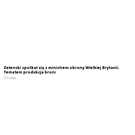
Zełenski spotkał się z ministrem obrony Wielkiej Brytanii.
Tematem produkcja broni
1 min.