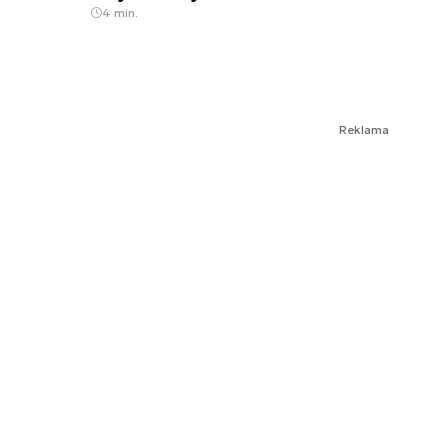
4 min.
Reklama