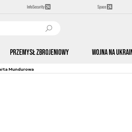
Przemysł Zbrojeniowy
Wojna na Ukrai
arta Mundurowa