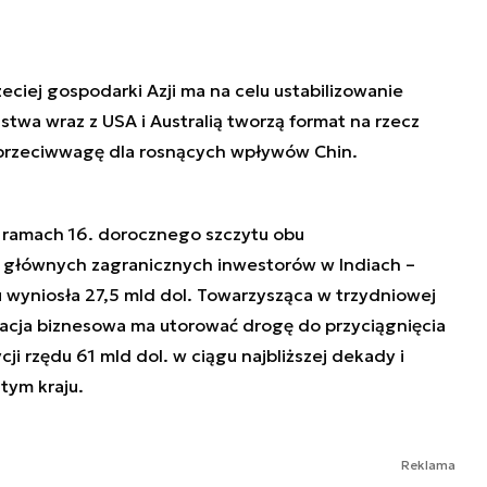
zeciej gospodarki Azji ma na celu ustabilizowanie
stwa wraz z USA i Australią tworzą format na rzecz
przeciwwagę dla rosnących wpływów Chin.
 ramach 16. dorocznego szczytu obu
z głównych zagranicznych inwestorów w Indiach –
wyniosła 27,5 mld dol. Towarzysząca w trzydniowej
gacja biznesowa ma utorować drogę do przyciągnięcia
cji rzędu 61 mld dol. w ciągu najbliższej dekady i
tym kraju.
Reklama