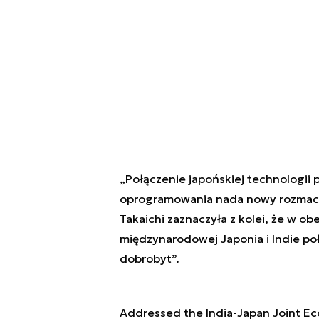
„Połączenie japońskiej technologii p
oprogramowania nada nowy rozmach 
Takaichi zaznaczyła z kolei, że w ob
międzynarodowej Japonia i Indie poł
dobrobyt”.
Addressed the India-Japan Joint Ec