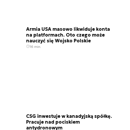
Armia USA masowo likwiduje konta
na platformach. Oto czego może
nauczyć się Wojsko Polskie
16 min.
CSG inwestuje w kanadyjską spółkę.
Pracuje nad pociskiem
antydronowym