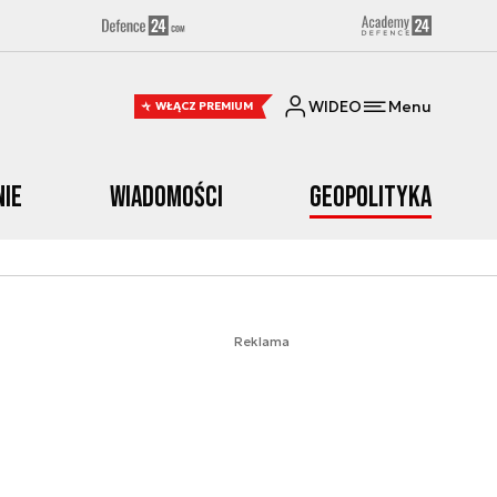
WIDEO
Menu
WŁĄCZ PREMIUM
nie
Wiadomości
Geopolityka
Reklama