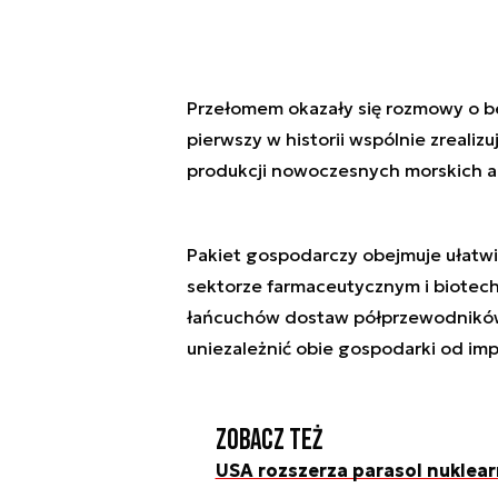
Przełomem okazały się rozmowy o be
pierwszy w historii wspólnie zrealiz
produkcji nowoczesnych morskich a
Pakiet gospodarczy obejmuje ułatwie
sektorze farmaceutycznym i biotec
łańcuchów dostaw półprzewodników,
uniezależnić obie gospodarki od imp
Zobacz też
USA rozszerza parasol nuklear