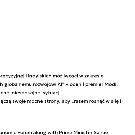
recyzyjnej i indyjskich możliwości w zakresie
globalnemu rozwojowi AI” – ocenił premier Modi.
ecnej niespokojnej sytuacji
ączą swoje mocne strony, aby „razem rosnąć w siłę i
onomic Forum along with Prime Minister Sanae