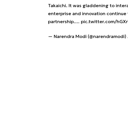
Takaichi. It was gladdening to inte
enterprise and innovation continu
partnership.…
pic.twitter.com/hGX
— Narendra Modi (@narendramodi)