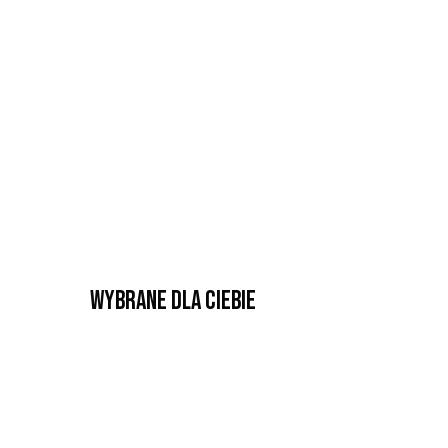
Wybrane dla Ciebie