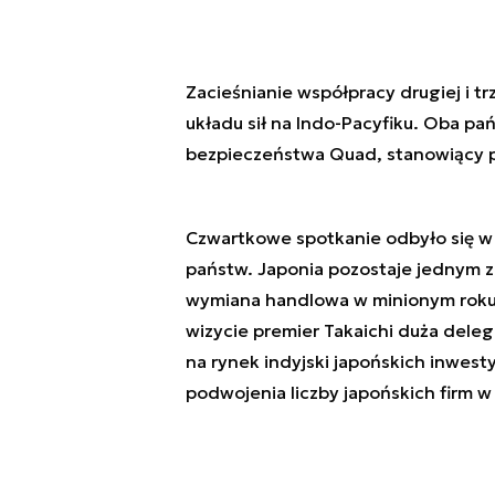
Zacieśnianie współpracy drugiej i tr
układu sił na Indo-Pacyfiku. Oba pań
bezpieczeństwa Quad, stanowiący 
Czwartkowe spotkanie odbyło się w
państw. Japonia pozostaje jednym 
wymiana handlowa w minionym roku 
wizycie premier Takaichi duża dele
na rynek indyjski japońskich inwesty
podwojenia liczby japońskich firm w 