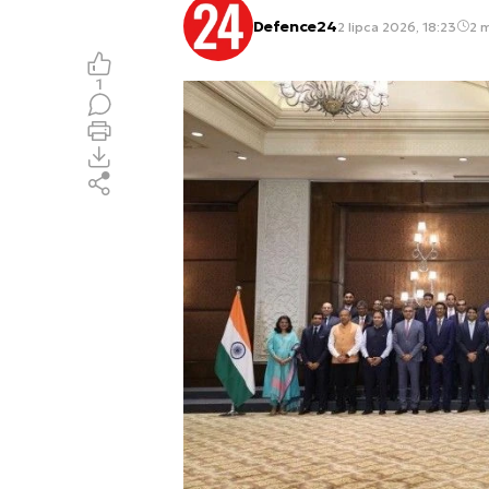
Defence24
2 lipca 2026, 18:23
2 m
1