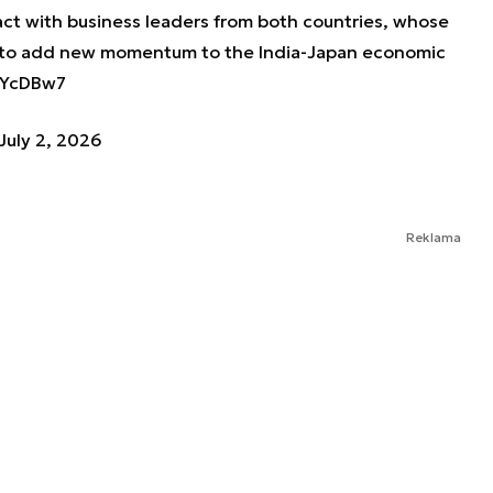
ract with business leaders from both countries, whose
e to add new momentum to the India-Japan economic
rYcDBw7
July 2, 2026
Reklama