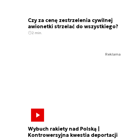
Czy za cenę zestrzelenia cywilnej
awionetki strzelać do wszystkiego?
2 min.
Reklama
Wybuch rakiety nad Polską |
Kontrowersyjna kwestia deportacji