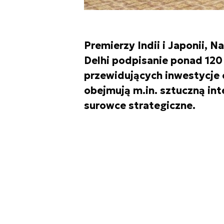
Premierzy Indii i Japonii, N
Delhi podpisanie ponad 12
przewidujących inwestycje 
obejmują m.in. sztuczną int
surowce strategiczne.