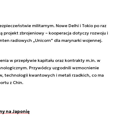
zpieczeństwie militarnym. Nowe Delhi i Tokio po raz
ują projekt zbrojeniowy – kooperacja dotyczy rozwoju i
nten radiowych „Unicorn” dla marynarki wojennej.
nia w przepływie kapitału oraz kontrakty m.in. w
hnologicznym. Przywódcy uzgodnili wzmocnienie
 technologii kwantowych i metali rzadkich, co ma
ortu z Chin.
ny na Japonię