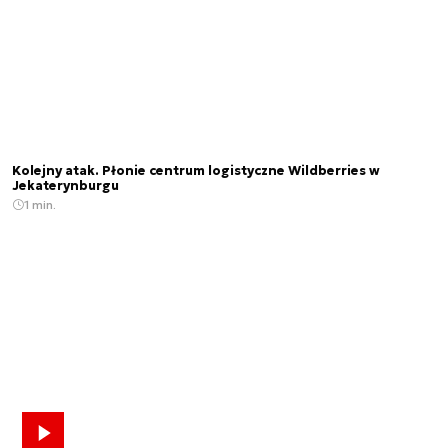
Kolejny atak. Płonie centrum logistyczne Wildberries w
Jekaterynburgu
1 min.