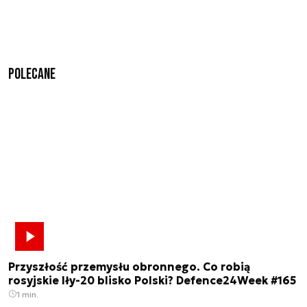
Polecane
Przyszłość przemysłu obronnego. Co robią
rosyjskie Iły-20 blisko Polski? Defence24Week #165
1 min.