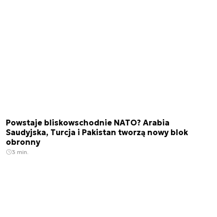
Powstaje bliskowschodnie NATO? Arabia
Saudyjska, Turcja i Pakistan tworzą nowy blok
obronny
3 min.