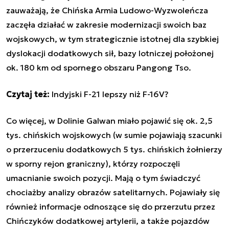
zauważają, że Chińska Armia Ludowo-Wyzwoleńcza
zaczęła działać w zakresie modernizacji swoich baz
wojskowych, w tym strategicznie istotnej dla szybkiej
dyslokacji dodatkowych sił, bazy lotniczej położonej
ok. 180 km od spornego obszaru Pangong Tso.
Czytaj też:
Indyjski F-21 lepszy niż F-16V?
Co więcej, w Dolinie Galwan miało pojawić się ok. 2,5
tys. chińskich wojskowych (w sumie pojawiają szacunki
o przerzuceniu dodatkowych 5 tys. chińskich żołnierzy
w sporny rejon graniczny), którzy rozpoczęli
umacnianie swoich pozycji. Mają o tym świadczyć
chociażby analizy obrazów satelitarnych. Pojawiały się
również informacje odnoszące się do przerzutu przez
Chińczyków dodatkowej artylerii, a także pojazdów