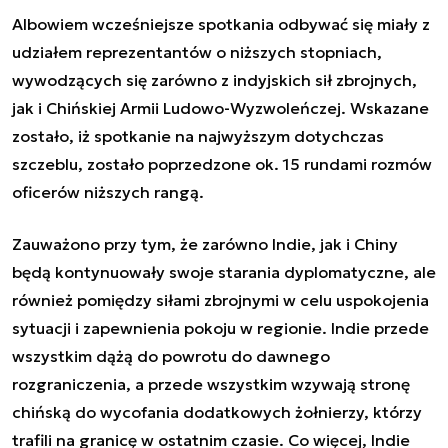
Albowiem wcześniejsze spotkania odbywać się miały z
udziałem reprezentantów o niższych stopniach,
wywodzących się zarówno z indyjskich sił zbrojnych,
jak i Chińskiej Armii Ludowo-Wyzwoleńczej. Wskazane
zostało, iż spotkanie na najwyższym dotychczas
szczeblu, zostało poprzedzone ok. 15 rundami rozmów
oficerów niższych rangą.
Zauważono przy tym, że zarówno Indie, jak i Chiny
będą kontynuowały swoje starania dyplomatyczne, ale
również pomiędzy siłami zbrojnymi w celu uspokojenia
sytuacji i zapewnienia pokoju w regionie. Indie przede
wszystkim dążą do powrotu do dawnego
rozgraniczenia, a przede wszystkim wzywają stronę
chińską do wycofania dodatkowych żołnierzy, którzy
trafili na granicę w ostatnim czasie. Co więcej, Indie