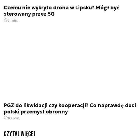
Czemu nie wykryto drona w Lipsku? Mógł być
sterowany przez 5G
5 min.
PGZ do likwidacji czy kooperacji? Co naprawdę dusi
polski przemysł obronny
10 min.
czytaj więcej