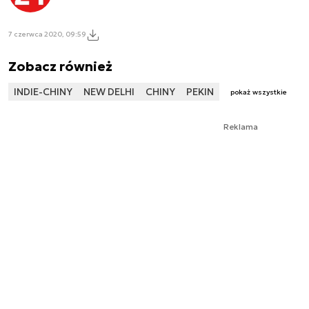
7 czerwca 2020, 09:59
Zobacz również
INDIE-CHINY
NEW DELHI
CHINY
PEKIN
pokaż wszystkie
Reklama