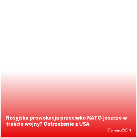
Rosyjska prowokacja przeciwko NATO jeszcze w
trakcie wojny? Ostrzeżenie z USA
3 min.
1