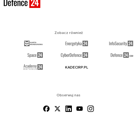
Zobacz również
KADECIRP.PL
Obserwuj nas