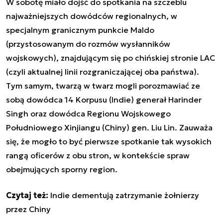
W sobotę miało dojść do spotkania na szczeblu
najważniejszych dowódców regionalnych, w
specjalnym granicznym punkcie Maldo
(przystosowanym do rozmów wysłanników
wojskowych), znajdującym się po chińskiej stronie LAC
(czyli aktualnej linii rozgraniczającej oba państwa).
Tym samym, twarzą w twarz mogli porozmawiać ze
sobą dowódca 14 Korpusu (Indie) generał Harinder
Singh oraz dowódca Regionu Wojskowego
Południowego Xinjiangu (Chiny) gen. Liu Lin. Zauważa
się, że mogło to być pierwsze spotkanie tak wysokich
rangą oficerów z obu stron, w kontekście spraw
obejmujących sporny region.
Czytaj też:
Indie dementują zatrzymanie żołnierzy
przez Chiny