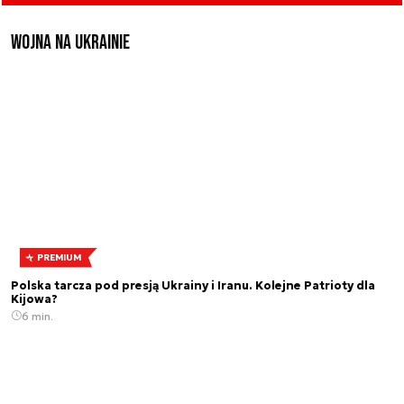
Wojna na Ukrainie
PREMIUM
Polska tarcza pod presją Ukrainy i Iranu. Kolejne Patrioty dla
Kijowa?
6 min.