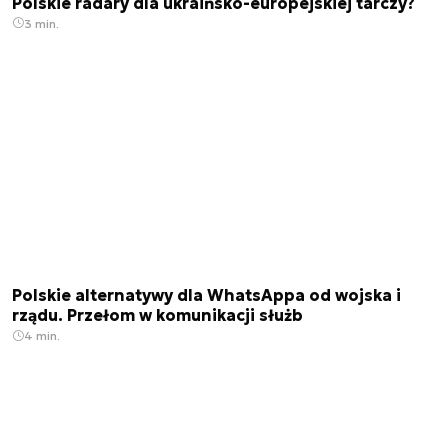
Polskie radary dla ukraińsko-europejskiej tarczy?
3 min.
Polskie alternatywy dla WhatsAppa od wojska i
rządu. Przełom w komunikacji służb
4 min.