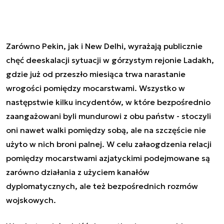
Zarówno Pekin, jak i New Delhi, wyrażają publicznie
chęć deeskalacji sytuacji w górzystym rejonie Ladakh,
gdzie już od przeszło miesiąca trwa narastanie
wrogości pomiędzy mocarstwami. Wszystko w
następstwie kilku incydentów, w które bezpośrednio
zaangażowani byli mundurowi z obu państw - stoczyli
oni nawet walki pomiędzy sobą, ale na szczęście nie
użyto w nich broni palnej. W celu załaogdzenia relacji
pomiędzy mocarstwami azjatyckimi podejmowane są
zarówno działania z użyciem kanałów
dyplomatycznych, ale też bezpośrednich rozmów
wojskowych.