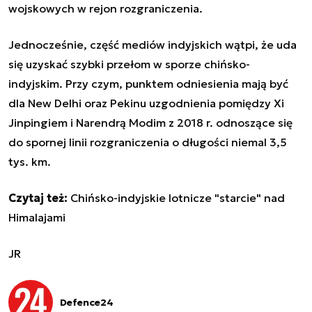
wojskowych w rejon rozgraniczenia.
Jednocześnie, część mediów indyjskich wątpi, że uda
się uzyskać szybki przełom w sporze chińsko-
indyjskim. Przy czym, punktem odniesienia mają być
dla New Delhi oraz Pekinu uzgodnienia pomiędzy Xi
Jinpingiem i Narendrą Modim z 2018 r. odnoszące się
do spornej linii rozgraniczenia o długości niemal 3,5
tys. km.
Czytaj też:
Chińsko-indyjskie lotnicze "starcie" nad
Himalajami
JR
Defence24