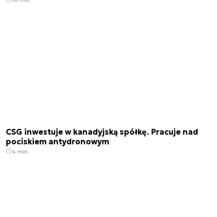
CSG inwestuje w kanadyjską spółkę. Pracuje nad
pociskiem antydronowym
4 min.