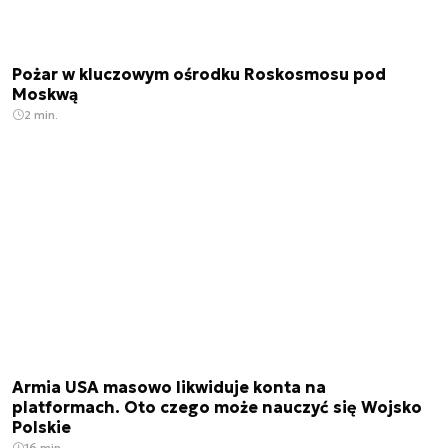
Pożar w kluczowym ośrodku Roskosmosu pod
Moskwą
2 min.
Armia USA masowo likwiduje konta na
platformach. Oto czego może nauczyć się Wojsko
Polskie
16 min.