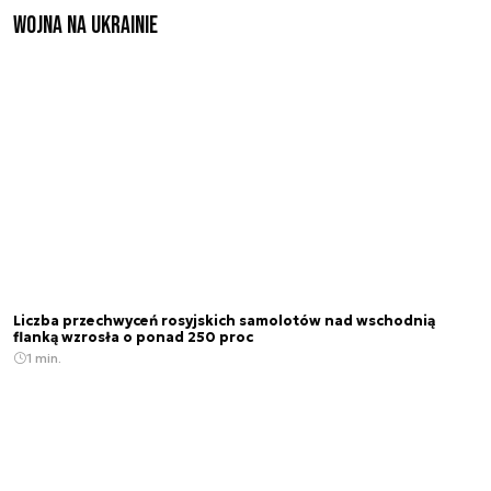
Wojna na Ukrainie
Liczba przechwyceń rosyjskich samolotów nad wschodnią
flanką wzrosła o ponad 250 proc
1 min.