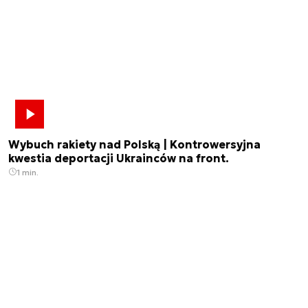
Wybuch rakiety nad Polską | Kontrowersyjna
kwestia deportacji Ukrainców na front.
1 min.