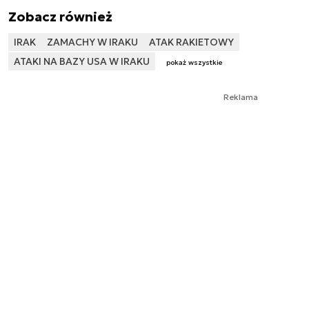
Zobacz również
IRAK
ZAMACHY W IRAKU
ATAK RAKIETOWY
ATAKI NA BAZY USA W IRAKU
pokaż wszystkie
Reklama