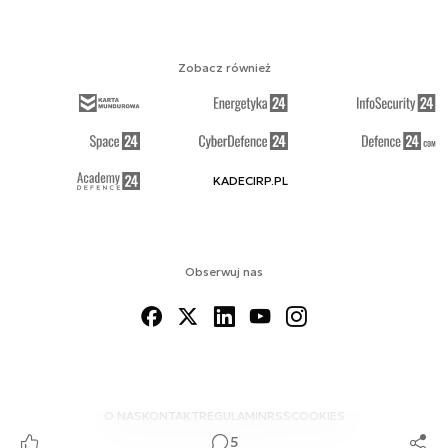
Zobacz również
KADECIRP.PL
Obserwuj nas
O NAS
KONTAKT
REGULAMIN
RSS
COOKIES
5