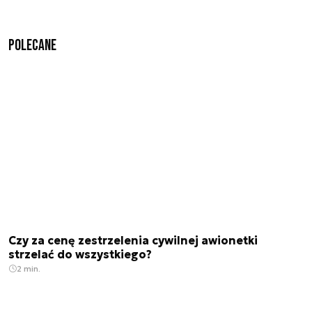
Polecane
Czy za cenę zestrzelenia cywilnej awionetki
strzelać do wszystkiego?
2 min.