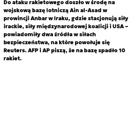
Do ataku rakietowego doszło w środę na
wojskową bazę lotniczą Ain al-Asad w
prowincji Anbar w Iraku, gdzie stacjonują siły
irackie, siły międzynarodowej koalicji i USA –
powiadomiły dwa źródła w siłach
bezpieczeństwa, na które powołuje się
Reuters. AFP i AP piszą, że na bazę spadło 10
rakiet.