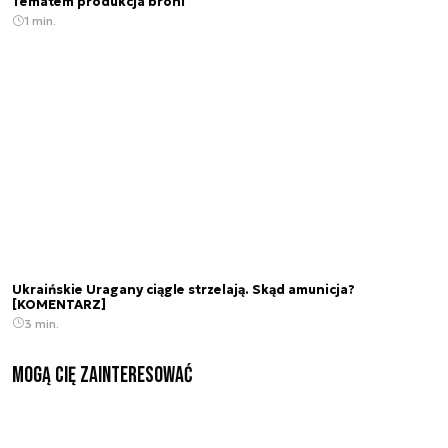
Tematem produkcja broni
1 min.
Ukraińskie Uragany ciągle strzelają. Skąd amunicja?
[KOMENTARZ]
3 min.
Mogą Cię zainteresować