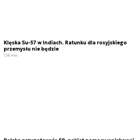
Klęska Su-57 w Indiach. Ratunku dla rosyjskiego
przemysłu nie będzie
6 min.