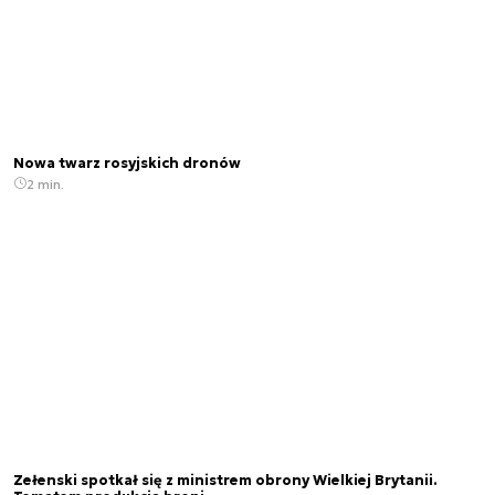
Nowa twarz rosyjskich dronów
2 min.
Zełenski spotkał się z ministrem obrony Wielkiej Brytanii.