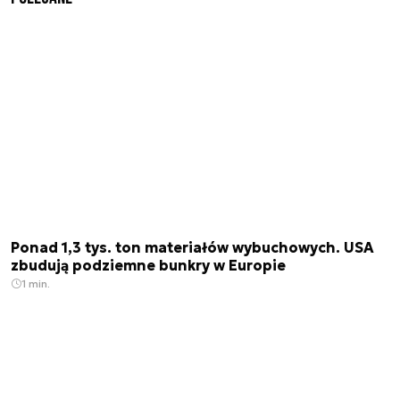
Ponad 1,3 tys. ton materiałów wybuchowych. USA
zbudują podziemne bunkry w Europie
1 min.