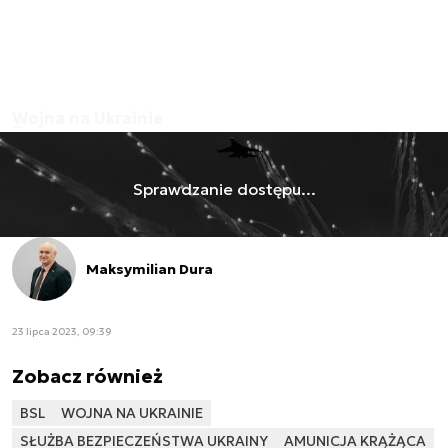
Wojna na Ukrainie
Sprawdzanie dostępu...
Maksymilian Dura
23 lipca 2023, 09:39
Zobacz również
BSL
WOJNA NA UKRAINIE
SŁUŻBA BEZPIECZEŃSTWA UKRAINY
AMUNICJA KRĄŻĄCA