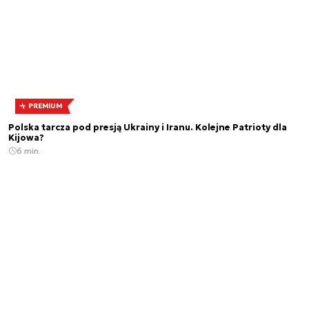
PREMIUM
Polska tarcza pod presją Ukrainy i Iranu. Kolejne Patrioty dla
Kijowa?
6 min.