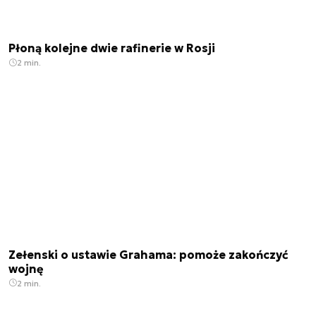
Płoną kolejne dwie rafinerie w Rosji
2 min.
Zełenski o ustawie Grahama: pomoże zakończyć
wojnę
2 min.