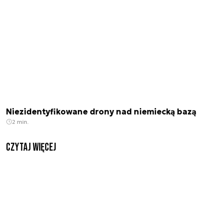
Niezidentyfikowane drony nad niemiecką bazą
2 min.
czytaj więcej