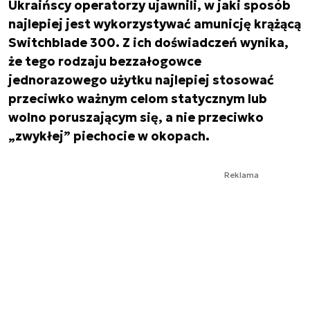
Ukraińscy operatorzy ujawnili, w jaki sposób
najlepiej jest wykorzystywać amunicję krążącą
Switchblade 300. Z ich doświadczeń wynika,
że tego rodzaju bezzałogowce
jednorazowego użytku najlepiej stosować
przeciwko ważnym celom statycznym lub
wolno poruszającym się, a nie przeciwko
„zwykłej” piechocie w okopach.
Reklama