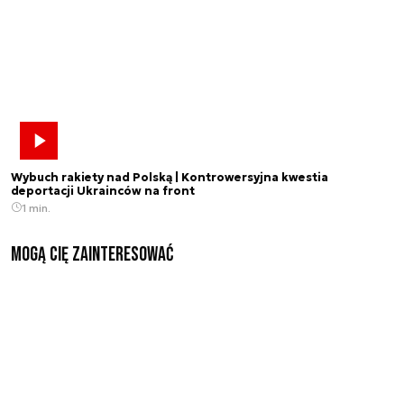
Wybuch rakiety nad Polską | Kontrowersyjna kwestia
deportacji Ukrainców na front
1 min.
Mogą Cię zainteresować