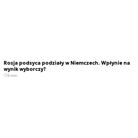
Rosja podsyca podziały w Niemczech. Wpłynie na
wynik wyborczy?
6 min.