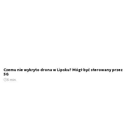
Czemu nie wykryto drona w Lipsku? Mógł być sterowany przez
5G
5 min.