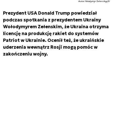
Autor. Volodymyr Zelenskyy/X
Prezydent USA Donald Trump powiedział
podczas spotkania z prezydentem Ukrainy
Wołodymyrem Zełenskim, że Ukraina otrzyma
licencję na produkcję rakiet do systemów
Patriot w Ukrainie. Ocenił też, że ukraińskie
uderzenia wewnątrz Rosji mogą pomóc w
zakończeniu wojny.