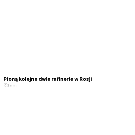
Płoną kolejne dwie rafinerie w Rosji
2 min.