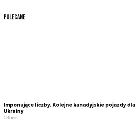
Polecane
Imponujące liczby. Kolejne kanadyjskie pojazdy dla
Ukrainy
3 min.