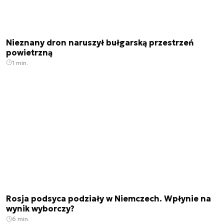
Nieznany dron naruszył bułgarską przestrzeń
powietrzną
1 min.
Rosja podsyca podziały w Niemczech. Wpłynie na
wynik wyborczy?
6 min.