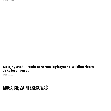
6 min.
Kolejny atak. Płonie centrum logistyczne Wildberries w
Jekaterynburgu
1 min.
Mogą Cię zainteresować