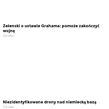
Zełenski o ustawie Grahama: pomoże zakończyć
wojnę
2 min.
Niezidentyfikowane drony nad niemiecką bazą
2 min.