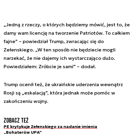
„Jedną z rzeczy, o których będziemy mówić, jest to, że
damy wam licencję na tworzenie Patriotów. To całkiem
fajne” – powiedział Trump, zwracając się do
Zełenskiego. „W ten sposób nie będziecie mogli
narzekać, że nie dajemy ich wystarczająco dużo.
Powiedziałem:
Zróbcie je sami
” – dodał.
Trump ocenił też, że ukraińskie uderzenia wewnątrz
Rosji są „eskalacją”, która jednak może pomóc w
zakończeniu wojny.
Zobacz też
PE krytykuje Zełenskiego za nadanie imienia
„Bohaterów UPA”