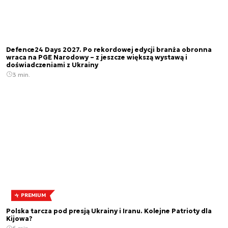
Defence24 Days 2027. Po rekordowej edycji branża obronna
wraca na PGE Narodowy – z jeszcze większą wystawą i
doświadczeniami z Ukrainy
3 min.
PREMIUM
Polska tarcza pod presją Ukrainy i Iranu. Kolejne Patrioty dla
Kijowa?