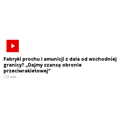
Fabryki prochu i amunicji z dala od wschodniej
granicy? „Dajmy szansę obronie
przeciwrakietowej”
2 min.