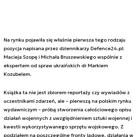
Na rynku pojawiła się właśnie pierwsza tego rodzaju
pozycja napisana przez dziennikarzy Defence24.pl:
Macieja Szopę i Michała Bruszewskiego wspólnie z
ekspertem od spraw ukraińskich dr Markiem
Kozubelem.
Książka ta nie jest zbiorem reportaży czy wywiadów z
uczestnikami zdarzeń, ale – pierwszą na polskim rynku
wydawniczym – próbą stworzenia całościowego opisu
działań wojennych z uwzględnieniem sztuki wojennej i
kwestii wykorzystywanego sprzętu wojskowego. Z
podziałem na poszczególne fronty lądowe, działania w