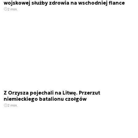
wojskowej służby zdrowia na wschodniej flance
2 min.
Z Orzysza pojechali na Litwę. Przerzut
niemieckiego batalionu czołgów
2 min.