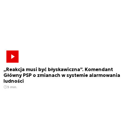
„Reakcja musi być błyskawiczna”. Komendant
Główny PSP o zmianach w systemie alarmowania
ludności
3 min.