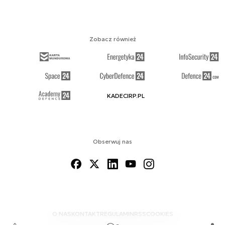
Zobacz również
KADECIRP.PL
Obserwuj nas
O NAS
KONTAKT
REGULAMIN
RSS
COOKIES