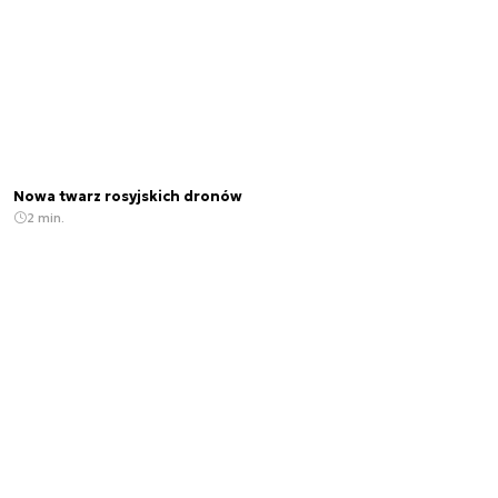
Nowa twarz rosyjskich dronów
2 min.