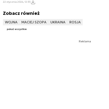
22 stycznia 2024, 12:33
Zobacz również
WOJNA
MACIEJ SZOPA
UKRAINA
ROSJA
pokaż wszystkie
Reklama