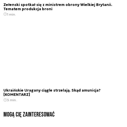
Zełenski spotkał się z ministrem obrony Wielkiej Brytanii.
Tematem produkcja broni
1 min.
Ukraińskie Uragany ciągle strzelają. Skąd amunicja?
[KOMENTARZ]
3 min.
Mogą Cię zainteresować