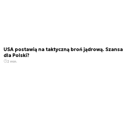
USA postawią na taktyczną broń jądrową. Szansa
dla Polski?
2 min.