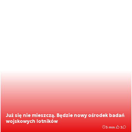
Już się nie mieszczą. Będzie nowy ośrodek badań
wojskowych lotników
3 min.
3