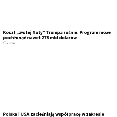
Koszt „złotej floty” Trumpa rośnie. Program może
pochłonąć nawet 275 mld dolarów
4 min.
Polska i USA zacieśniają współpracę w zakresie