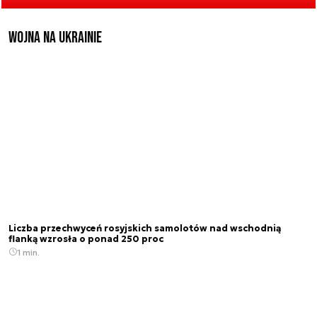
Wojna na Ukrainie
Liczba przechwyceń rosyjskich samolotów nad wschodnią
flanką wzrosła o ponad 250 proc
1 min.