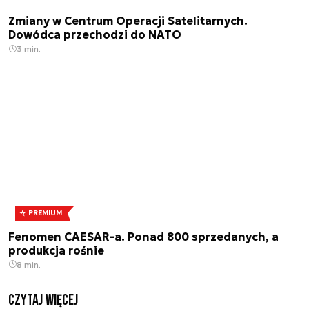
Zmiany w Centrum Operacji Satelitarnych.
Dowódca przechodzi do NATO
3 min.
PREMIUM
Fenomen CAESAR-a. Ponad 800 sprzedanych, a
produkcja rośnie
8 min.
czytaj więcej