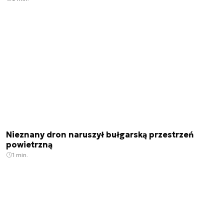
Nieznany dron naruszył bułgarską przestrzeń
powietrzną
1 min.