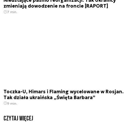
Nieustające pasmo reorganizacji. Tak Ukraińcy
zmieniają dowodzenie na froncie [RAPORT]
7 min.
Toczka-U, Himars i Flaming wycelowane w Rosjan.
Tak działa ukraińska „Święta Barbara”
9 min.
czytaj więcej