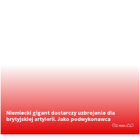
Niemiecki gigant dostarczy uzbrojenie dla
brytyjskiej artylerii. Jako podwykonawca
2 min.