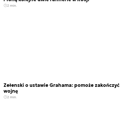
2 min.
Zełenski o ustawie Grahama: pomoże zakończyć
wojnę
2 min.