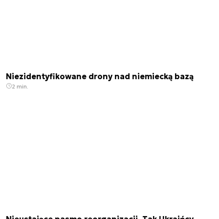
Niezidentyfikowane drony nad niemiecką bazą
2 min.