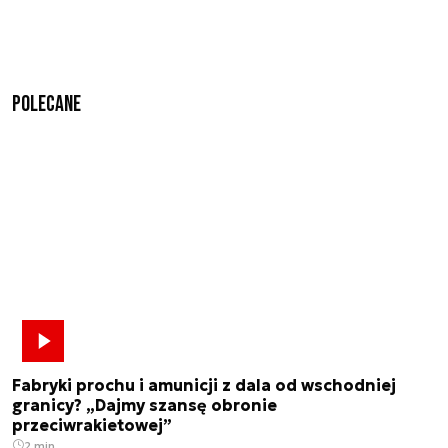
Polecane
Fabryki prochu i amunicji z dala od wschodniej
granicy? „Dajmy szansę obronie
przeciwrakietowej”
2 min.