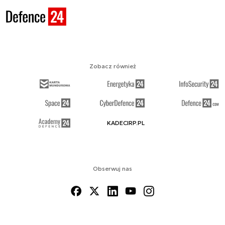
Zobacz również
KADECIRP.PL
Obserwuj nas