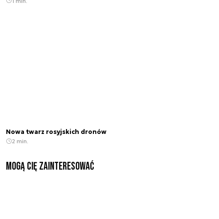
1 min.
Nowa twarz rosyjskich dronów
2 min.
Mogą Cię zainteresować