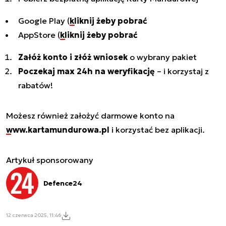
Google Play (
kliknij żeby pobrać
AppStore (
kliknij żeby pobrać
Załóż konto i złóż wniosek
o wybrany pakiet
Poczekaj max 24h na weryfikację
– i korzystaj z
rabatów!
Możesz również założyć darmowe konto na
www.kartamundurowa.pl
i korzystać bez aplikacji.
Artykuł sponsorowany
Defence24
12 czerwca 2025, 11:46