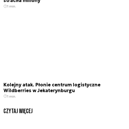
straciła miliony
1 min.
Kolejny atak. Płonie centrum logistyczne
Wildberries w Jekaterynburgu
1 min.
czytaj więcej