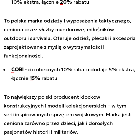
10% ekstra, łącznie
20%
rabatu
To polska marka odzieży i wyposażenia taktycznego,
ceniona przez służby mundurowe, miłośników
outdooru i survivalu. Oferuje odzież, plecaki i akcesoria
zaprojektowane z myślą o wytrzymałości i
funkcjonalności.
COBI
- do obecnych 10% rabatu dodaje 5% ekstra,
łącznie
15%
rabatu
To największy polski producent klocków
konstrukcyjnych i modeli kolekcjonerskich – w tym
serii inspirowanych sprzętem wojskowym. Marka jest
ceniona zarówno przez dzieci, jak i dorosłych
pasjonatów historii i militariów.