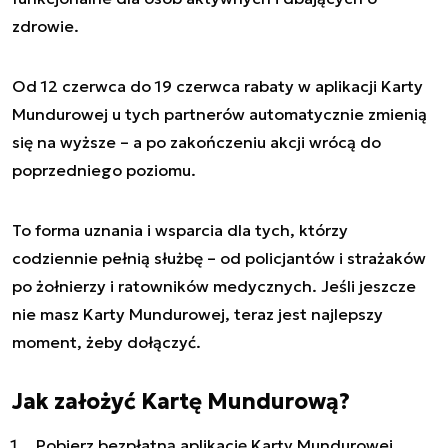
zdrowie.
Od 12 czerwca do 19 czerwca rabaty w aplikacji Karty
Mundurowej u tych partnerów automatycznie zmienią
się na wyższe – a po zakończeniu akcji wrócą do
poprzedniego poziomu.
To forma uznania i wsparcia dla tych, którzy
codziennie pełnią służbę – od policjantów i strażaków
po żołnierzy i ratowników medycznych. Jeśli jeszcze
nie masz Karty Mundurowej, teraz jest najlepszy
moment, żeby dołączyć.
Jak założyć Kartę Mundurową?
Pobierz bezpłatną aplikację Karty Mundurowej