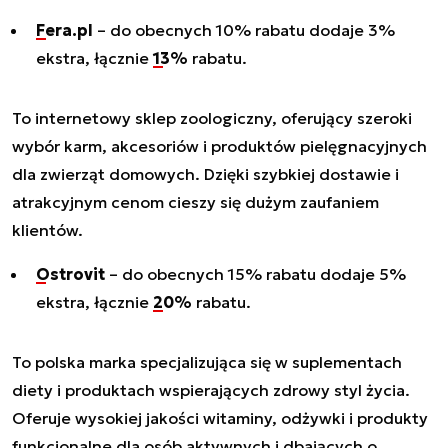
Fera.pl
– do obecnych 10% rabatu dodaje 3%
ekstra, łącznie
13%
rabatu.
To internetowy sklep zoologiczny, oferujący szeroki
wybór karm, akcesoriów i produktów pielęgnacyjnych
dla zwierząt domowych. Dzięki szybkiej dostawie i
atrakcyjnym cenom cieszy się dużym zaufaniem
klientów.
Ostrovit
– do obecnych 15% rabatu dodaje 5%
ekstra, łącznie
20%
rabatu.
To polska marka specjalizująca się w suplementach
diety i produktach wspierających zdrowy styl życia.
Oferuje wysokiej jakości witaminy, odżywki i produkty
funkcjonalne dla osób aktywnych i dbających o