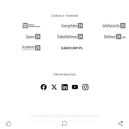
Zobacz również
KADECIRP.PL
Obserwuj nas
O NAS
KONTAKT
REGULAMIN
RSS
COOKIES