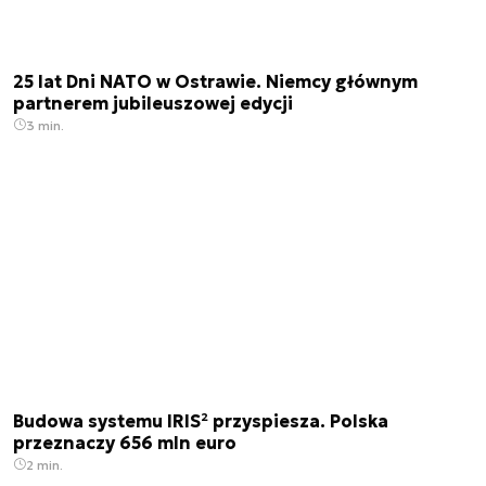
25 lat Dni NATO w Ostrawie. Niemcy głównym
partnerem jubileuszowej edycji
3 min.
Budowa systemu IRIS² przyspiesza. Polska
przeznaczy 656 mln euro
2 min.