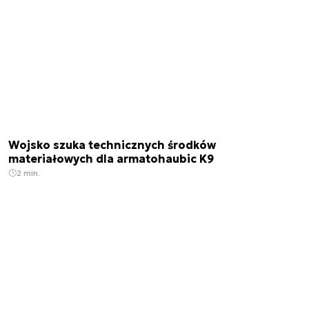
Wojsko szuka technicznych środków
materiałowych dla armatohaubic K9
2 min.