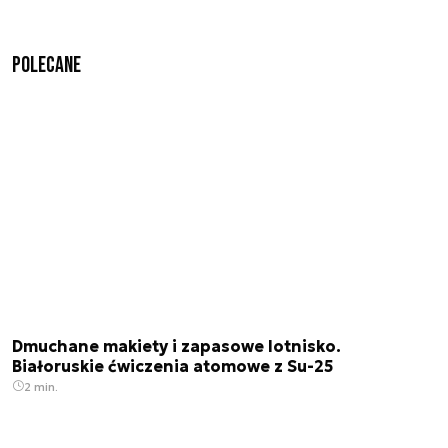
Polecane
Dmuchane makiety i zapasowe lotnisko.
Białoruskie ćwiczenia atomowe z Su-25
2 min.