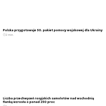
Polska przygotowuje 50. pakiet pomocy wojskowej dla Ukrainy
2 min.
Liczba przechwyceń rosyjskich samolotów nad wschodnią
flanką wzrosła o ponad 250 proc