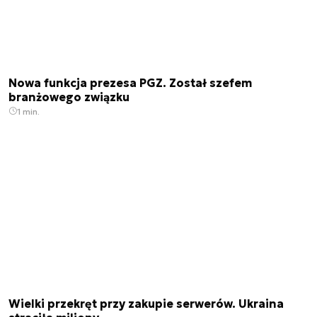
Nowa funkcja prezesa PGZ. Został szefem
branżowego związku
1 min.
Wielki przekręt przy zakupie serwerów. Ukraina