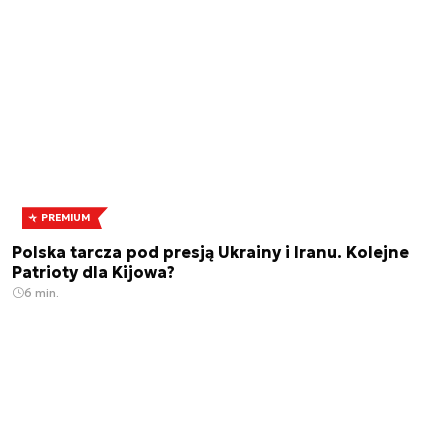
PREMIUM
Polska tarcza pod presją Ukrainy i Iranu. Kolejne
Patrioty dla Kijowa?
6 min.