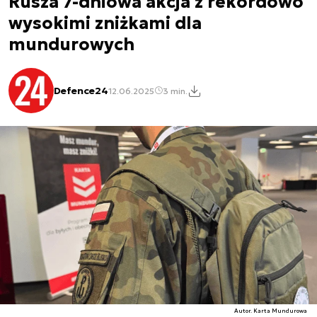
Rusza 7-dniowa akcja z rekordowo
wysokimi zniżkami dla
mundurowych
Defence24
12.06.2025
3 min.
Autor. Karta Mundurowa