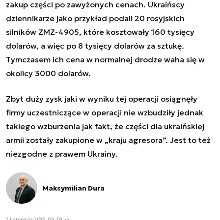
zakup części po zawyżonych cenach. Ukraińscy
dziennikarze jako przykład podali 20 rosyjskich
silników ZMZ-4905, które kosztowały 160 tysięcy
dolarów, a więc po 8 tysięcy dolarów za sztukę.
Tymczasem ich cena w normalnej drodze waha się w
okolicy 3000 dolarów.
Zbyt duży zysk jaki w wyniku tej operacji osiągnęły
firmy uczestniczące w operacji nie wzbudziły jednak
takiego wzburzenia jak fakt, że części dla ukraińskiej
armii zostały zakupione w „kraju agresora”. Jest to też
niezgodne z prawem Ukrainy.
Maksymilian Dura
7 listopada 2016, 09:39