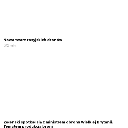
Nowa twarz rosyjskich dronów
2 min.
Zełenski spotkał się z ministrem obrony Wielkiej Brytanii.
Tematem produkcja broni