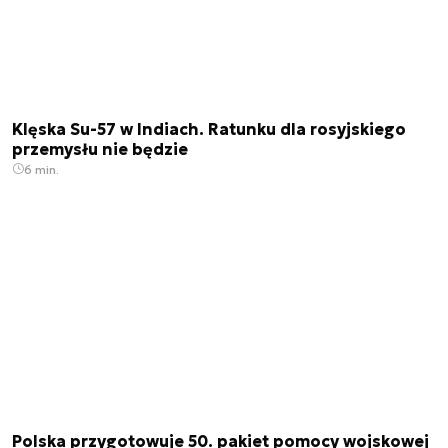
Klęska Su-57 w Indiach. Ratunku dla rosyjskiego
przemysłu nie będzie
6 min.
Polska przygotowuje 50. pakiet pomocy wojskowej