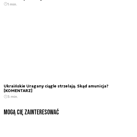
1 min.
Ukraińskie Uragany ciągle strzelają. Skąd amunicja?
[KOMENTARZ]
3 min.
Mogą Cię zainteresować