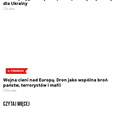
dla Ukrainy
2 min.
PREMIUM
Wojna cieni nad Europą. Dron jako wspólna broń
państw, terrorystów i mafii
10 min.
czytaj więcej