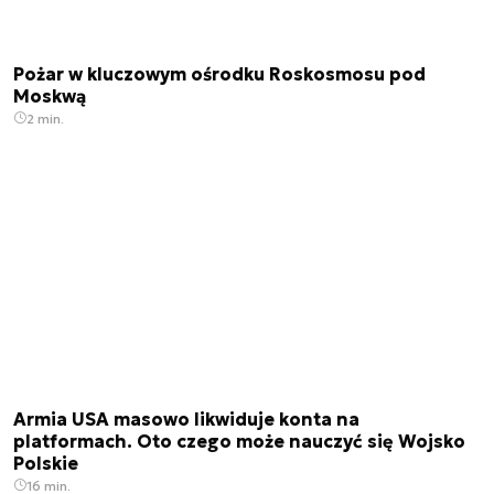
Pożar w kluczowym ośrodku Roskosmosu pod
Moskwą
2 min.
Armia USA masowo likwiduje konta na
platformach. Oto czego może nauczyć się Wojsko
Polskie
16 min.