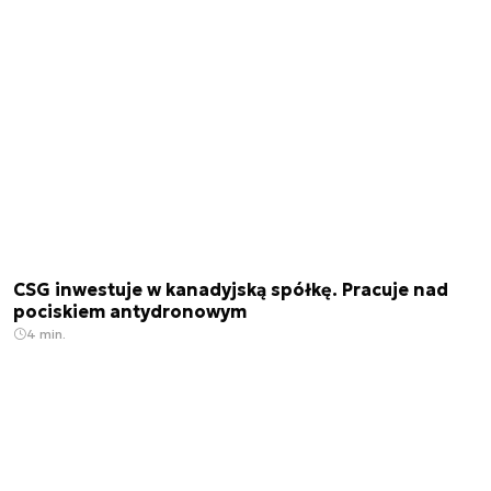
CSG inwestuje w kanadyjską spółkę. Pracuje nad
pociskiem antydronowym
4 min.