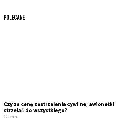
Polecane
Czy za cenę zestrzelenia cywilnej awionetki
strzelać do wszystkiego?
2 min.