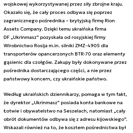
wojskowej wykorzystywanej przez siły zbrojne kraju.
Okazało się, że cały proces odbywa się poprzez
zagranicznego pośrednika – brytyjską firmę Rion
Assets Company. Dzięki temu ukraińska firma
DF „Ukrinmasz” pozyskała od rosyjskiej firmy
Wirobnictwo Rosija m.in. silniki ZMZ-4905 dla
transporterów opancerzonych BTR-70 oraz elementy
gąsienic dla czołgów. Zakupy były dokonywane przez
pośrednika dostarczającego części, a nie przez
państwowy koncern, czy ukraińskie państwo.
Według ukraińskich dziennikarzy, pomaga w tym fakt,
że dyrektor „Ukrinmasz” posiada konta bankowe na
Łotwie i obywatelstwo na Seszelach, natomiast „
cały
obrót dokumentów odbywa się z adresu kijowskiego
”.
Wskazali również na to, że kosztem pośrednictwa był