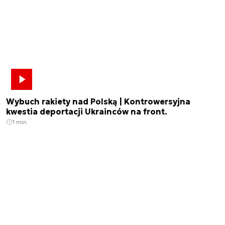
Wybuch rakiety nad Polską | Kontrowersyjna
kwestia deportacji Ukrainców na front.
1 min.