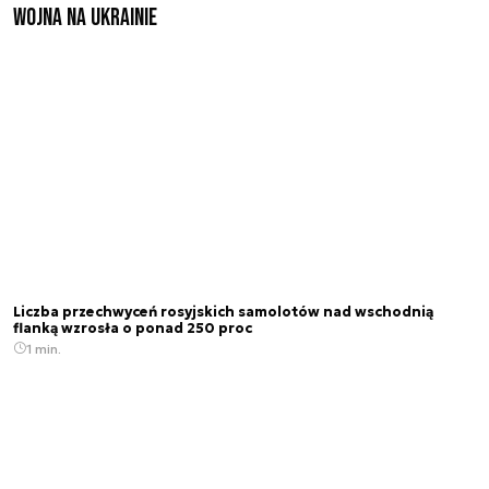
Wojna na Ukrainie
Liczba przechwyceń rosyjskich samolotów nad wschodnią
flanką wzrosła o ponad 250 proc
1 min.