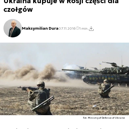
Ukraina kupuje w Rosji części dla
czołgów
Maksymilian Dura
07.11.2016
1 min.
Fot. Ministry of Defense of Ukraine