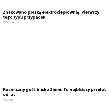
Zhakowano polską elektrociepłownię. Pierwszy
tego typu przypadek
3 min.
Kosmiczny gość blisko Ziemi. To najbliższy przelot
od lat
2 min.