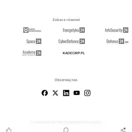
Zobacz również
KADECIRP.PL
Obserwuj nas
O NAS
KONTAKT
REGULAMIN
RSS
COOKIES