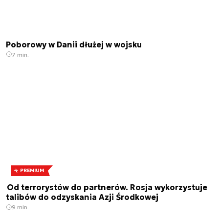
Poborowy w Danii dłużej w wojsku
7 min.
PREMIUM
Od terrorystów do partnerów. Rosja wykorzystuje
talibów do odzyskania Azji Środkowej
9 min.