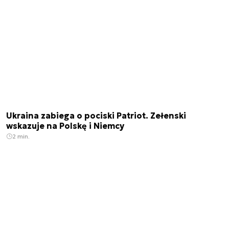
Ukraina zabiega o pociski Patriot. Zełenski
wskazuje na Polskę i Niemcy
2 min.