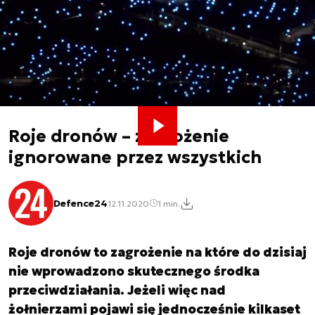
Roje dronów – zagrożenie
ignorowane przez wszystkich
Defence24
12.11.2020
1 min.
Roje dronów to zagrożenie na które do dzisiaj
nie wprowadzono skutecznego środka
przeciwdziałania. Jeżeli więc nad
żołnierzami pojawi się jednocześnie kilkaset