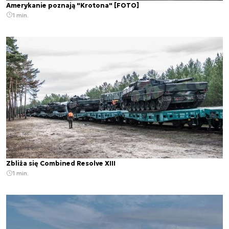
Amerykanie poznają "Krotona" [FOTO]
1 min.
Zbliża się Combined Resolve XIII
1 min.