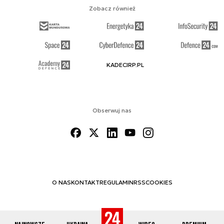
Zobacz również
KADECIRP.PL
Obserwuj nas
O NAS
KONTAKT
REGULAMIN
RSS
COOKIES