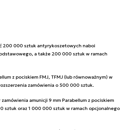
ić 200 000 sztuk antyrykoszetowych naboi
podstawowego, a także 200 000 sztuk w ramach
.
ellum z pociskiem FMJ, TFMJ (lub równoważnym) w
 rozszerzenia zamówienia o 500 000 sztuk.
 zamówienia amunicji 9 mm Parabellum z pociskiem
0 sztuk oraz 1 000 000 sztuk w ramach opcjonalnego