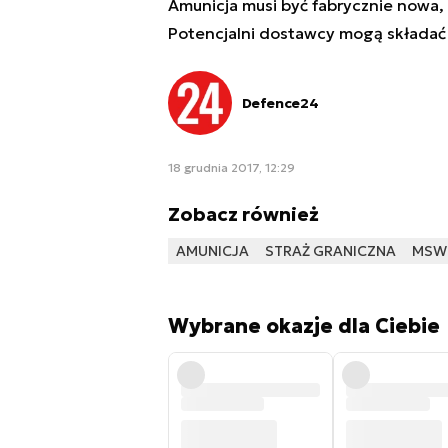
Amunicja musi być fabrycznie nowa,
Potencjalni dostawcy mogą składać o
Defence24
18 grudnia 2017, 12:29
Zobacz również
AMUNICJA
STRAŻ GRANICZNA
MSW
Wybrane okazje dla Ciebie