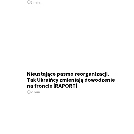
2 min.
Nieustające pasmo reorganizacji.
Tak Ukraińcy zmieniają dowodzenie
na froncie [RAPORT]
7 min.