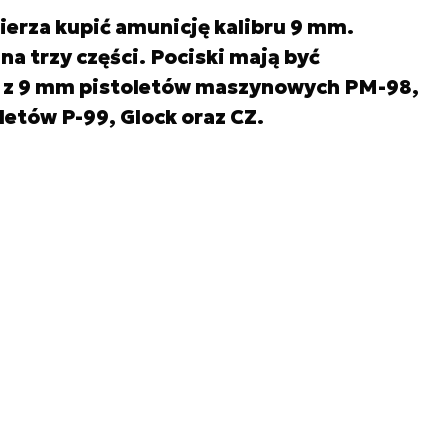
ierza kupić amunicję kalibru 9 mm.
a trzy części. Pociski mają być
a z 9 mm pistoletów maszynowych PM-98,
etów P-99, Glock oraz CZ.