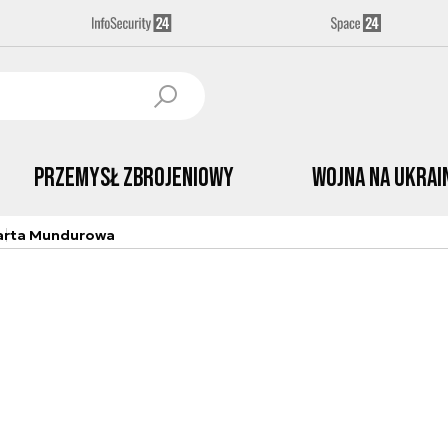
Przemysł Zbrojeniowy
Wojna na Ukrai
arta Mundurowa