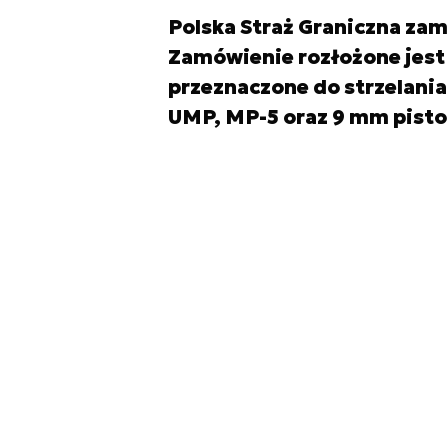
Polska Straż Graniczna zam
Zamówienie rozłożone jest n
przeznaczone do strzelani
UMP, MP-5 oraz 9 mm pistol