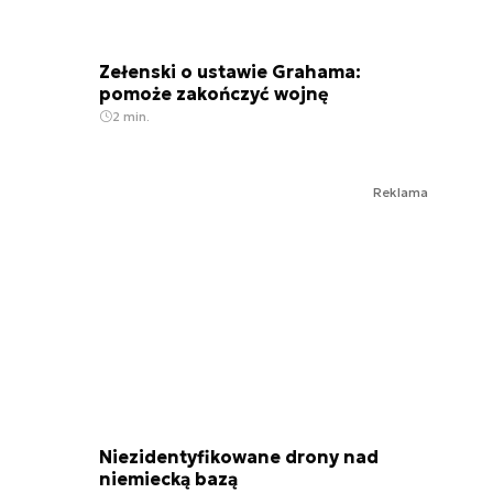
Zełenski o ustawie Grahama:
pomoże zakończyć wojnę
2 min.
Reklama
Niezidentyfikowane drony nad
niemiecką bazą