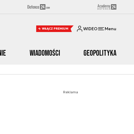
WIDEO
Menu
WŁĄCZ PREMIUM
nie
Wiadomości
Geopolityka
Reklama