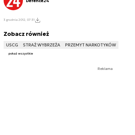
Defence24
3 grudnia 2012, 07:31
Zobacz również
USCG
STRAŻ WYBRZEŻA
PRZEMYT NARKOTYKÓW
pokaż wszystkie
Reklama