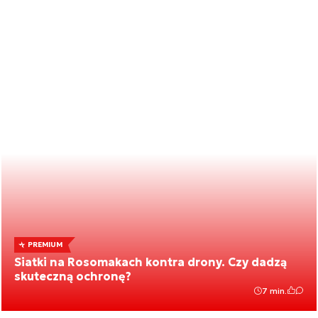
PREMIUM
Siatki na Rosomakach kontra drony. Czy dadzą
skuteczną ochronę?
7 min.