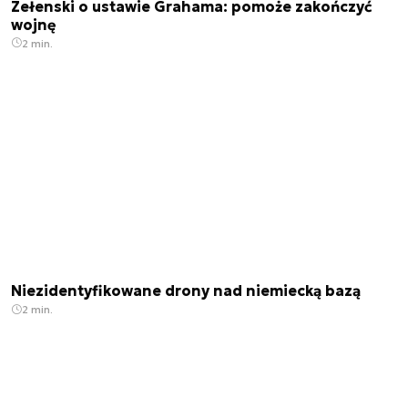
Zełenski o ustawie Grahama: pomoże zakończyć
wojnę
2 min.
Niezidentyfikowane drony nad niemiecką bazą
2 min.