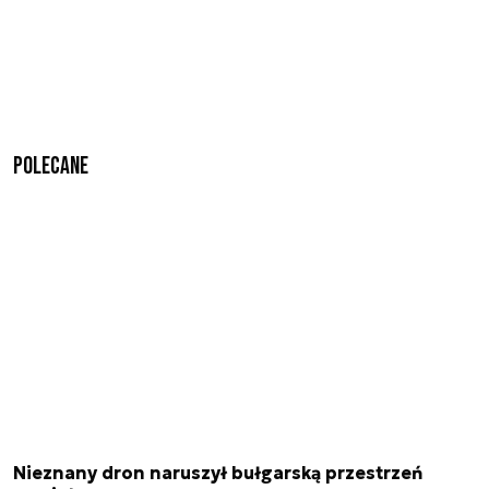
Polecane
Nieznany dron naruszył bułgarską przestrzeń