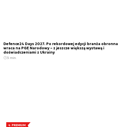
Defence24 Days 2027. Po rekordowej edycji branża obronna
wraca na PGE Narodowy – z jeszcze większą wystawą i
doświadczeniami z Ukrainy
3 min.
PREMIUM