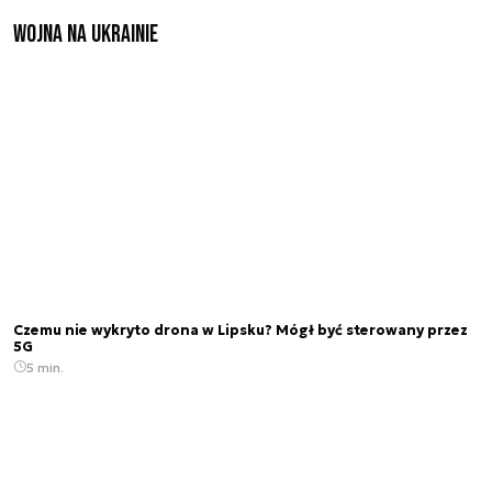
Wojna na Ukrainie
Czemu nie wykryto drona w Lipsku? Mógł być sterowany przez
5G
5 min.