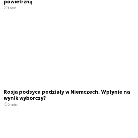
powietrzną
1 min.
Rosja podsyca podziały w Niemczech. Wpłynie na
wynik wyborczy?
6 min.