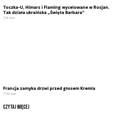
Toczka-U, Himars i Flaming wycelowane w Rosjan.
Tak działa ukraińska „Święta Barbara”
9 min.
Francja zamyka drzwi przed głosem Kremla
10 min.
czytaj więcej