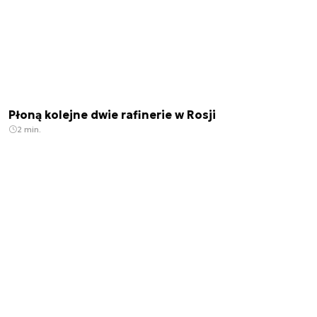
Płoną kolejne dwie rafinerie w Rosji
2 min.