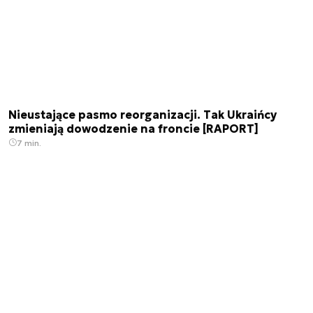
Nieustające pasmo reorganizacji. Tak Ukraińcy
zmieniają dowodzenie na froncie [RAPORT]
7 min.