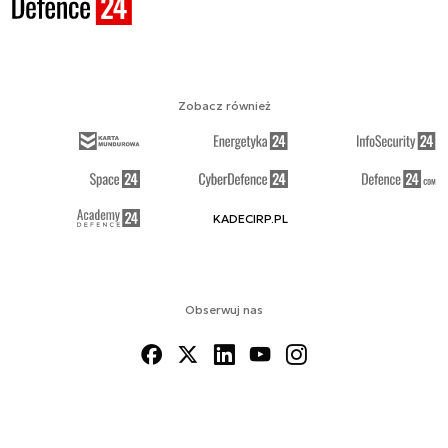
Zobacz również
KADECIRP.PL
Obserwuj nas