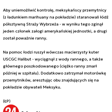
Aby uniemożliwić kontrolę, meksykańscy przemytnicy
(z ładunkiem marihuany na pokładzie) staranowali łódź
półsztywną Straży Wybrzeża - w wyniku tego zginął
jeden członek załogi amerykańskiej jednostki, a drugi
został poważnie ranny.
Na pomoc łodzi ruszył wówczas macierzysty kuter
USCGC Halibut - wyciągnął z wody rannego, a także
głównego poszkodowanego (ciężko ranny zmarł
później w szpitalu). Dodatkowo zatrzymał motorówkę
przemytników, aresztując obu znajdujących się na
pokładzie obywateli Meksyku.
(ŁP)