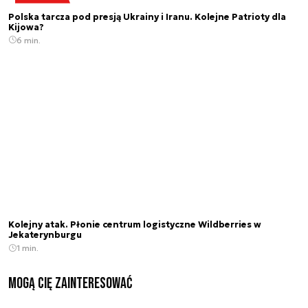
Polska tarcza pod presją Ukrainy i Iranu. Kolejne Patrioty dla
Kijowa?
6 min.
Kolejny atak. Płonie centrum logistyczne Wildberries w
Jekaterynburgu
1 min.
Mogą Cię zainteresować