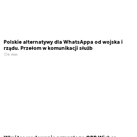
Polskie alternatywy dla WhatsAppa od wojska i
rządu. Przełom w komunikacji służb
4 min.