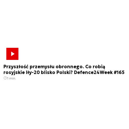
Przyszłość przemysłu obronnego. Co robią
rosyjskie Iły-20 blisko Polski? Defence24Week #165
1 min.