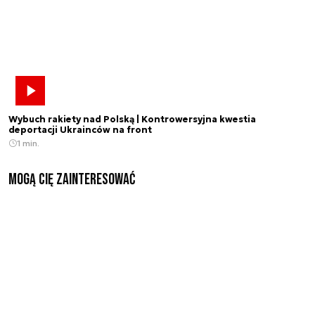
Wybuch rakiety nad Polską | Kontrowersyjna kwestia
deportacji Ukrainców na front
1 min.
Mogą Cię zainteresować