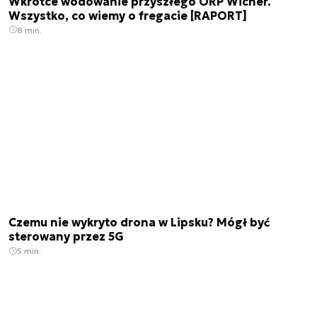
Wkrótce wodowanie przyszłego ORP Wicher.
Wszystko, co wiemy o fregacie [RAPORT]
8 min.
Czemu nie wykryto drona w Lipsku? Mógł być
sterowany przez 5G
5 min.