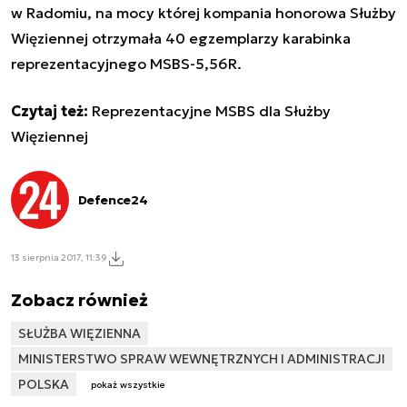
w Radomiu, na mocy której kompania honorowa Służby
Więziennej otrzymała 40 egzemplarzy karabinka
reprezentacyjnego MSBS-5,56R.
Czytaj też:
Reprezentacyjne MSBS dla Służby
Więziennej
Defence24
13 sierpnia 2017, 11:39
Zobacz również
SŁUŻBA WIĘZIENNA
MINISTERSTWO SPRAW WEWNĘTRZNYCH I ADMINISTRACJI
POLSKA
pokaż wszystkie