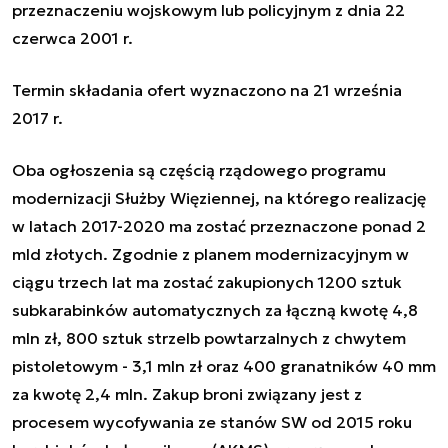
przeznaczeniu wojskowym lub policyjnym z dnia 22
czerwca 2001 r.
Termin składania ofert wyznaczono na 21 września
2017 r.
Oba ogłoszenia są częścią rządowego programu
modernizacji Służby Więziennej, na którego realizację
w latach 2017-2020 ma zostać przeznaczone ponad 2
mld złotych.
Zgodnie z planem modernizacyjnym w
ciągu trzech lat ma zostać zakupionych 1200 sztuk
subkarabinków automatycznych za łączną kwotę 4,8
mln zł, 800 sztuk strzelb powtarzalnych z chwytem
pistoletowym - 3,1 mln zł oraz 400 granatników 40 mm
za kwotę 2,4 mln. Zakup broni związany jest z
procesem wycofywania ze stanów SW od 2015 roku