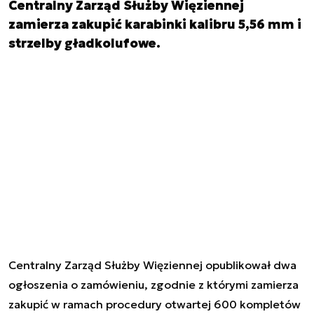
Centralny Zarząd Służby Więziennej
zamierza zakupić karabinki kalibru 5,56 mm i
strzelby gładkolufowe.
Centralny Zarząd Służby Więziennej opublikował dwa
ogłoszenia o zamówieniu, zgodnie z którymi zamierza
zakupić w ramach procedury otwartej 600 kompletów