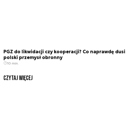
PGZ do likwidacji czy kooperacji? Co naprawdę dusi
polski przemysł obronny
10 min.
czytaj więcej