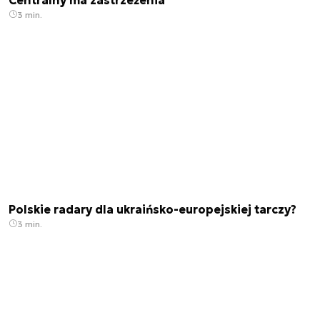
3 min.
Polskie radary dla ukraińsko-europejskiej tarczy?
3 min.