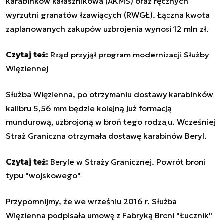
karabinków kałasznikowa (AKMS) oraz ręcznych
wyrzutni granatów łzawiących (RWGŁ). Łączna kwota
zaplanowanych zakupów uzbrojenia wynosi 12 mln zł.
Czytaj też:
Rząd przyjął program modernizacji Służby
Więziennej
Służba Więzienna, po otrzymaniu dostawy karabinków
kalibru 5,56 mm będzie kolejną już formacją
mundurową, uzbrojoną w broń tego rodzaju. Wcześniej
Straż Graniczna otrzymała dostawę karabinów Beryl.
Czytaj też:
Beryle w Straży Granicznej. Powrót broni
typu "wojskowego"
Przypomnijmy, że we wrześniu 2016 r. Służba
Więzienna podpisała umowę z Fabryką Broni "Łucznik"