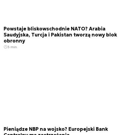
Powstaje bliskowschodnie NATO? Arabia
Saudyjska, Turcja i Pakistan tworzą nowy blok
obronny
3 min.
Pieniądze NBP na wojsko? Europejski Bank
Centralny ma zastrzeżenia