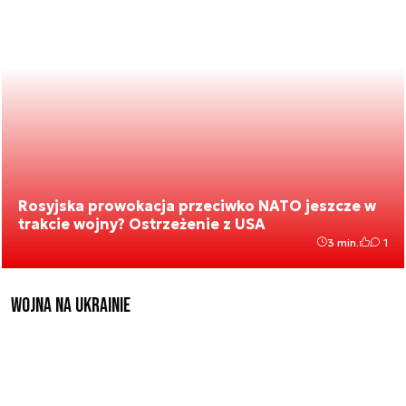
Rosyjska prowokacja przeciwko NATO jeszcze w
trakcie wojny? Ostrzeżenie z USA
3 min.
1
Wojna na Ukrainie