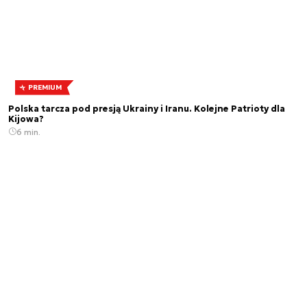
PREMIUM
Polska tarcza pod presją Ukrainy i Iranu. Kolejne Patrioty dla
Kijowa?
6 min.